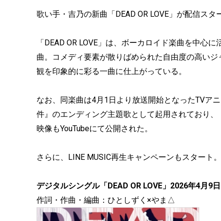
歌い手・吉乃の新曲「DEAD OR LOVE」が配信ス
「DEAD OR LOVE」は、ボーカロイド楽曲を中
曲。コメディ要素が散りばめられた自由度の高いジ
観を印象的に彩る一曲に仕上がっている。
なお、同楽曲は4月1日より放送開始となったTVア
件』のエンディング主題歌として起用されており、「D
映像もYouTubeにて公開された。
さらに、LINE MUSIC再生キャンペーンもスタート
デジタルシングル「DEAD OR LOVE」2026年4月
作詞・作曲・編曲：ひとしずく×やま△