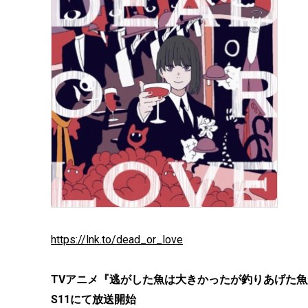
https://lnk.to/dead_or_love
TVアニメ『逃がした魚は大きかったが釣りあげた魚が大
S11にて放送開始