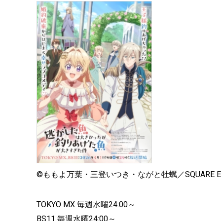
©ももよ万葉・三登いつき・ながと牡蠣／SQUARE 
TOKYO MX 毎週水曜24:00～
BS11 毎週水曜24:00～