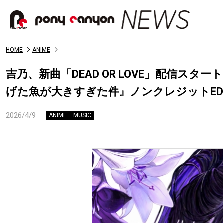
HOME
ANIME
吉乃、新曲「DEAD OR LOVE」配信ス
げた魚が大きすぎた件』ノンクレジットE
2026/4/9
ANIME
MUSIC