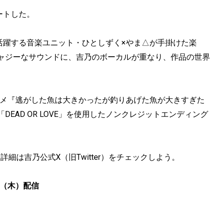
タートした。
心に活躍する音楽ユニット・ひとしずく×やま△が手掛けた楽
ャジーなサウンドに、吉乃のボーカルが重なり、作品の世界
ニメ『逃がした魚は大きかったが釣りあげた魚が大きすぎた
EAD OR LOVE」を使用したノンクレジットエンディング
。詳細は吉乃公式X（旧Twitter）をチェックしよう。
9日（木）配信