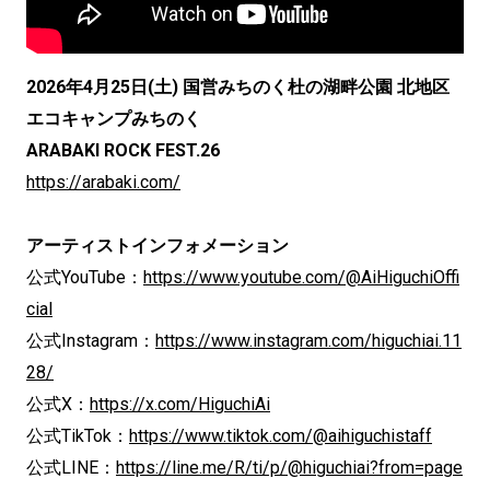
2026年4月25日(土) 国営みちのく杜の湖畔公園 北地区
エコキャンプみちのく
ARABAKI ROCK FEST.26
https://arabaki.com/
アーティストインフォメーション
公式YouTube：
https://www.youtube.com/@AiHiguchiOffi
cial
公式Instagram：
https://www.instagram.com/higuchiai.11
28/
公式X：
https://x.com/HiguchiAi
公式TikTok：
https://www.tiktok.com/@aihiguchistaff
公式LINE：
https://line.me/R/ti/p/@higuchiai?from=page