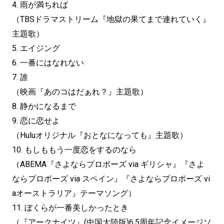
4. 雨が満ちれば
（TBSドラマストリーム『地獄の果てまで連れていく』
主題歌）
5. エイジング
6. 一番にはなれない
7. 誰
（映画『あのコはだぁれ？』主題歌）
8. 静かになるまで
9. 恋に恋せよ
（Huluオリジナル『おとなになっても』主題歌）
10. もしももう一度恋をするのなら
（ABEMA『さよならプロポーズ via ギリシャ』『さよ
ならプロポーズ via スペイン』『さよならプロポーズ vi
aオーストラリア』テーマソング）
11. ぼくらが一番美しかったとき
（『アークナイツ』(中国大陸版)6.5周年記念イメージソ