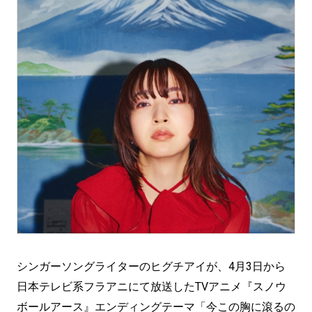
シンガーソングライターのヒグチアイが、4月3日から
日本テレビ系フラアニにて放送したTVアニメ『スノウ
ボールアース』エンディングテーマ「今この胸に滾るの