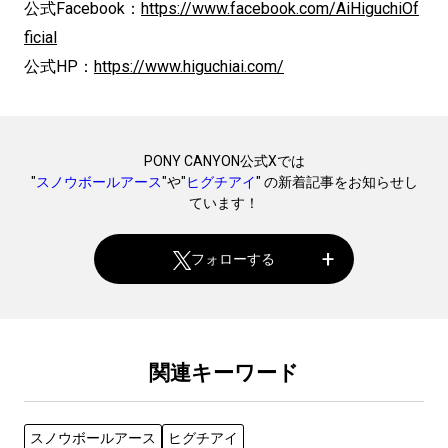
公式Facebook：
https://www.facebook.com/AiHiguchiOf
ficial
公式HP：
https://www.higuchiai.com/
PONY CANYON公式Xでは
"
スノウボールアース
"や"
ヒグチアイ
" の新着記事をお知らせし
ています！
フォローする
関連キーワード
スノウボールアース
ヒグチアイ