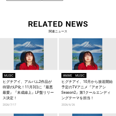
RELATED NEWS
関連ニュース
MUSIC
ANIME
MUSIC
ヒグチアイ、アルバム2作品が
ヒグチアイ、10月から放送開始
待望のLP化！11月3日に『最悪
予定のTVアニメ『アオアシ
最愛』『未成線上』LP盤リリー
Season2』第1クールエンディ
ス決定！
ングテーマを担当！
2026/7/17
2026/6/26