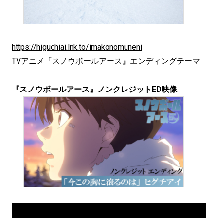
https://higuchiai.lnk.to/imakonomuneni
TVアニメ『スノウボールアース』エンディングテーマ
『スノウボールアース』ノンクレジットED映像