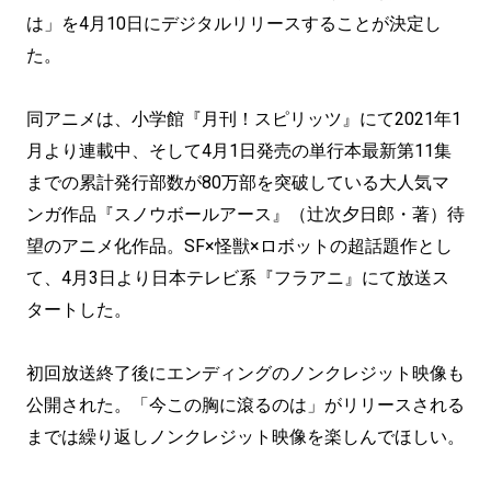
は」を4月10日にデジタルリリースすることが決定し
た。
同アニメは、小学館『月刊！スピリッツ』にて2021年1
月より連載中、そして4月1日発売の単行本最新第11集
までの累計発行部数が80万部を突破している大人気マ
ンガ作品『スノウボールアース』（辻次夕日郎・著）待
望のアニメ化作品。SF×怪獣×ロボットの超話題作とし
て、4月3日より日本テレビ系『フラアニ』にて放送ス
タートした。
初回放送終了後にエンディングのノンクレジット映像も
公開された。「今この胸に滾るのは」がリリースされる
までは繰り返しノンクレジット映像を楽しんでほしい。