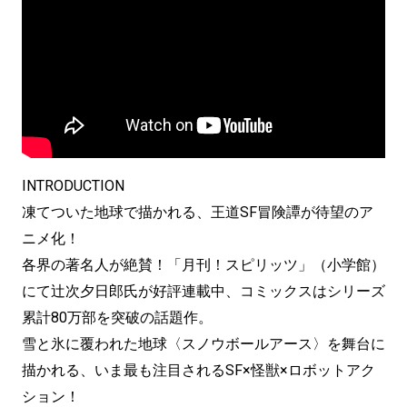
INTRODUCTION
凍てついた地球で描かれる、王道SF冒険譚が待望のア
ニメ化！
各界の著名人が絶賛！「月刊！スピリッツ」（小学館）
にて辻次夕日郎氏が好評連載中、コミックスはシリーズ
累計80万部を突破の話題作。
雪と氷に覆われた地球〈スノウボールアース〉を舞台に
描かれる、いま最も注目されるSF×怪獣×ロボットアク
ション！