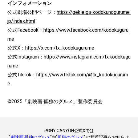
インフォメーション
公式劇場公開ページ：
https://gekieiga-kodokunogurume.
jp/index.html
公式Facebook：
https://www.facebook.com/kodokuguru
me
公式X：
https://x.com/tx_kodokugurume
公式Instagram：
https://www.instagram.com/tx.kodokugu
rume
公式TikTok：
https://www.tiktok.com/@tx_kodokugurum
e
©2025「劇映画 孤独のグルメ」製作委員会
PONY CANYON公式Xでは
"
劇映画 孤独のグルメ
"や"
孤独のグルメ
" の新着記事をお知らせ