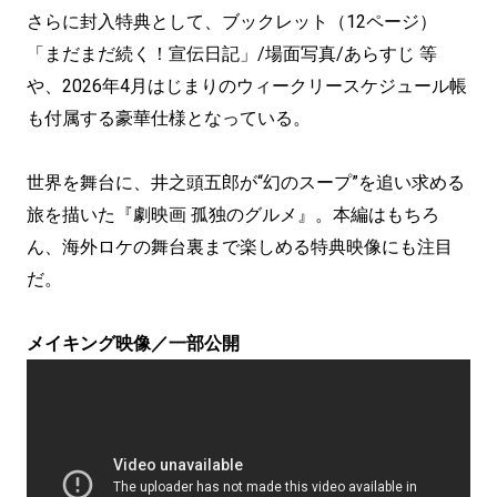
さらに封入特典として、ブックレット（12ページ）
「まだまだ続く！宣伝日記」/場面写真/あらすじ 等
や、2026年4月はじまりのウィークリースケジュール帳
も付属する豪華仕様となっている。
世界を舞台に、井之頭五郎が“幻のスープ”を追い求める
旅を描いた『劇映画 孤独のグルメ』。本編はもちろ
ん、海外ロケの舞台裏まで楽しめる特典映像にも注目
だ。
メイキング映像／一部公開