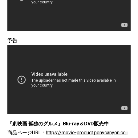
予告
『劇映画 孤独のグルメ』Blu-ray＆DVD販売中
商品ページURL：
https://movie-product.ponycanyon.co.j