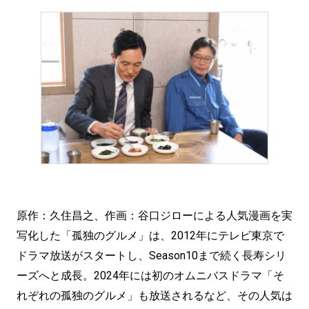
原作：久住昌之、作画：谷口ジローによる人気漫画を実
写化した「孤独のグルメ」は、2012年にテレビ東京で
ドラマ放送がスタートし、Season10まで続く長寿シリ
ーズへと成長。2024年には初のオムニバスドラマ「そ
れぞれの孤独のグルメ」も放送されるなど、その人気は