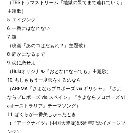
（TBSドラマストリーム『地獄の果てまで連れていく』
主題歌）
5. エイジング
6. 一番にはなれない
7. 誰
（映画『あのコはだぁれ？』主題歌）
8. 静かになるまで
9. 恋に恋せよ
（Huluオリジナル『おとなになっても』主題歌）
10. もしももう一度恋をするのなら
（ABEMA『さよならプロポーズ via ギリシャ』『さよ
ならプロポーズ via スペイン』『さよならプロポーズ vi
aオーストラリア』テーマソング）
11. ぼくらが一番美しかったとき
（『アークナイツ』(中国大陸版)6.5周年記念イメージソ
ング）