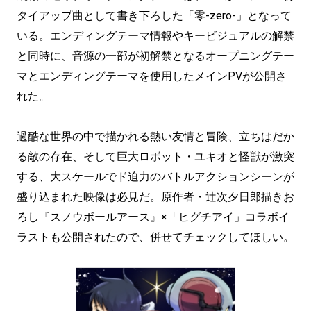
タイアップ曲として書き下ろした「零-zero-」となって
いる。エンディングテーマ情報やキービジュアルの解禁
と同時に、音源の一部が初解禁となるオープニングテー
マとエンディングテーマを使用したメインPVが公開さ
れた。
過酷な世界の中で描かれる熱い友情と冒険、立ちはだか
る敵の存在、そして巨大ロボット・ユキオと怪獣が激突
する、大スケールでド迫力のバトルアクションシーンが
盛り込まれた映像は必見だ。原作者・辻次夕日郎描きお
ろし『スノウボールアース』×「ヒグチアイ」コラボイ
ラストも公開されたので、併せてチェックしてほしい。