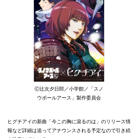
Ⓒ辻次夕日郎／小学館／「スノ
ウボールアース」製作委員会
ヒグチアイの新曲「今この胸に滾るのは」のリリース情
報など詳細は追ってアナウンスされる予定なので引き続