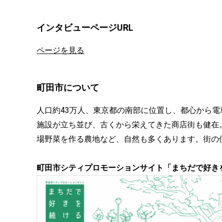
インタビューページURL
ページを見る
町田市について
⼈⼝約43万⼈、東京都の南部に位置し、都⼼から電
施設が⽴ち並び、古くから栄えてきた商店街も健在
場野菜を作る農地など、⾃然も多くあります。街の
町田市シティプロモーションサイト「まちだで好き