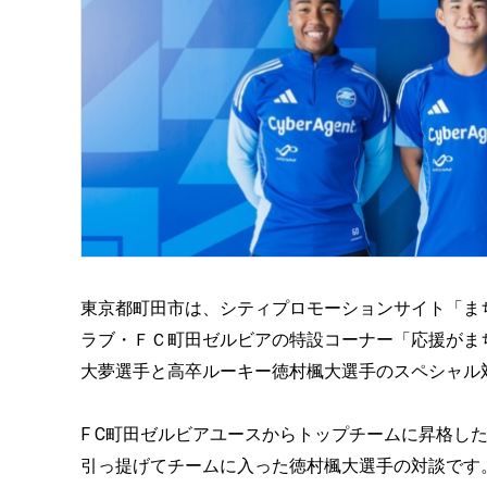
東京都町田市は、シティプロモーションサイト「ま
ラブ・ＦＣ町田ゼルビアの特設コーナー「応援がまちを元
大夢選手と高卒ルーキー徳村楓大選手のスペシャル
F C町田ゼルビアユースからトップチームに昇格し
引っ提げてチームに入った徳村楓大選手の対談です