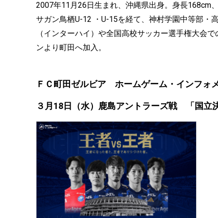
2007年11月26日生まれ、沖縄県出身。身長168cm
サガン鳥栖U-12 ・U-15を経て、神村学園中等
（インターハイ）や全国高校サッカー選手権大会での
ンより町田へ加入。
ＦＣ町田ゼルビア ホームゲーム・インフォ
３月18日（水）鹿島アントラーズ戦 「国立