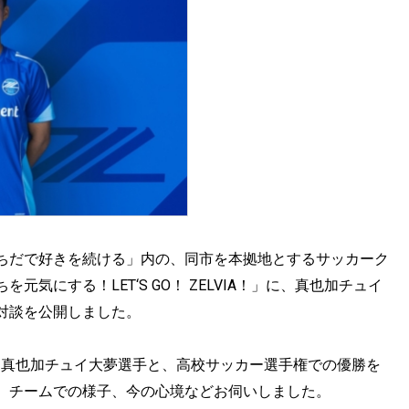
ちだで好きを続ける」内の、同市を本拠地とするサッカーク
気にする！LET‘S GO！ ZELVIA！」に、真也加チュイ
対談を公開しました。
た真也加チュイ大夢選手と、高校サッカー選手権での優勝を
。チームでの様子、今の心境などお伺いしました。