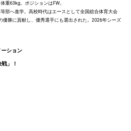
、体重63kg。ポジションはFW。
部・高等部へ進学。高校時代はエースとして全国総合体育大会
優勝に貢献し、優秀選手にも選出された。2026年シーズ
メーション
決戦」！