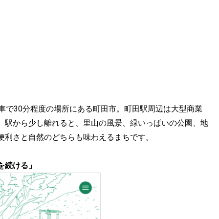
⾞で30分程度の場所にある町⽥市。町⽥駅周辺は⼤型商業
。駅から少し離れると、⾥⼭の⾵景、緑いっぱいの公園、地
便利さと⾃然のどちらも味わえるまちです。
を続ける」