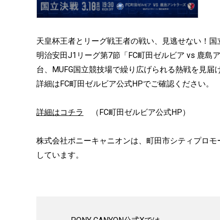
天皇杯王者とリーグ戦王者の戦い、見逃せない！国
明治安田J1リーグ第7節「FC町田ゼルビア vs 鹿
台、MUFG国立競技場で繰り広げられる熱戦を見届
詳細はFC町田ゼルビア公式HPでご確認ください。
詳細はコチラ
（FC町田ゼルビア公式HP）
株式会社ポニーキャニオンは、町田市シティプロモ
しています。