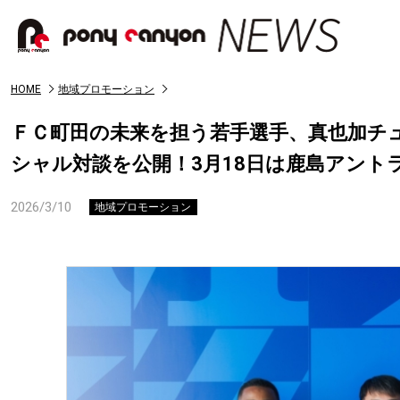
HOME
地域プロモーション
ＦＣ町田の未来を担う若手選手、真也加チ
シャル対談を公開！3月18日は鹿島アント
2026/3/10
地域プロモーション