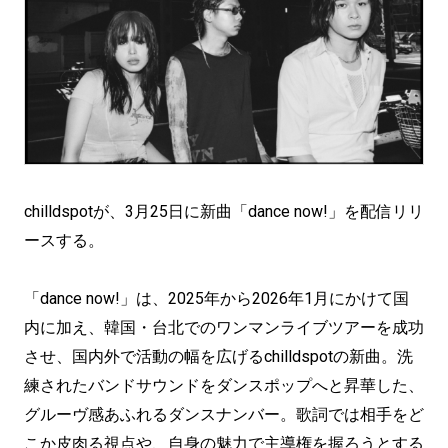
chilldspotが、3月25日に新曲「dance now!」を配信リリ
ースする。
「dance now!」は、2025年から2026年1月にかけて国
内に加え、韓国・台北でのワンマンライブツアーを成功
させ、国内外で活動の幅を広げるchilldspotの新曲。洗
練されたバンドサウンドをダンスポップへと昇華した、
グルーヴ感あふれるダンスナンバー。歌詞では相手をど
こか皮肉る視点や、自身の魅力で主導権を握ろうとする