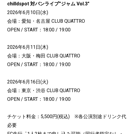
chilldspot 対バンライブ”ジャム Vol.3″
2026年6月10日(水)
会場：愛知・名古屋 CLUB QUATTRO
OPEN / START：18:00 / 19:00
2026年6月11日(木)
会場：大阪・梅田 CLUB QUATTRO
OPEN / START：18:00 / 19:00
2026年6月16日(火)
会場：東京・渋谷 CLUB QUATTRO
OPEN / START：18:00 / 19:00
チケット料金：5,500円(税込) ※各公演別途ドリンク代
必要
FC先⾏︓1⼈2枚まで申し込み可能（同⾏者指定なし・