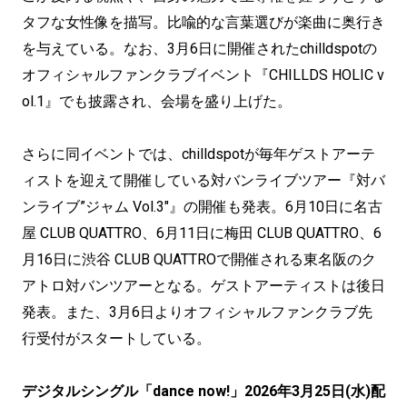
タフな女性像を描写。比喩的な言葉選びが楽曲に奥行き
を与えている。なお、3月6日に開催されたchilldspotの
オフィシャルファンクラブイベント『CHILLDS HOLIC v
ol.1』でも披露され、会場を盛り上げた。
さらに同イベントでは、chilldspotが毎年ゲストアーテ
ィストを迎えて開催している対バンライブツアー『対バ
ンライブ”ジャム Vol.3″』の開催も発表。6月10日に名古
屋 CLUB QUATTRO、6月11日に梅田 CLUB QUATTRO、6
月16日に渋谷 CLUB QUATTROで開催される東名阪のク
アトロ対バンツアーとなる。ゲストアーティストは後日
発表。また、3月6日よりオフィシャルファンクラブ先
行受付がスタートしている。
デジタルシングル「dance now!」2026年3月25日(水)配