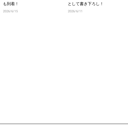
も到着！
として書き下ろし！
2026/6/15
2026/6/11