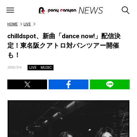
HOME
LIVE
chilldspot、新曲「dance now!」配信決
定！東名阪クアトロ対バンツアー開催
も！
LIVE
MUSIC
2026/3/6