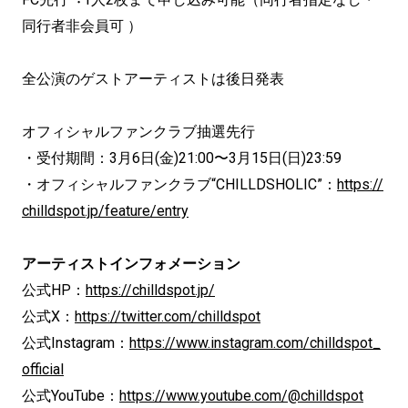
同⾏者⾮会員可 ）
全公演のゲストアーティストは後日発表
オフィシャルファンクラブ抽選先行
・受付期間：3月6日(⾦)21:00〜3月15日(⽇)23:59
・オフィシャルファンクラブ“CHILLDSHOLIC”：
https://
chilldspot.jp/feature/entry
アーティストインフォメーション
公式HP：
https://chilldspot.jp/
公式X：
https://twitter.com/chilldspot
公式Instagram：
https://www.instagram.com/chilldspot_
official
公式YouTube：
https://www.youtube.com/@chilldspot