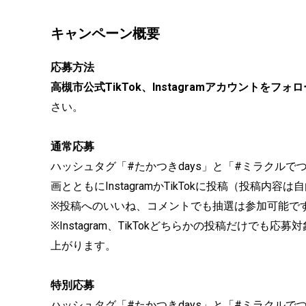
キャンペーン概要
応募方法
高槻市公式TikTok、Instagramアカウントをフォロ
さい。
通常応募
ハッシュタグ「#たかつきdays」と「#ミラクル
画とともにInstagramかTikTokに投稿（投稿内容は
※投稿へのいいね、コメントでも抽選は参加可能で
※Instagram、TikTokどちらかの投稿だけで
上がります。
特別応募
ハッシュタグ「#たかつきdays」と「#ミラクルでつなが