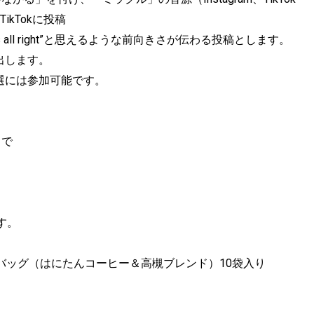
ikTokに投稿
all right”と思えるような前向きさが伝わる投稿とします。
出します。
選には参加可能です。
まで
す。
ーバッグ（はにたんコーヒー＆高槻ブレンド）10袋入り