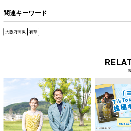
関連キーワード
大阪府高槻
有華
RELA