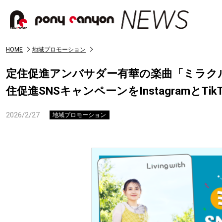
HOME
地域プロモーション
定住促進アンバサダー有華の楽曲「ミラク
住促進SNSキャンペーンをInstagramとTik
2026/2/27
地域プロモーション