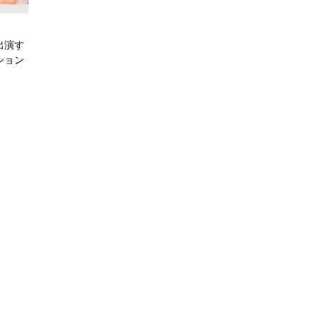
出演す
ション