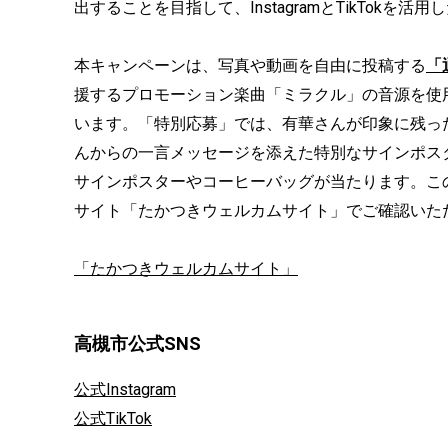
出することを目指して、InstagramとTikTokを
本キャンペーンは、写真や動画を自由に投稿する
「
援するプロモーション楽曲「ミラクル」の音源を使
います。「特別応募」では、有華さんが印象に残っ
んからの一言メッセージを添えた特別なサインポス
サインポスターやコーヒーバッグが当たります。こ
サイト「たかつきウェルカムサイト」でご確認いた
「たかつきウェルカムサイト」
高槻市公式SNS
公式Instagram
公式TikTok