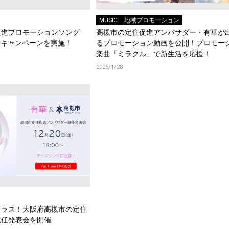
MUSIC
地域プロモーション
促進プロモーションソング
高槻市の定住促進アンバサダー・有華が
Sキャンペーンを実施！
るプロモーション動画を公開！プロモー
楽曲「ミラクル」で新生活を応援！
2025/1/28
クラス！大阪府高槻市の定住
就任発表会を開催