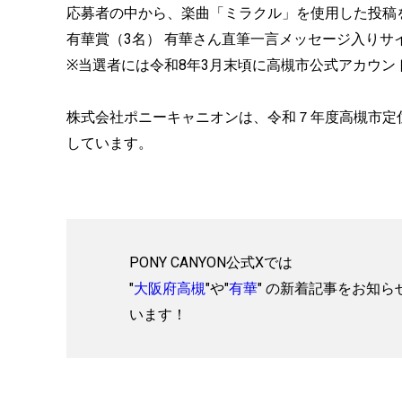
応募者の中から、楽曲「ミラクル」を使用した投稿
有華賞（3名） 有華さん直筆一言メッセージ入りサ
※当選者には令和8年3月末頃に高槻市公式アカウ
株式会社ポニーキャニオンは、令和７年度高槻市定
しています。
PONY CANYON公式Xでは
"
大阪府高槻
"や"
有華
" の新着記事をお知ら
います！