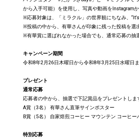
から入手可能）を使用し、写真や動画をInstagramかT
※応募対象は、「ミラクル」の世界観にちなみ、“It’s 
※投稿の中から、有華さんが印象に残った投稿を選
※有華賞に選ばれなかった場合でも、通常応募の抽
キャンペーン期間
令和8年2月26日木曜日から令和8年3月25日水曜日
プレゼント
通常応募
応募者の中から、抽選で下記賞品をプレゼントしま
A賞（3名） 有華さん直筆サインポスター
B賞（5名） 自家焙煎コーヒー マウンテン コーヒ
特別応募