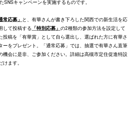
活用したSNSキャンペーンを実施するものです。
通常応募」
と、有華さんが書き下ろした関西での新生活を応
用して投稿する
「特別応募」
の2種類の参加方法を設定して
た投稿を「有華賞」として自ら選出し、選ばれた方に有華さ
ターをプレゼント。「通常応募」では、抽選で有華さん直筆
の機会に是非、ご参加ください。詳細は高槻市定住促進特設
だけます。