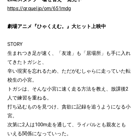
https://qr.quel.jp/om/651mdg
劇場アニメ『ひゃくえむ。』大ヒット上映中
STORY
生まれつき足が速く、「友達」も「居場所」も手に入れ
てきたトガシと、
辛い現実を忘れるため、ただがむしゃらに走っていた転
校生の小宮。
トガシは、そんな小宮に速く走る方法を教え、放課後2
人で練習を重ねる。
打ち込むものを見つけ、貪欲に記録を追うようになる小
宮。
次第に2人は100m走を通して、ライバルとも親友とも
いえる関係になっていった。