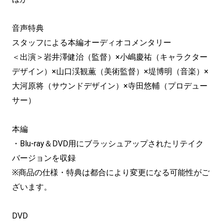
音声特典
スタッフによる本編オーディオコメンタリー
＜出演＞岩井澤健治（監督）×小嶋慶祐（キャラクター
デザイン）×山口渓観薫（美術監督）×堤博明（音楽）×
大河原将（サウンドデザイン）×寺田悠輔（プロデュー
サー）
本編
・Blu-ray＆DVD用にブラッシュアップされたリテイク
バージョンを収録
※商品の仕様・特典は都合により変更になる可能性がご
ざいます。
DVD