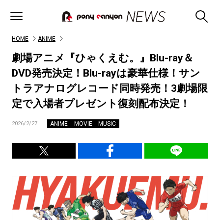
HOME
ANIME
劇場アニメ『ひゃくえむ。』Blu-ray＆
DVD発売決定！Blu-rayは豪華仕様！サン
トラアナログレコード同時発売！3劇場限
定で入場者プレゼント復刻配布決定！
ANIME
MOVIE
MUSIC
2026/2/27