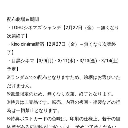
配布劇場＆期間
・TOHOシネマズ シャンテ【2月27日（金）～無くなり
次第終了】
・kino cinéma新宿【2月27日（金）～無くなり次第終
了】
・目黒シネマ【3/9(月)・3/11(水)・3/13(金)・3/14(土)
予定】
※ランダムでの配布となりますため、絵柄はお選びいた
だけません。
※数量限定のため、無くなり次第、終了となります。
※特典は非売品です。転売、内容の複写・複製などの行
為は一切禁止となります。
※特典ポストカードの色味は、印刷の仕様上、若干の個
体差がある可能性がございます。予めご了承ください。