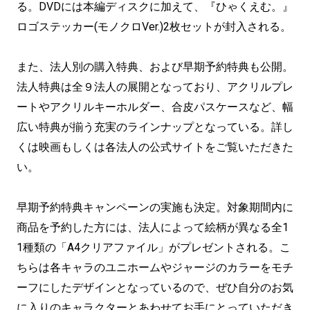
る。DVDには本編ディスクに加えて、『ひゃくえむ。』
ロゴステッカー(モノクロVer.)2枚セットが封入される。
また、法人別の購入特典、および早期予約特典も公開。
法人特典は全９法人の展開となっており、アクリルプレ
ートやアクリルキーホルダー、合皮パスケースなど、幅
広い特典が揃う充実のラインナップとなっている。詳し
くは映画もしくは各法人の公式サイトをご覧いただきた
い。
早期予約特典キャンペーンの実施も決定。対象期間内に
商品を予約した方には、法人によって絵柄が異なる全1
1種類の「A4クリアファイル」がプレゼントされる。こ
ちらは各キャラのユニホームやジャージのカラーをモチ
ーフにしたデザインとなっているので、ぜひ自分のお気
に入りのキャラクターとあわせてお手にとっていただき