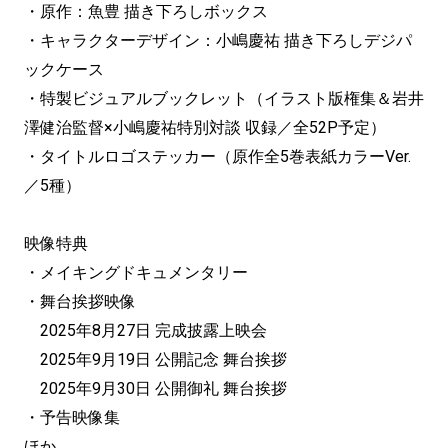
・原作：魚豊 描き下ろしボックス
・キャラクターデザイン：小嶋慶祐 描き下ろしデジパ
ックケース
・特製ビジュアルブックレット（イラスト版権集＆岩井
澤健治監督×小嶋慶祐特別対談 収録／全52P予定）
・タイトルロゴステッカー（原作全5巻表紙カラーVer.
／5種）
映像特典
・メイキングドキュメンタリー
・舞台挨拶映像
2025年8月27日 完成披露上映会
2025年9月19日 公開記念 舞台挨拶
2025年9月30日 公開御礼 舞台挨拶
・予告映像集
ほか