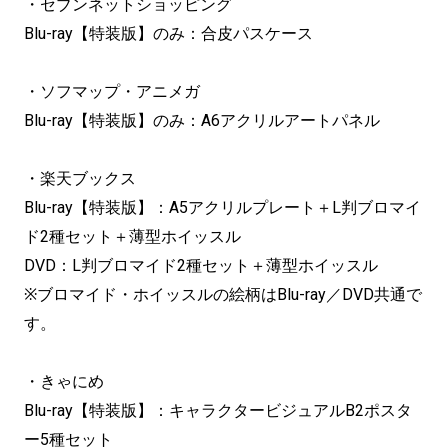
・セブンネットショッピング
Blu-ray【特装版】のみ：合皮パスケース
・ソフマップ・アニメガ
Blu-ray【特装版】のみ：A6アクリルアートパネル
・楽天ブックス
Blu-ray【特装版】：A5アクリルプレート＋L判ブロマイ
ド2種セット＋薄型ホイッスル
DVD：L判ブロマイド2種セット＋薄型ホイッスル
※ブロマイド・ホイッスルの絵柄はBlu-ray／DVD共通で
す。
・きゃにめ
Blu-ray【特装版】：キャラクタービジュアルB2ポスタ
ー5種セット