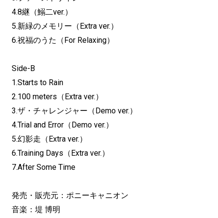
4.8継（鰯二ver.）
5.新緑のメモリー（Extra ver.）
6.祝福のうた（For Relaxing）
Side-B
1.Starts to Rain
2.100 meters（Extra ver.）
3.ザ・チャレンジャー（Demo ver.）
4.Trial and Error（Demo ver.）
5.幻影走（Extra ver.）
6.Training Days（Extra ver.）
7.After Some Time
発売・販売元：ポニーキャニオン
音楽：堤 博明