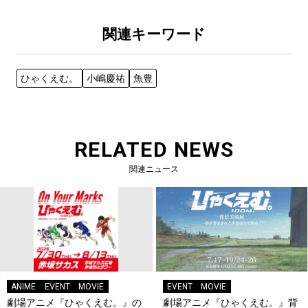
関連キーワード
ひゃくえむ。
小嶋慶祐
魚豊
RELATED NEWS
関連ニュース
ANIME
EVENT
MOVIE
EVENT
MOVIE
劇場アニメ『ひゃくえむ。』の
劇場アニメ『ひゃくえむ。』背