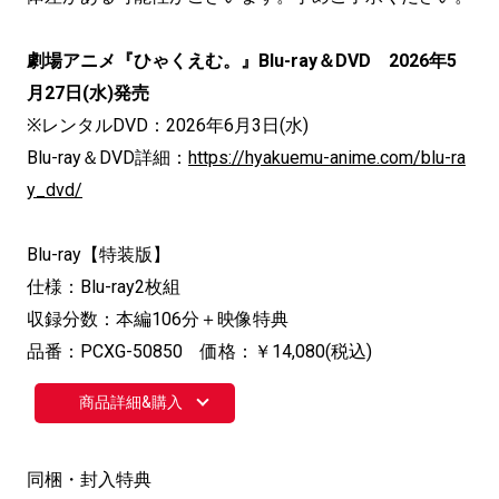
劇場アニメ『ひゃくえむ。』
Blu-ray＆DVD
2026年5
月27日(水)発売
※レンタルDVD：2026年6月3日(水)
Blu-ray＆DVD詳細：
https://hyakuemu-anime.com/blu-ra
y_dvd/
Blu-ray【特装版】
仕様：Blu-ray2枚組
収録分数：本編106分＋映像特典
品番：PCXG-50850 価格：￥14,080(税込)
商品詳細&購入
同梱・封入特典