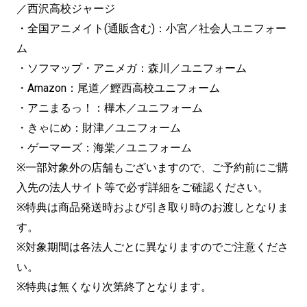
／西沢高校ジャージ
・全国アニメイト(通販含む)：小宮／社会人ユニフォー
ム
・ソフマップ・アニメガ：森川／ユニフォーム
・Amazon：尾道／鰹西高校ユニフォーム
・アニまるっ！：樺木／ユニフォーム
・きゃにめ：財津／ユニフォーム
・ゲーマーズ：海棠／ユニフォーム
※一部対象外の店舗もございますので、ご予約前にご購
入先の法人サイト等で必ず詳細をご確認ください。
※特典は商品発送時および引き取り時のお渡しとなりま
す。
※対象期間は各法人ごとに異なりますのでご注意くださ
い。
※特典は無くなり次第終了となります。