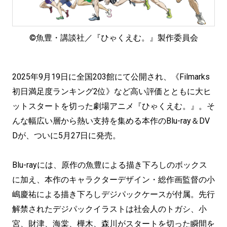
©魚豊・講談社／『ひゃくえむ。』製作委員会
2025年9月19日に全国203館にて公開され、《Filmarks
初日満足度ランキング2位》など高い評価とともに大ヒ
ットスタートを切った劇場アニメ『ひゃくえむ。』。そ
んな幅広い層から熱い支持を集める本作のBlu-ray＆DV
Dが、ついに5月27日に発売。
Blu-rayには、原作の魚豊による描き下ろしのボックス
に加え、本作のキャラクターデザイン・総作画監督の小
嶋慶祐による描き下ろしデジパックケースが付属。先行
解禁されたデジパックイラストは社会人のトガシ、小
宮、財津、海棠、樺木、森川がスタートを切った瞬間を