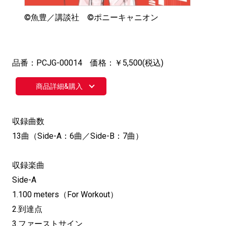
©︎魚豊／講談社 ©︎ポニーキャニオン
品番：PCJG-00014 価格：￥5,500(税込)
商品詳細&購入
収録曲数
13曲（Side-A：6曲／Side-B：7曲）
収録楽曲
Side-A
1.100 meters（For Workout）
2.到達点
3.ファーストサイン