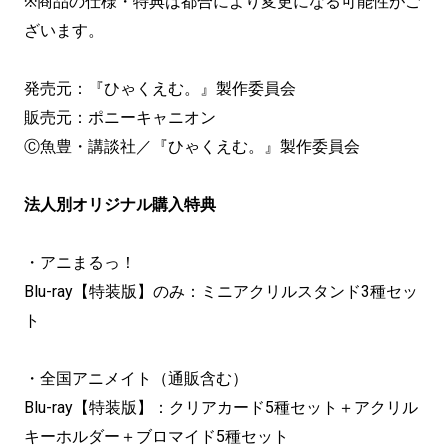
※商品の仕様・特典は都合により変更になる可能性がご
ざいます。
発売元：『ひゃくえむ。』製作委員会
販売元：ポニーキャニオン
Ⓒ魚豊・講談社／『ひゃくえむ。』製作委員会
法人別オリジナル購入特典
・アニまるっ！
Blu-ray【特装版】のみ：ミニアクリルスタンド3種セッ
ト
・全国アニメイト（通販含む）
Blu-ray【特装版】：クリアカード5種セット＋アクリル
キーホルダー＋ブロマイド5種セット