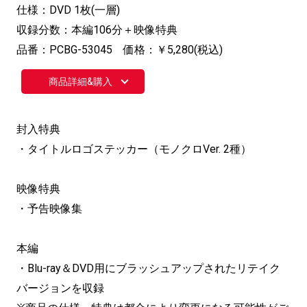
仕様：DVD 1枚(一層)
収録分数：本編106分＋映像特典
品番：PCBG-53045 価格：￥5,280(税込)
商品詳細&購入
封入特典
・タイトルロゴステッカー（モノクロVer. 2種）
映像特典
・予告映像集
本編
・Blu-ray＆DVD用にブラッシュアップされたリテイク
バージョンを収録