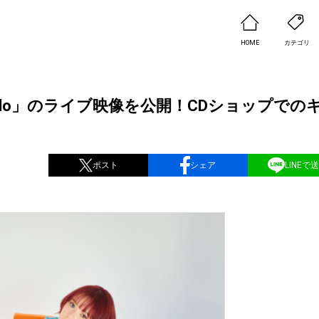
HOME
カテゴリ
「Hello」のライブ映像を公開！CDショップでの
ポスト
シェア
LINEで