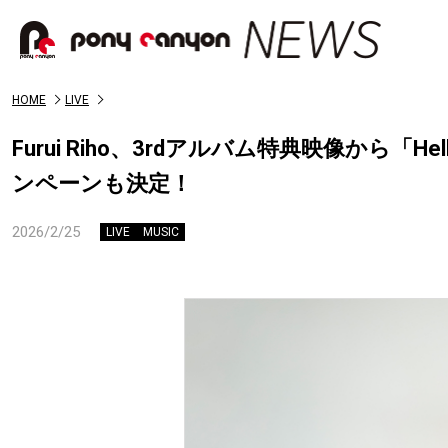
HOME
LIVE
Furui Riho、3rdアルバム特典映像から
ンペーンも決定！
2026/2/25
LIVE
MUSIC