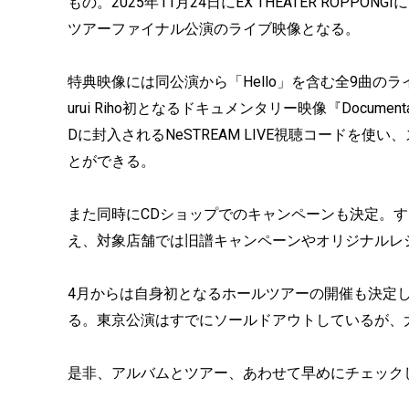
もの。2025年11月24日にEX THEATER ROPPONGIにて開催した
ツアーファイナル公演のライブ映像となる。
特典映像には同公演から「Hello」を含む全9曲の
urui Riho初となるドキュメンタリー映像『Document
Dに封入されるNeSTREAM LIVE視聴コードを
とができる。
また同時にCDショップでのキャンペーンも決定。
え、対象店舗では旧譜キャンペーンやオリジナルレ
4月からは自身初となるホールツアーの開催も決定
る。東京公演はすでにソールドアウトしているが、
是非、アルバムとツアー、あわせて早めにチェック