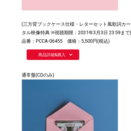
(三方背ブックケース仕様・レターセット風歌詞カード入
タル映像特典 ※視聴期限：2031年3月3日 23:59まで
品番：PCCA-06455 価格：5,500円(税込)
商品詳細&購入
通常盤(CDのみ)