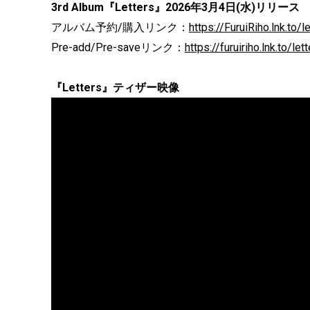
3rd Album『Letters』2026年3月4日(水)リリース
アルバム予約/購入リンク：
https://FuruiRiho.lnk.to/
Pre-add/Pre-saveリンク：
https://furuiriho.lnk.to/let
『Letters』ティザー映像