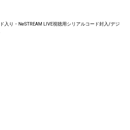
り・NeSTREAM LIVE視聴用シリアルコード封入/デジ
)