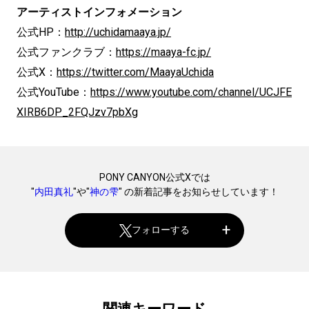
アーティストインフォメーション
公式HP：
http://uchidamaaya.jp/
公式ファンクラブ：
https://maaya-fc.jp/
公式X：
https://twitter.com/MaayaUchida
公式YouTube：
https://www.youtube.com/channel/UCJFE
XIRB6DP_2FQJzv7pbXg
PONY CANYON公式Xでは
"
内田真礼
"や"
神の雫
" の新着記事をお知らせしています！
フォローする
関連キーワード