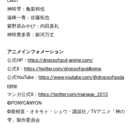
CAST
神咲雫：亀梨和也
遠峰一青：佐藤拓也
紫野原みやび：内田真礼
神咲豊多香：銀河万丈
アニメインフォメーション
公式HP：
https://dropsofgod-anime.com/
公式X：
https://twitter.com/dropsofgodAnime
公式YouTube：
https://www.youtube.com/@dropsofgoda
nime
マンガ公式X：
https://twitter.com/mariage_2015
©PONYCANYON
©亜樹直・オキモト・シュウ・講談社／TVアニメ「神の
雫」製作委員会