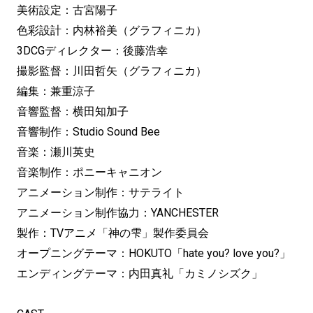
美術設定：古宮陽子
色彩設計：内林裕美（グラフィニカ）
3DCGディレクター：後藤浩幸
撮影監督：川田哲矢（グラフィニカ）
編集：兼重涼子
音響監督：横田知加子
音響制作：Studio Sound Bee
音楽：瀬川英史
音楽制作：ポニーキャニオン
アニメーション制作：サテライト
アニメーション制作協力：YANCHESTER
製作：TVアニメ「神の雫」製作委員会
オープニングテーマ：HOKUTO「hate you? love you?」
エンディングテーマ：内田真礼「カミノシズク」