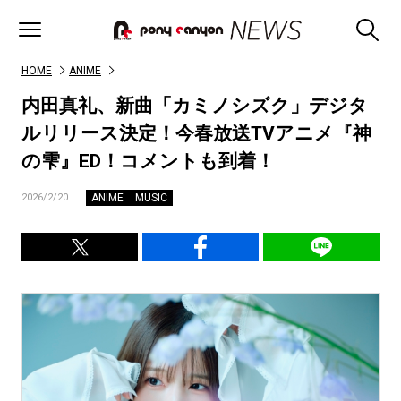
HOME
ANIME
内田真礼、新曲「カミノシズク」デジタ
ルリリース決定！今春放送TVアニメ『神
の雫』ED！コメントも到着！
ANIME
MUSIC
2026/2/20