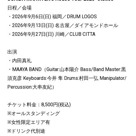
日程／会場
・2026年9月6日(日) 福岡／DRUM LOGOS
・2026年9月13日(日) 名古屋／ダイアモンドホール
・2026年9月27日(日) 川崎／CLUB CITTA
出演
・内田真礼
・MAAYA BAND（Guitar:山本陽介 Bass/Band Master:黒
須克彦 Keyboards:今井 隼 Drums:村田一弘 Manipulator/
Percussion:大串友紀）
チケット料金：8,500円(税込)
※オールスタンディング
※女性限定エリア有
※ドリンク代別途