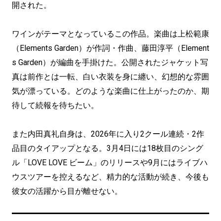
開された。
ワインがテーマとなっているこの作品。楽曲は上松範康
（Elements Garden）が作詞・作曲、藤田淳平（Element
s Garden）が編曲を手掛けた。公開されたジャケット写
真は前作とは一転、白い衣装を身に纏い、幻想的な雰囲
気が漂っている。どのような楽曲に仕上がったのか、期
待して続報を待ちたい。
また内田真礼自身は、2026年に入り2クール連続・2作
品目のタイアップとなる。3月4日には18枚目のシング
ル「LOVE LOVE ビーム」のリリースや9月にはライブハ
ウスツアーを控えるなど、精力的な活動が続き、今後も
彼女の活躍から目が離せない。