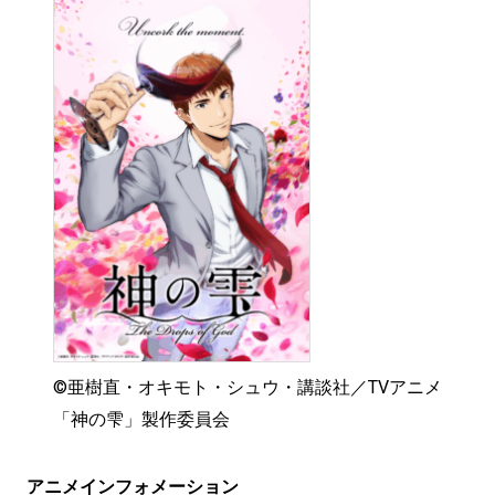
©亜樹直・オキモト・シュウ・講談社／TVアニメ
「神の雫」製作委員会
アニメインフォメーション