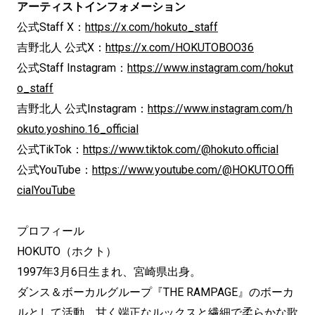
アーティストインフォメーション
公式Staff X：
https://x.com/hokuto_staff
吉野北人 公式X：
https://x.com/HOKUTOBOO36
公式Staff Instagram：
https://www.instagram.com/hokut
o_staff
吉野北人 公式Instagram：
https://www.instagram.com/h
okuto.yoshino.16_official
公式TikTok：
https://www.tiktok.com/@hokuto.official
公式YouTube：
https://www.youtube.com/@HOKUTO.Offi
cialYouTube
プロフィール
HOKUTO（ホクト）
1997年3月6日生まれ、宮崎県出身。
ダンス＆ボーカルグループ『THE RAMPAGE』のボーカ
ルとして活動。甘く端正なルックスと繊細で柔らかな歌