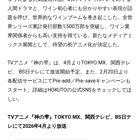
人間ドラマと、ワイン初心者にも分かりやすい表現が話
題を呼び、世界的なワインブームを巻き起こした。全世
界シリーズ累計発行部数1,500万部を突破し、ワイン業
界関係者からも高い支持を得ている。新たなメディアミ
ックス展開として、待望の初アニメ化が決定した。
TVアニメ『神の雫』は、4月よりTOKYO MX、関西テレ
ビ、 BS日テレにて放送開始予定。また、2月20日より
各配信サービスにてPre-add／Pre-saveキャンペーンも
スタート。詳細はHOKUTOの公式SNSをチェックしてほ
しい。
TVアニメ『神の雫』TOKYO MX、関西テレビ、BS日テ
レにて2026年4月より放送