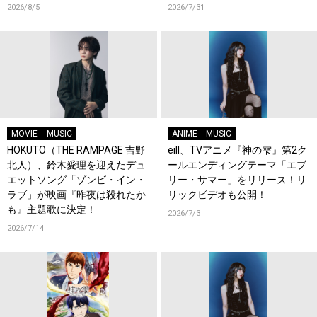
2026/8/5
2026/7/31
MOVIE
MUSIC
ANIME
MUSIC
HOKUTO（THE RAMPAGE 吉野
eill、TVアニメ『神の雫』第2ク
北人）、鈴木愛理を迎えたデュ
ールエンディングテーマ「エブ
エットソング「ゾンビ・イン・
リー・サマー」をリリース！リ
ラブ」が映画『昨夜は殺れたか
リックビデオも公開！
も』主題歌に決定！
2026/7/3
2026/7/14