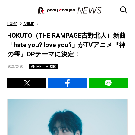
HOME
ANIME
HOKUTO（THE RAMPAGE吉野北人）新曲
「hate you? love you?」がTVアニメ『神
の雫』OPテーマに決定！
ANIME
MUSIC
2026/2/20