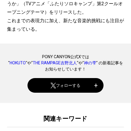
うか」（TVアニメ「ふたりソロキャンプ」第2クールオ
ープニングテーマ）をリリースした。
これまでの表現力に加え、新たな音楽的挑戦にも注目が
集まっている。
PONY CANYON公式Xでは
"
HOKUTO
"や"
THE RAMPAGE吉野北人
"や"
神の雫
" の新着記事を
お知らせしています！
フォローする
関連キーワード