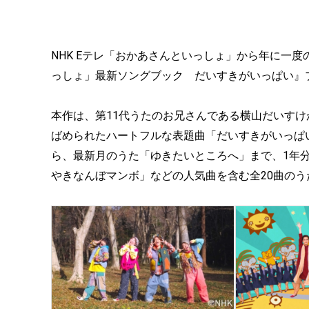
NHK Eテレ「おかあさんといっしょ」から年に一
っしょ」最新ソングブック だいすきがいっぱい』ブ
本作は、第11代うたのお兄さんである横山だいす
ばめられたハートフルな表題曲「だいすきがいっぱい
ら、最新月のうた「ゆきたいところへ」まで、1年
やきなんぼマンボ」などの人気曲を含む全20曲の