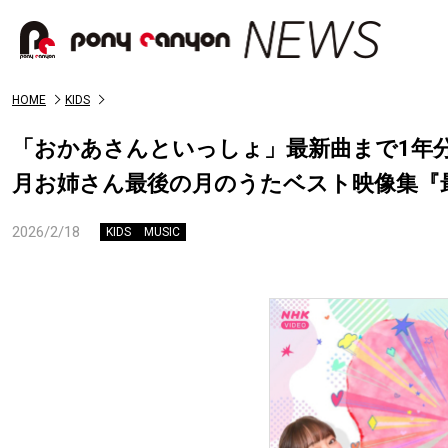
HOME
KIDS
「おかあさんといっしょ」最新曲まで1年
月お姉さん最後の月のうたベスト映像集『
2026/2/18
KIDS
MUSIC