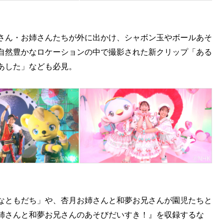
さん・お姉さんたちが外に出かけ、シャボン玉やボールあそ
自然豊かなロケーションの中で撮影された新クリップ「ある
あした」なども必見。
なともだち」や、杏月お姉さんと和夢お兄さんが園児たちと
姉さんと和夢お兄さんのあそびだいすき！』を収録するな