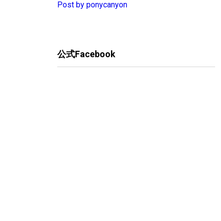
Post by ponycanyon
公式Facebook