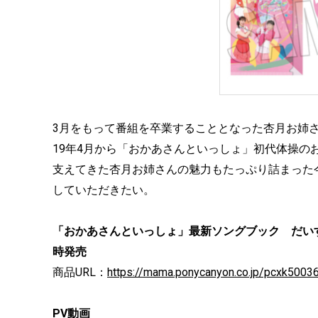
3月をもって番組を卒業することとなった杏月お姉
19年4月から「おかあさんといっしょ」初代体操の
支えてきた杏月お姉さんの魅力もたっぷり詰まった
していただきたい。
「おかあさんといっしょ」最新ソングブック だい
時発売
商品URL：
https://mama.ponycanyon.co.jp/pcxk5003
PV動画