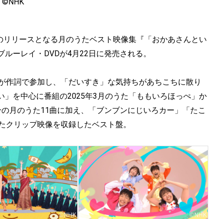
©︎NHK
度のリリースとなる月のうたベスト映像集『「おかあさんとい
ルーレイ・DVDが4月22日に発売される。
けが作詞で参加し、「だいすき」な気持ちがあちこちに散り
」を中心に番組の2025年3月のうた「ももいろほっぺ」か
分の月のうた11曲に加え、「ブンブンにじいろカー」「たこ
うたクリップ映像を収録したベスト盤。