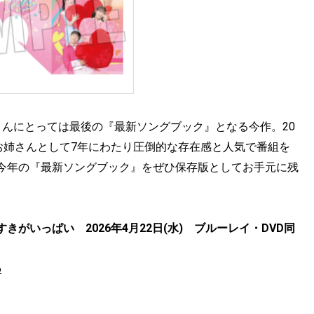
さんにとっては最後の『最新ソングブック』となる今作。20
お姉さんとして7年にわたり圧倒的な存在感と人気で番組を
今年の『最新ソングブック』をぜひ保存版としてお手元に残
すきがいっぱい
2026年4月22日(水) ブルーレイ・DVD同
6