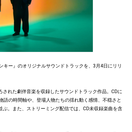
ムネモンキー』のオリジナルサウンドトラックを、3月4日にリリ
ろされた劇伴音楽を収録したサウンドトラック作品。CDに
る物語の時間軸や、登場人物たちの揺れ動く感情、不穏さと
並ぶ。また、ストリーミング配信では、CD未収録楽曲を含