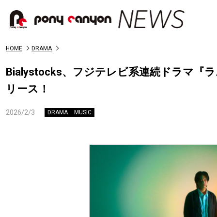
HOME
DRAMA
Bialystocks、フジテレビ系連続ド
リース！
2026/2/3
DRAMA
MUSIC