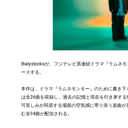
Bialystocksが、フジテレビ系連続ドラマ『ラ
ースする。
本作は、ドラマ『ラムネモンキー』のために書き下
は全26曲を収録し、過去の記憶と現在を行き来す
可笑しみが同居する場面の空気感に寄り添う楽曲が
む全34曲が配信される。