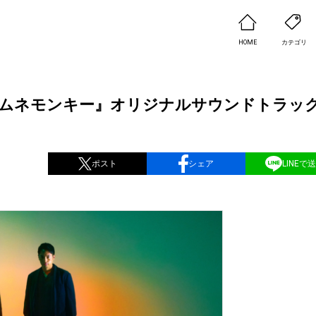
HOME
カテゴリ
ラマ『ラムネモンキー』オリジナルサウンドトラッ
ポスト
シェア
LINEで