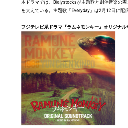
本ドラマでは、Bialystocksが主題歌と劇伴音
を支えている。主題歌「Everyday」は2月12日
フジテレビ系ドラマ『ラムネモンキー』オリジナルサウ