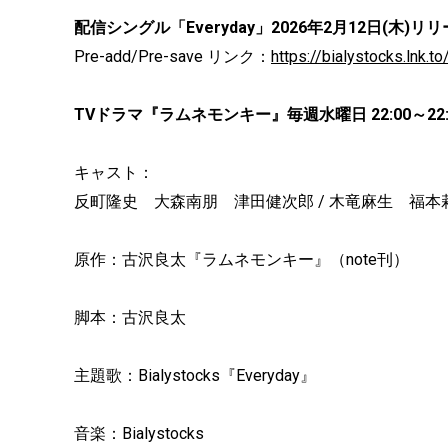
配信シングル「Everyday」2026年2月12日(木)リ
Pre-add/Pre-save リンク：
https://bialystocks.lnk.t
TVドラマ『ラムネモンキー』毎週水曜日 22:00～22
キャスト：
反町隆史 大森南朋 津田健次郎 / 木竜麻生 福本
原作：古沢良太『ラムネモンキー』（note刊）
脚本：古沢良太
主題歌：Bialystocks『Everyday』
音楽：Bialystocks