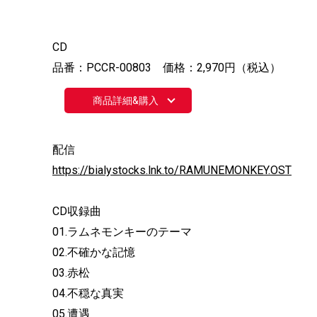
CD
品番：PCCR-00803 価格：2,970円（税込）
商品詳細&購入
配信
https://bialystocks.lnk.to/RAMUNEMONKEY.OST
CD収録曲
01.ラムネモンキーのテーマ
02.不確かな記憶
03.赤松
04.不穏な真実
05.遭遇