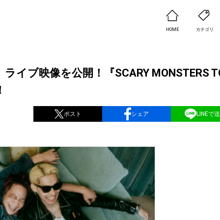
HOME
カテゴリ
TER」ライブ映像を公開！『SCARY MONSTERS T
！
ポスト
シェア
LINEで