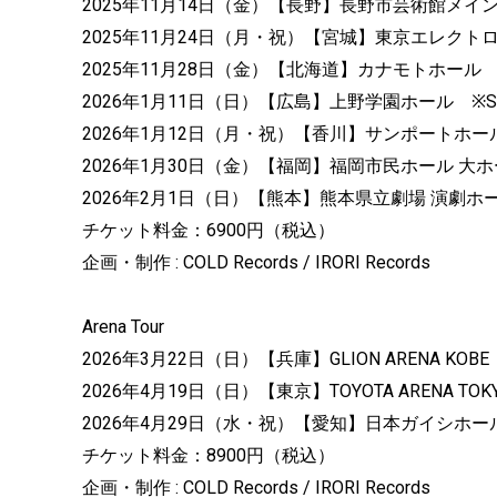
2025年11月14日（金）【長野】長野市芸術館メインホ
2025年11月24日（月・祝）【宮城】東京エレクトロ
2025年11月28日（金）【北海道】カナモトホール ※S
2026年1月11日（日）【広島】上野学園ホール ※SO
2026年1月12日（月・祝）【香川】サンポートホール高
2026年1月30日（金）【福岡】福岡市民ホール 大ホー
2026年2月1日（日）【熊本】熊本県立劇場 演劇ホール
チケット料金：6900円（税込）
企画・制作 : COLD Records / IRORI Records
Arena Tour
2026年3月22日（日）【兵庫】GLION ARENA KOBE
2026年4月19日（日）【東京】TOYOTA ARENA TOK
2026年4月29日（水・祝）【愛知】日本ガイシホー
チケット料金：8900円（税込）
企画・制作 : COLD Records / IRORI Records