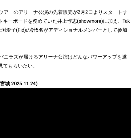
ツアーのアリーナ公演の先着販売が2月2日よりスタートす
ボードを務めていた井上惇志(showmore)に加え、Tak
ax)、大渕愛子(Fid)の計5名がアディショナルメンバーとして参加
たバニラズが届けるアリーナ公演はどんなパワーアップを遂
見てもらいたい。
 2025.11.24)