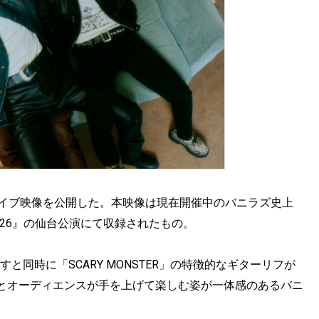
STER」のライブ映像を公開した。本映像は現在開催中のバニラズ史上
25-2026』の仙台公演にて収録されたもの。
と同時に「SCARY MONSTER」の特徴的なギターリフが
とオーディエンスが手を上げて楽しむ姿が一体感のあるバニ