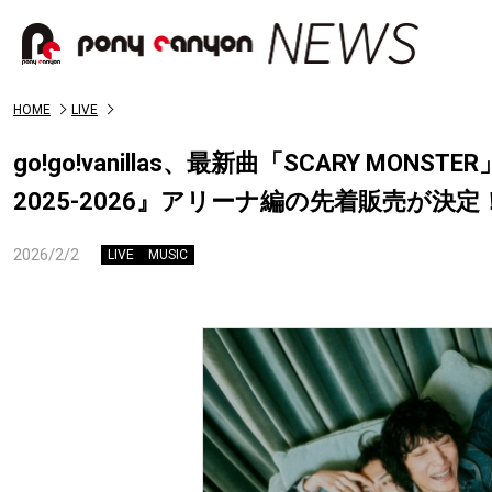
HOME
LIVE
go!go!vanillas、最新曲「SCARY MONS
2025-2026』アリーナ編の先着販売が決定
2026/2/2
LIVE
MUSIC