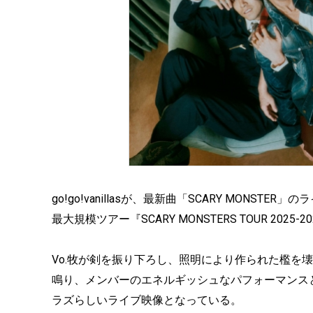
go!go!vanillasが、最新曲「SCARY MON
最大規模ツアー『SCARY MONSTERS TOUR 20
Vo.牧が剣を振り下ろし、照明により作られた檻を壊す
鳴り、メンバーのエネルギッシュなパフォーマンス
ラズらしいライブ映像となっている。