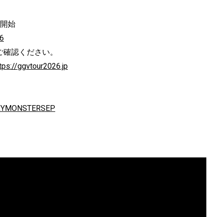
付開始
26
ご確認ください。
tps://ggvtour2026.jp
CARYMONSTERSEP