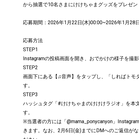
から抽選で10名さまにけけちゃまグッズをプレゼン
応募期間：2026年1月22日(木)00:00~2026年1月28日(
応募方法
STEP1
Instagramの投稿画面を開き、おでかけの様子を
STEP2
画面下にある【♫音声】をタップし、「しればトモ
す。
STEP3
ハッシュタグ「#けけちゃまのけけけラジオ」を本文
す。
※当選者の方には「@mama_ponycanyon」Inst
きます。なお、2月6日(金)までにDMへのご返信