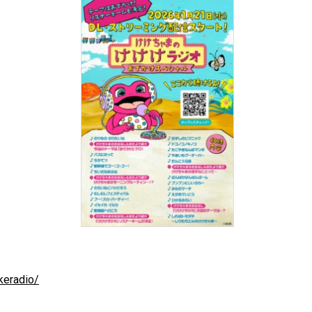
keradio/