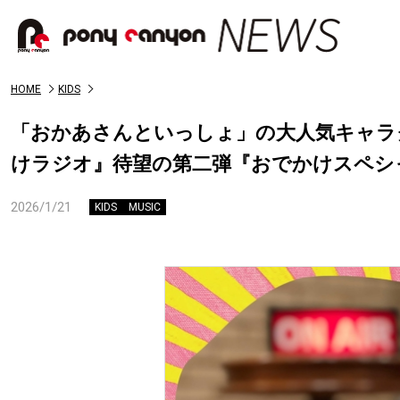
HOME
KIDS
「おかあさんといっしょ」の大人気キャラク
けラジオ』待望の第二弾『おでかけスペシ
2026/1/21
KIDS
MUSIC