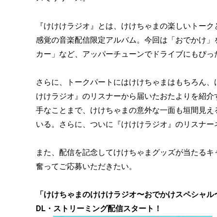
『けけけラジオ』とは、けけちゃまの楽しいトーク
感覚の音楽配信限定アルバム。今回は「おでかけ」
カー」など、アッパーチューンでドライブにもぴっ
さらに、トークパートにはけけちゃまはもちろん、
けけラジオ』のリスナーから届いたおたよりを紹介
手なことまで、けけちゃまの意外な一面も垣間見え
いる。さらに、ついに『けけけラジオ』のリスナー
また、配信を記念してけけちゃまグッズが当たるキャン
奮ってご応募いただきたい。
「けけちゃまのけけけラジオ〜おでかけスペシャル〜」
DL・ストリーミング配信スタート！