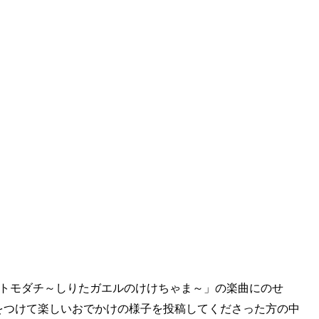
しればトモダチ～しりたガエルのけけちゃま～」の楽曲にのせ
をつけて楽しいおでかけの様子を投稿してくださった方の中