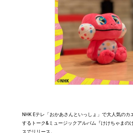
NHK Eテレ「おかあさんといっしょ」で大人気のカ
するトーク&ミュージックアルバム『けけちゃまの
スでリリース。