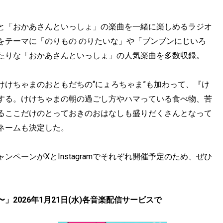
と「おかあさんといっしょ」の楽曲を一緒に楽しめるラジオ
をテーマに「のりもの のりたいな」や「ブンブンにじいろ
たりな「おかあさんといっしょ」の人気楽曲を多数収録。
けけちゃまのおともだちの“にょろちゃま”も加わって、『け
する。けけちゃまの朝の過ごし方やハマっている食べ物、苦
るここだけのとっておきのおはなしも盛りだくさんとなって
ネームも決定した。
ペーンがXとInstagramでそれぞれ開催予定のため、ぜひ
2026年1月21日(水)各音楽配信サービスで