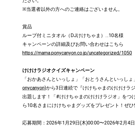
ださい。
※当選者以外の方へのご連絡はございません。
賞品
ループ付ミニタオル（DJけけちゃま）…10名様
キャンペーンの詳細及びお問い合わせはこちら
https://mama.ponycanyon.co.jp/uncategorized/1050
けけけラジオクイズキャンペーン
「おかあさんといっしょ」「おとうさんといっしょ
onycanyon)
から3日連続で『けけちゃまのけけけラ
出題します！「#けけちゃまのけけけラジオ」をつけ
ら10名さまにけけちゃまグッズをプレゼント！ぜひ
応募期間：2026年1月29日(木)00:00〜2026年2月4日(