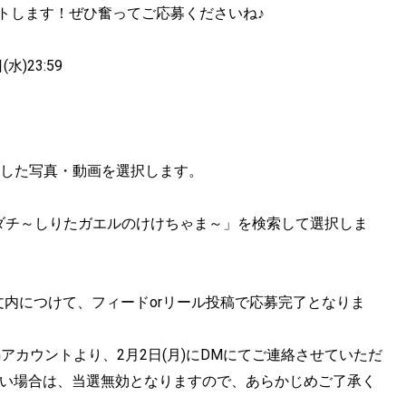
トします！ぜひ奮ってご応募くださいね♪
水)23:59
撮影した写真・動画を選択します。
ダチ～しりたガエルのけけちゃま～」を検索して選択しま
内につけて、フィードorリール投稿で応募完了となりま
agramアカウントより、2月2日(月)にDMにてご連絡させていただ
がない場合は、当選無効となりますので、あらかじめご了承く