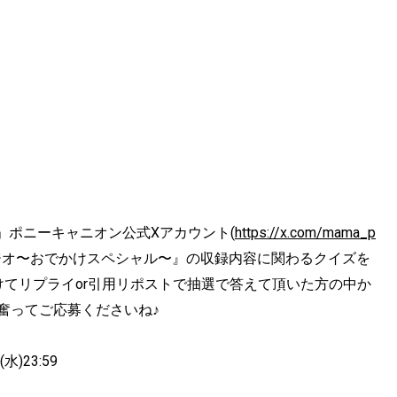
」ポニーキャニオン公式Xアカウント(
https://x.com/mama_p
ジオ〜おでかけスペシャル〜』の収録内容に関わるクイズを
てリプライor引用リポストで抽選で答えて頂いた方の中か
奮ってご応募くださいね♪
水)23:59