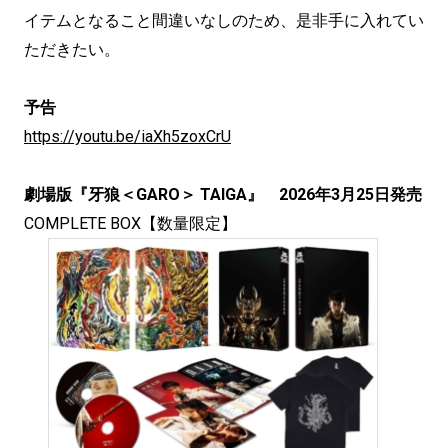
イテムとなること間違いなしのため、是非手に入れてい
ただきたい。
予告
https://youtu.be/iaXh5zoxCrU
劇場版『牙狼＜GARO＞ TAIGA』 2026年3月25日発売
COMPLETE BOX【数量限定】