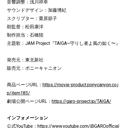
音響調整：浅川祥幸
サウンドデザイン：加藤博紀
スクリプター：栗原節子
助監督：松田康洋
制作担当：石橋陸
主題歌：JAM Project『TAIGA~守りし者よ風の如く〜』
発売元：東北新社
販売元：ポニーキャニオン
商品ページURL：
https://movie-product.ponycanyon.co.j
p/item183/
劇場公開ページURL：
https://garo-project.jp/TAIGA/
インフォメーション
公式YouTube：
https://www.youtube.com/@GAROofficial