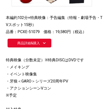
本編約102分+特典映像：予告編集（特報・劇場予告・T
Vスポット15秒）
品番：PCXE-51079 価格：19,580円（税込）
商品詳細&購入
特典映像（分数未定）※特典DISCはDVDです
・メイキング
・イベント映像集
・牙狼＜GARO＞シリーズ20周年PV
・アクションシーンVコン
※予定