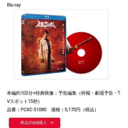
Blu-ray
本編約102分+特典映像：予告編集（特報・劇場予告・T
Vスポット15秒）
品番：PCXE-51080 価格：5,170円（税込）
商品詳細&購入