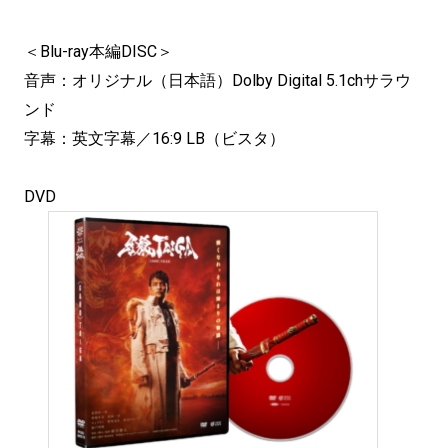
＜Blu-ray本編DISC＞
音声：オリジナル（日本語）Dolby Digital 5.1chサラウ
ンド
字幕：英文字幕／16:9 LB（ビスタ）
DVD