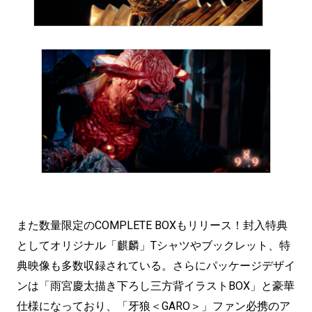
また数量限定のCOMPLETE BOXもリリース！封入特典
としてオリジナル「麒麟」Tシャツやブックレット、特
典映像も多数収録されている。さらにパッケージデザイ
ンは「雨宮慶太描き下ろし三方背イラストBOX」と豪華
仕様になっており、「牙狼＜GARO＞」ファン必携のア