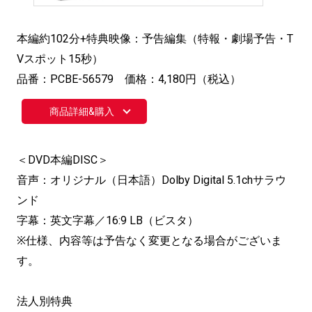
本編約102分+特典映像：予告編集（特報・劇場予告・T
Vスポット15秒）
品番：PCBE-56579 価格：4,180円（税込）
商品詳細&購入
＜DVD本編DISC＞
音声：オリジナル（日本語）Dolby Digital 5.1chサラウ
ンド
字幕：英文字幕／16:9 LB（ビスタ）
※仕様、内容等は予告なく変更となる場合がございま
す。
法人別特典