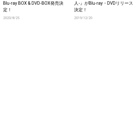
Blu-ray BOX & DVD-BOX発売決
人-』がBlu-ray・DVDリリース
定！
決定！
2020/8/25
2019/12/20