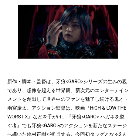
原作・脚本・監督は、牙狼<GARO>シリーズの生みの親
であり、想像を超える世界観、新次元のエンターテイン
メントを創出して世界中のファンを魅了し続ける鬼才・
雨宮慶太。アクション監督は、映画『HiGH & LOW THE
WORST X』などを手がけ、『牙狼<GARO> ハガネを継
ぐ者』でも牙狼<GARO>のアクションを新たなステージ
へ導いた鈴村正樹が担当する。今回初タッグとなる2人