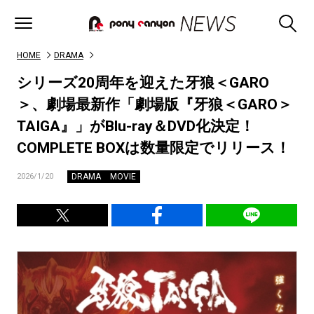
HOME
DRAMA
シリーズ20周年を迎えた牙狼＜GARO
＞、劇場最新作「劇場版『牙狼＜GARO＞
TAIGA』」がBlu-ray＆DVD化決定！
COMPLETE BOXは数量限定でリリース！
DRAMA
MOVIE
2026/1/20