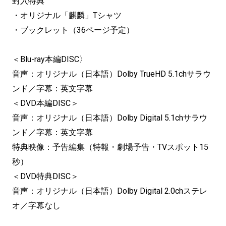
封入特典
・オリジナル「麒麟」Tシャツ
・ブックレット（36ページ予定）
＜Blu-ray本編DISC〉
音声：オリジナル（日本語）Dolby TrueHD 5.1chサラウ
ンド／字幕：英文字幕
＜DVD本編DISC＞
音声：オリジナル（日本語）Dolby Digital 5.1chサラウ
ンド／字幕：英文字幕
特典映像：予告編集（特報・劇場予告・TVスポット15
秒）
＜DVD特典DISC＞
音声：オリジナル（日本語）Dolby Digital 2.0chステレ
オ／字幕なし