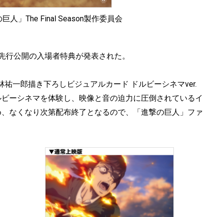
The Final Season製作委員会
の先行公開の入場者特典が発表された。
祐一郎描き下ろしビジュアルカード ドルビーシネマver.
ルビーシネマを体験し、映像と音の迫力に圧倒されているイ
め、なくなり次第配布終了となるので、「進撃の巨人」ファ