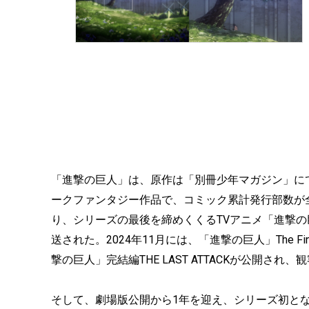
「進撃の巨人」は、原作は「別冊少年マガジン」にて、
ークファンタジー作品で、コミック累計発行部数が全世
り、シリーズの最後を締めくくるTVアニメ「進撃の巨人」Th
送された。2024年11月には、「進撃の巨人」The F
撃の巨人」完結編THE LAST ATTACKが公開され
そして、劇場版公開から1年を迎え、シリーズ初となる