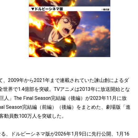
2009年から2021年まで連載されていた諫山創によるダ
界で1.4億部を突破。TVアニメは2013年に放送開始とな
e Final Season完結編（後編）が2023年11月に放
inal Season完結編（前編）（後編）をまとめた、劇場版「進
、観客動員数100万人を突破した。
、ドルビーシネマ版が2026年1月9日に先行公開、1月16