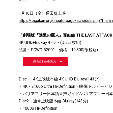
1月16日（金）通常版上映
https://eigakan.org/theaterpage/schedule.php?t=shin
「劇場版『進撃の巨人』完結編 THE LAST ATTACK」4
4K UHD+Blu-ray セット(Disc3枚組)
品番：PCWG-52001 価格：19,800円(税込)
商品詳細&購入
Disc1 4K上映版本編 4K UHD Blu-ray(143分)
・4K・2160p Ultra Hi-Definition・映像:ド
・バリアフリー日本語音声ガイド/バリアフリー日
Disc2 通常上映版本編 Blu-ray(143分)
・1080p Hi-Definition