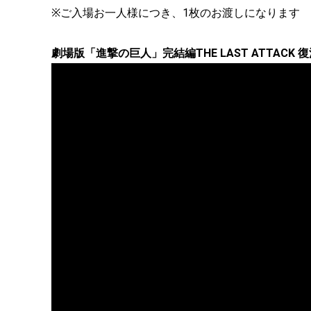
※ご入場お一人様につき、1枚のお渡しになります
劇場版「進撃の巨人」完結編THE LAST ATTACK