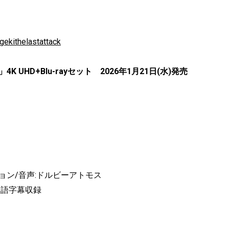
gekithelastattack
K UHD+Blu-rayセット 2026年1月21日(水)発売
ルビービジョン/音声:ドルビーアトモス
本語字幕収録