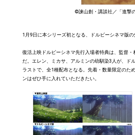
©諫山創・講談社／「進撃の巨人」
1月9日に本シリーズ初となる、ドルビーシネマ版
復活上映ドルビーシネマ先行入場者特典は、監督・林
だ。エレン、ミカサ、アルミンの幼馴染3人が、ド
ラストで、全1種配布となる。先着・数量限定のた
ンはぜひ手に入れていただきたい。