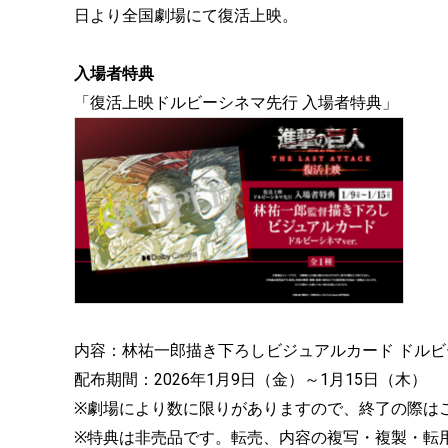
日より全国劇場にて復活上映。
入場者特典
「復活上映ドルビーシネマ先行 入場者特典」
内容：林祐一郎描き下ろしビジュアルカード ドルビーシ
配布期間：2026年1月9日（金）～1月15日（木）
※劇場により数に限りがありますので、終了の際は
※特典は非売品です。転売、内容の複写・複製・転