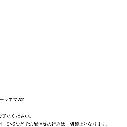
ネマver.
ご了承ください。
用・SNSなどでの配信等の行為は一切禁止となります。