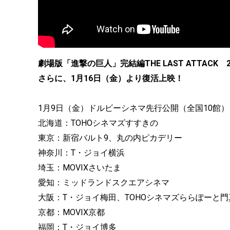
劇場版「進撃の巨人」完結編THE LAST ATTAC
さらに、1月16日（金）より復活上映！
1月9日（金）ドルビーシネマ先行公開（全国10館）
北海道：TOHOシネマズすすきの
東京：新宿バルト9、丸の内ピカデリー
神奈川：T・ジョイ横浜
埼玉：MOVIXさいたま
愛知：ミッドランドスクエアシネマ
大阪：T・ジョイ梅田、TOHOシネマズららぽーと門
京都：MOVIX京都
福岡：T・ジョイ博多