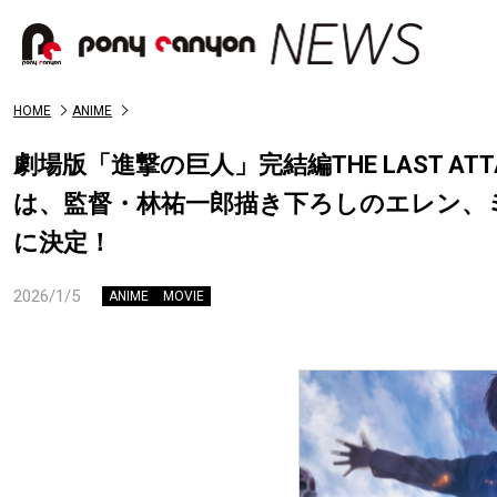
HOME
ANIME
劇場版「進撃の巨人」完結編THE LAST 
は、監督・林祐一郎描き下ろしのエレン、
に決定！
2026/1/5
ANIME
MOVIE