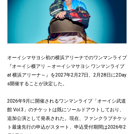
オーイシマサヨシ初の横浜アリーナでのワンマンライブ
『オーイシ横アリ ～オーイシマサヨシ ワンマンライブ
at 横浜アリーナ～』を2027年2月27日、2月28日に2Day
s開催することが決定した。
2026年9月に開催されるワンマンライブ「オーイシ武道
館 Vol.3」のチケットは既にソールドアウトしており、
追加公演として発表された。現在、ファンクラブチケッ
ト最速先行の申込がスタート、申込受付期間は2026年2