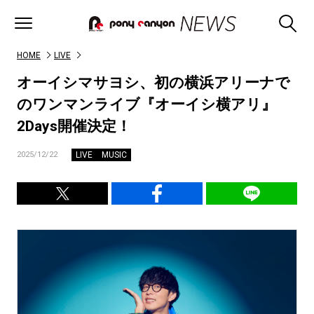
HOME
LIVE
オーイシマサヨシ、初の横浜アリーナで
のワンマンライブ『オーイシ横アリ』
2Days開催決定！
LIVE
MUSIC
2025/12/22