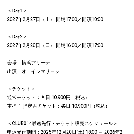
＜Day1＞
2027年2月27日（土） 開場17:00／開演18:00
＜Day2＞
2027年2月28日（日） 開場16:00／開演17:00
会場：横浜アリーナ
出演：オーイシマサヨシ
＜チケット＞
通常チケット：各日 10,900円（税込）
車椅子 指定席チケット：各日 10,900円（税込）
＜CLUB014最速先行・チケット販売スケジュール＞
申込受付期間：2025年12月20日(土) 18:00 ～ 2026年2