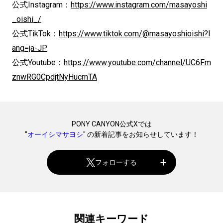
公式Instagram：
https://www.instagram.com/masayoshi
_oishi_/
公式TikTok：
https://www.tiktok.com/@masayoshioishi?l
ang=ja-JP
公式Youtube：
https://www.youtube.com/channel/UC6Fm
znwRG0CpdjtNyHucmTA
PONY CANYON公式Xでは
"
オーイシマサヨシ
" の新着記事をお知らせしています！
フォローする
関連キーワード