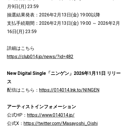
月9日(月) 23:59
抽選結果発表：2026年2月13日(金) 19:00以降
支払手続期間：2026年2月13日(金) 19:00 ～ 2026年2月
16日(月) 23:59
詳細はこちら
https://club014.jp/news/?id=482
New Digital Single「ニンゲン」2026年1月11日 リリー
ス
配信はこちら：
https://014014.lnk.to/NINGEN
アーティストインフォメーション
公式HP：
https://www.014014.jp/
公式X：
https://twitter.com/Masayoshi_Oishi