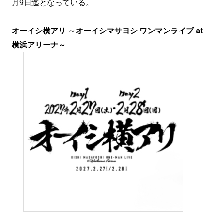
月9日迄となっている。
オーイシ横アリ ～オーイシマサヨシ ワンマンライブ at
横浜アリーナ～