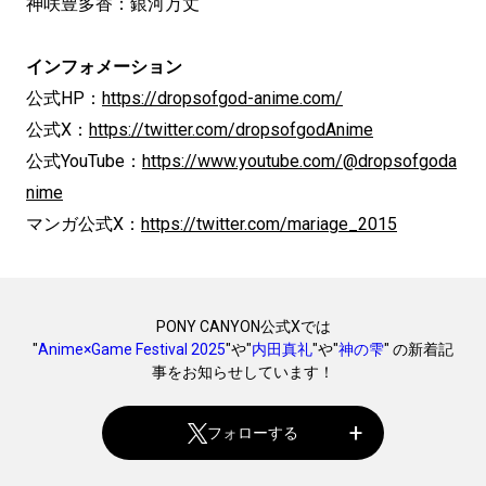
神咲豊多香：銀河万丈
インフォメーション
公式HP：
https://dropsofgod-anime.com/
公式X：
https://twitter.com/dropsofgodAnime
公式YouTube：
https://www.youtube.com/@dropsofgoda
nime
マンガ公式X：
https://twitter.com/mariage_2015
PONY CANYON公式Xでは
"
Anime×Game Festival 2025
"や"
内田真礼
"や"
神の雫
" の新着記
事をお知らせしています！
フォローする