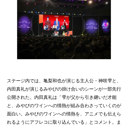
ステージ内では、亀梨和也が演じる主人公・神咲雫と、
内田真礼が演じるみやびの掛け合いのシーンが一部先行
公開された。内田真礼は「雫が父から引き継いだ才能
と、みやびのワインへの情熱が組み合わさっていくのが
面白い。みやびのワインへの情熱を、アニメでも伝えら
れるようにアフレコに取り込んでいる」とコメント。ま