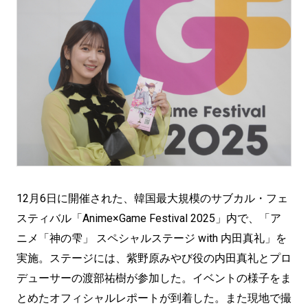
12月6日に開催された、韓国最⼤規模のサブカル・フェ
スティバル「Anime×Game Festival 2025」内で、「ア
ニメ「神の雫」 スペシャルステージ with 内田真礼」を
実施。ステージには、紫野原みやび役の内田真礼とプロ
デューサーの渡部祐樹が参加した。イベントの様子をま
とめたオフィシャルレポートが到着した。また現地で撮