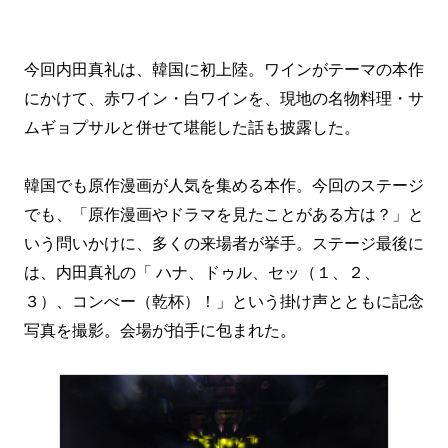
今回内田真礼は、韓国に初上陸。ワインがテーマの本作
にかけて、赤ワイン・白ワインを、現地の名物料理・サ
ムギョプサルと併せて堪能した話も披露した。
韓国でも原作漫画が人気を集める本作。今回のステージ
でも、「原作漫画やドラマを見たことがある方は？」と
いう問いかけに、多くの来場者が挙手。ステージ最後に
は、内田真礼の「 ハナ、ドゥル、セッ（１、２、
３）、コンべー（乾杯）！」という掛け声とともに記念
写真を撮影。会場が拍手に包まれた。