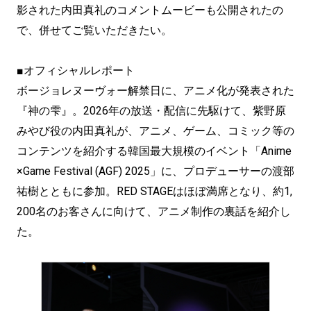
影された内田真礼のコメントムービーも公開されたの
で、併せてご覧いただきたい。
■オフィシャルレポート
ボージョレヌーヴォー解禁日に、アニメ化が発表された
『神の雫』。2026年の放送・配信に先駆けて、紫野原
みやび役の内田真礼が、アニメ、ゲーム、コミック等の
コンテンツを紹介する韓国最⼤規模のイベント「Anime
×Game Festival (AGF) 2025」に、プロデューサーの渡部
祐樹とともに参加。RED STAGEはほぼ満席となり、約1,
200名のお客さんに向けて、アニメ制作の裏話を紹介し
た。