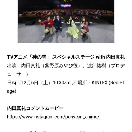
TVアニメ「神の雫」 スペシャルステージ with 内田真礼
出演：内田真礼（紫野原みやび役）、渡部祐樹（プロデ
ューサー）
日時：12月6日（土）10:30am ／ 場所：KINTEX (Red St
age)
内田真礼コメントムービー
https://www.instagram.com/ponycan_anime/