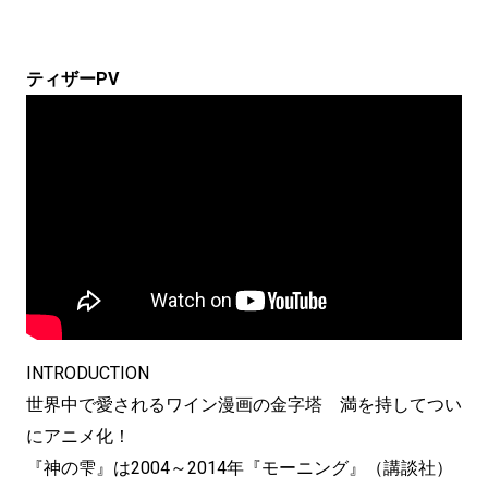
ティザーPV
INTRODUCTION
世界中で愛されるワイン漫画の金字塔 満を持してつい
にアニメ化！
『神の雫』は2004～2014年『モーニング』（講談社）