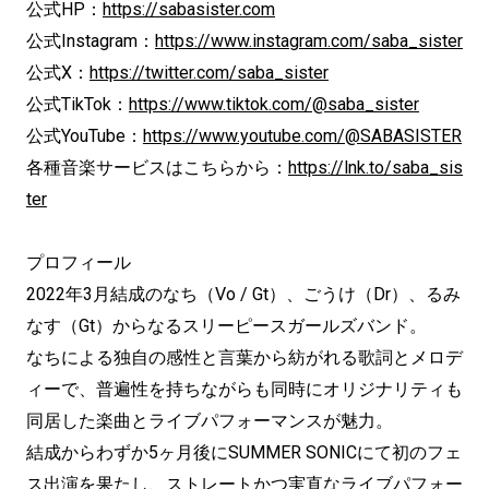
公式HP：
https://sabasister.com
公式Instagram：
https://www.instagram.com/saba_sister
公式X：
https://twitter.com/saba_sister
公式TikTok：
https://www.tiktok.com/@saba_sister
公式YouTube：
https://www.youtube.com/@SABASISTER
各種音楽サービスはこちらから：
https://lnk.to/saba_sis
ter
プロフィール
2022年3月結成のなち（Vo / Gt）、ごうけ（Dr）、るみ
なす（Gt）からなるスリーピースガールズバンド。
なちによる独自の感性と言葉から紡がれる歌詞とメロデ
ィーで、普遍性を持ちながらも同時にオリジナリティも
同居した楽曲とライブパフォーマンスが魅力。
結成からわずか5ヶ月後にSUMMER SONICにて初のフェ
ス出演を果たし、ストレートかつ実直なライブパフォー