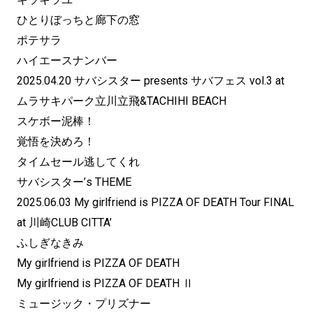
ひとりぼっちと廊下の窓
ポテサラ
ハイエースナンバー
2025.04.20 サバシスター presents サバフェス vol.3 at
ムラサキパーク立川立飛&TACHIHI BEACH
スケボー泥棒！
覚悟を決めろ！
タイムセール逃してくれ
サバシスター’s THEME
2025.06.03 My girlfriend is PIZZA OF DEATH Tour FINAL
at 川崎CLUB CITTA’
ふしぎなきみ
My girlfriend is PIZZA OF DEATH
My girlfriend is PIZZA OF DEATH Ⅱ
ミュージック・プリズナー