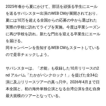
2025年春から夏にかけて、部活を頑張る学生にエール
を送るサバシスター出演のWEB CMが展開されており、
夏には10万を超える全国からの応募の中から選ばれた
実際の学校に訪れてライブを実施。今度は卒業シーズン
に再び学校を訪れ、新たな門出を迎える卒業生にエール
を届ける。
同キャンペーンを告知するWEB CMもスタートしている
ので是非チェックしよう。
サバシスターは、「才能」も収録した10月リリースの2
nd アルバム「たかがパンクロック！」を提げた全34公
演に及ぶリリースツアーの真っ只中。2026年4月まで日
本全国と、初の海外単独公演となる台湾公演を含む自身
最大規模のツアーとなっている。