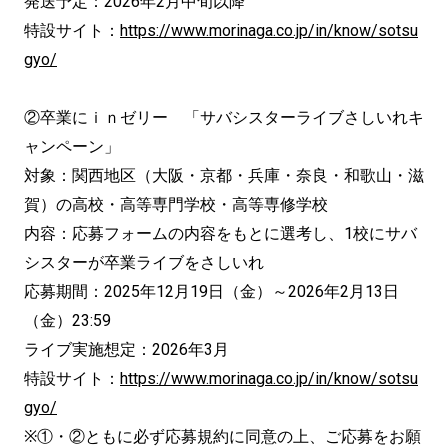
発送予定：2026年2月中旬以降
特設サイト：
https://www.morinaga.co.jp/in/know/sotsu
gyo/
②卒業にｉｎゼリー 「サバシスターライブさしいれキ
ャンペーン」
対象：関西地区（大阪・京都・兵庫・奈良・和歌山・滋
賀）の高校・高等専門学校・高等専修学校
内容：応募フォームの内容をもとに選考し、1校にサバ
シスターが卒業ライブをさしいれ
応募期間：2025年12月19日（金）～2026年2月13日
（金）23:59
ライブ実施想定：2026年3月
特設サイト：
https://www.morinaga.co.jp/in/know/sotsu
gyo/
※①・②ともに必ず応募規約に同意の上、ご応募をお願