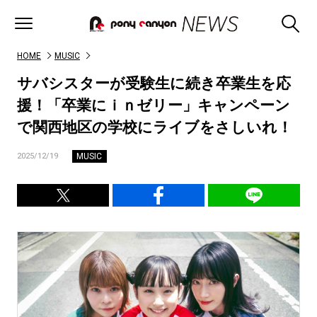
HOME
MUSIC
サバシスターが受験生に続き卒業生を応
援！「卒業にｉｎゼリー」キャンペーン
で関西地区の学校にライブをさしいれ！
MUSIC
2025/12/19