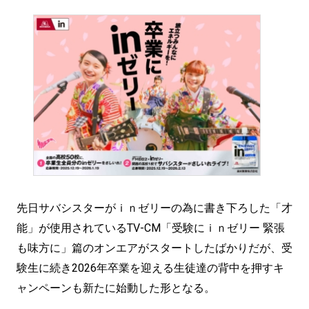
先日サバシスターがｉｎゼリーの為に書き下ろした「才
能」が使用されているTV-CM「受験にｉｎゼリー 緊張
も味方に」篇のオンエアがスタートしたばかりだが、受
験生に続き2026年卒業を迎える生徒達の背中を押すキ
ャンペーンも新たに始動した形となる。