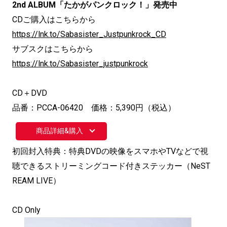
2nd ALBUM「たかがパンクロック！」発売中
CDご購入はこちらから
https://lnk.to/Sabasister_Justpunkrock_CD
サブスクはこちらから
https://lnk.to/Sabasister_justpunkrock
CD＋DVD
品番：PCCA-06420 価格：5,390円（税込）
商品詳細&購入
初回封入特典：特典DVDの映像をスマホやTVなどで視
聴できるストリーミングコード付きステッカー（NeST
REAM LIVE）
CD Only