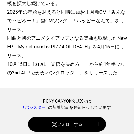
模を拡大し続けている。
2025年の年始を迎えると同時にauお正月新CM「みんな
でハピろー！」篇CMソング、「ハッピーなんて」をリ
リース。
同曲と初のアニメタイアップとなる楽曲も収録したNew
EP「My girlfriend is PIZZA OF DEATH」を4月16日にリ
リース。
10月15日に1st AL「覚悟を決めろ！」から約1年半ぶり
の2nd AL「たかがパンクロック！」をリリースした。
PONY CANYON公式Xでは
"
サバシスター
" の新着記事をお知らせしています！
フォローする