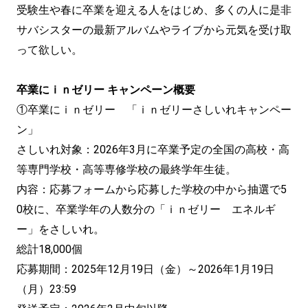
受験生や春に卒業を迎える人をはじめ、多くの人に是非
サバシスターの最新アルバムやライブから元気を受け取
って欲しい。
卒業にｉｎゼリー キャンペーン概要
①卒業にｉｎゼリー 「ｉｎゼリーさしいれキャンペー
ン」
さしいれ対象：2026年3月に卒業予定の全国の高校・高
等専門学校・高等専修学校の最終学年生徒。
内容：応募フォームから応募した学校の中から抽選で5
0校に、卒業学年の人数分の「ｉｎゼリー エネルギ
ー」をさしいれ。
総計18,000個
応募期間：2025年12月19日（金）～2026年1月19日
（月）23:59