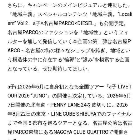
さらに、キャンペーンのメインビジュアルと連動した、
『地域主義』スペシャルコンテンツ「地域主義。“Locali
sm” Vol.2 a子×名古屋PARCO×DIESEL」も公開予定。
名古屋PARCOのファッションを「地域性」というフィ
ルターを通して発信していく本企画の第二弾は名古屋P
ARCO～名古屋の街の様々なショップを跨ぎ、地域とい
う構造体の中に存在する”輪郭“と”滲み“を模索する企画
となっている。ぜひ期待してほしい。
a子は2026年6月に自身初となる全国ツアー『a子 LIVE T
OUR 2026 “JUNO”』の開催も決定している。2026年6月
7日開催の北海道・PENNY LANE 24を皮切りに、2026
年8月22日の東京・LINE CUBE SHIBUYAでのファイナル
まで全国５都市を巡るツアーとなる。名古屋公演は名古
屋PARCO東館にあるNAGOYA CLUB QUATTROで開催さ