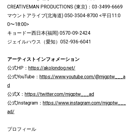
CREATIVEMAN PRODUCTIONS (東京)：03-3499-6669
マウントアライブ(北海道) 050-3504-8700 <平日11:0
0〜18:00>
キョードー西日本(福岡) 0570-09-2424
ジェイルハウス（愛知）052-936-6041
アーティストインフォメーション
公式HP：
https://akolondog.net/
公式YouTube：
https://www.youtube.com/@mjgptw___a
d
公式X：
https://twitter.com/mjgptw___ad
公式Instagram：
https://www.instagram.com/mjgptw___
ad/
プロフィール