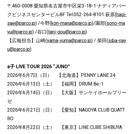
〒460-0008 愛知県名古屋市中区栄3-18-1 ナディアパー
クビジネスセンタービル8F Tel:052-264-8101 萩原(
hagi-
sae@parco.jp
) /今野(
kon-mana@parco.jp
)/園部(
sono-ma
yu@parco.jp
) /谷口(
tani-gou@parco.jp
)
【広報担当】山崎(
yama-yuma@parco.jp
) / 柴田(
siba-nay
u@parco.jp
)
a子 LIVE TOUR 2026 “JUNO”
2026年6月7日（日） 【北海道】PENNY LANE 24
2026年6月13日（土） 【福岡】DRUM Be-1
2026年6月14日（日） 【大阪】サンケイホールブリー
ゼ
2026年6月21日（日） 【愛知】NAGOYA CLUB QUATT
RO
2026年8月22日（土） 【東京】LINE CUBE SHIBUYA