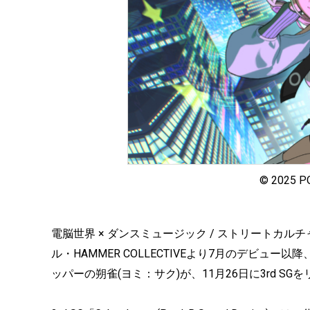
© 2025 P
電脳世界 × ダンスミュージック / ストリートカルチ
ル・HAMMER COLLECTIVEより7月のデビュ
ッパーの朔雀(ヨミ：サク)が、11月26日に3rd S