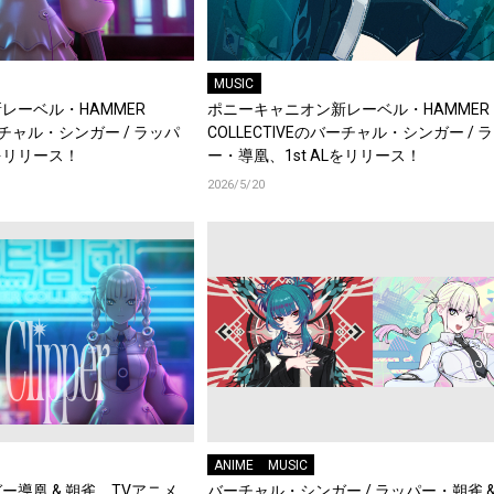
MUSIC
レーベル・HAMMER
ポニーキャニオン新レーベル・HAMMER
バーチャル・シンガー / ラッパ
COLLECTIVEのバーチャル・シンガー / 
Gをリリース！
ー・導凰、1st ALをリリース！
2026/5/20
ANIME
MUSIC
導凰 & 朔雀、TVアニメ
バーチャル・シンガー / ラッパー・朔雀 &