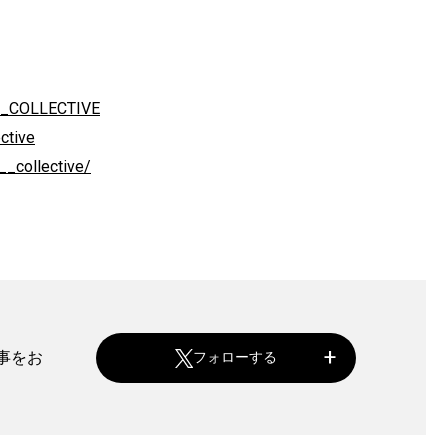
R_COLLECTIVE
ctive
_collective/
記事をお
フォローする