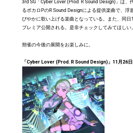
3rd SG「Cyber Lover (Prod. R Sound D
るボカロPのR Sound Designによる提供楽
びやかに歌い上げる楽曲となっている。また、同日11月26日
プレミア公開される。是非チェックしてみてほしい
朔雀の今後の展開をお楽しみに。
「Cyber Lover (Prod. R Sound Design)」11月26