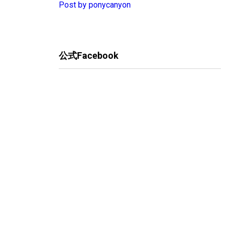
Post by ponycanyon
公式Facebook