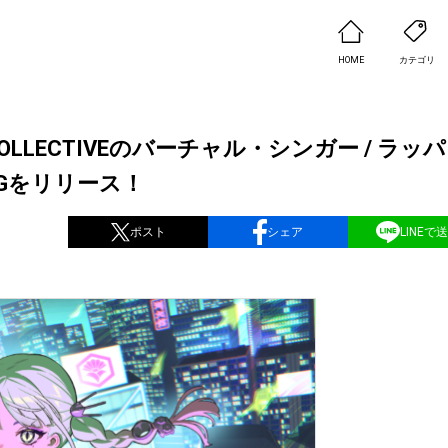
HOME
カテゴリ
LLECTIVEのバーチャル・シンガー / ラッパ
 SGをリリース！
ポスト
シェア
LINEで