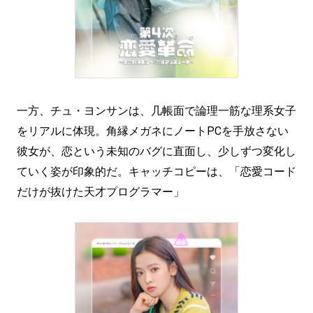
一方、チュ・ヨンサンは、几帳面で論理一筋な理系女子
をリアルに体現。角縁メガネにノートPCを手放さない
彼女が、恋という未知のバグに直面し、少しずつ変化し
ていく姿が印象的だ。キャッチコピーは、「恋愛コード
だけが抜けた天才プログラマー」