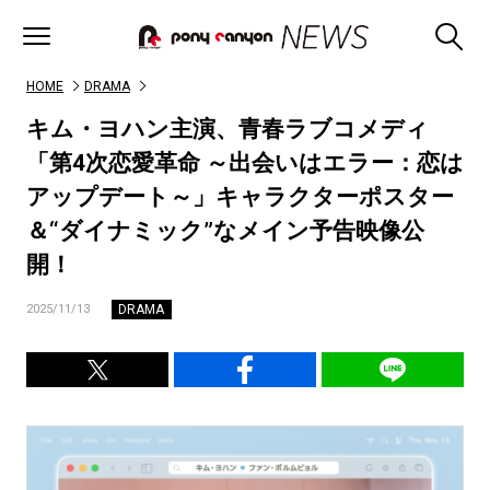
HOME
DRAMA
キム・ヨハン主演、青春ラブコメディ
「第4次恋愛革命 ～出会いはエラー：恋は
アップデート～」キャラクターポスター
＆“ダイナミック”なメイン予告映像公
開！
DRAMA
2025/11/13