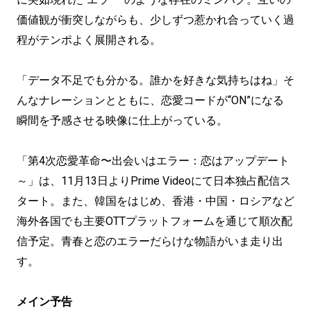
価値観が衝突しながらも、少しずつ惹かれ合っていく過
程がテンポよく展開される。
「データ不足でも分かる。誰かを好きな気持ちはね」そ
んなナレーションとともに、恋愛コードが“ON”になる
瞬間を予感させる映像に仕上がっている。
「第4次恋愛革命〜出会いはエラー：恋はアップデート
～」は、11月13日よりPrime Videoにて日本独占配信ス
タート。また、韓国をはじめ、香港・中国・ロシアなど
海外各国でも主要OTTプラットフォームを通じて順次配
信予定。青春と恋のエラーだらけな物語がいま走り出
す。
メイン予告