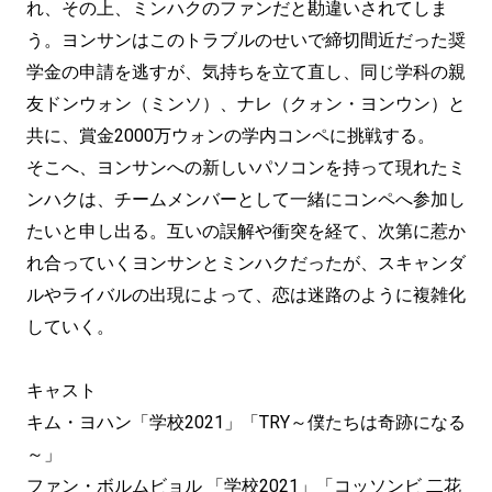
れ、その上、ミンハクのファンだと勘違いされてしま
う。ヨンサンはこのトラブルのせいで締切間近だった奨
学金の申請を逃すが、気持ちを立て直し、同じ学科の親
友ドンウォン（ミンソ）、ナレ（クォン・ヨンウン）と
共に、賞金2000万ウォンの学内コンペに挑戦する。
そこへ、ヨンサンへの新しいパソコンを持って現れたミ
ンハクは、チームメンバーとして一緒にコンペへ参加し
たいと申し出る。互いの誤解や衝突を経て、次第に惹か
れ合っていくヨンサンとミンハクだったが、スキャンダ
ルやライバルの出現によって、恋は迷路のように複雑化
していく。
キャスト
キム・ヨハン「学校2021」「TRY～僕たちは奇跡になる
～」
ファン・ボルムビョル 「学校2021」「コッソンビ 二花