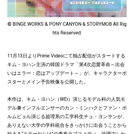
© BINGE WORKS & PONY CANYON & STORYMOB All Rig
hts Reserved.
11月13日よりPrime Videoにて独占配信がスタートする
キム・ヨハン主演の韓国ドラマ「第4次恋愛革命～出会
いはエラー：恋はアップデート～」が、キャラクターポ
スターとメイン予告映像を公開した。
本作は、キム・ヨハン（WEi）演じるモデル科の人気モ
デル兼インフルエンサーのカン・ミンハクとファン・ボ
ルムビョル演じる超理系の工学科生チュ・ヨンサンが、
ありえない大学の学科統合をきっかけに出会うことから
始まる“エラーだらけ”の青春ラブコメディ。論理でしか