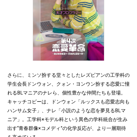
さらに、ミンソ扮する堂々としたレズビアンの工学科の
学生会長ドンウォン、クォン・ヨンウン扮する恋愛に憧
れるBLマニアのナレら、個性豊かな仲間たちも登場。
キャッチコピーは、ドンウォン「ルックスも恋愛志向も
ハンサム女子」、ナレ「小説のような恋を夢見るBLマ
ニア」。工学科×モデル科という異色の学科統合が生み
出す“青春群像×コメディ”の化学反応が、より一層期待