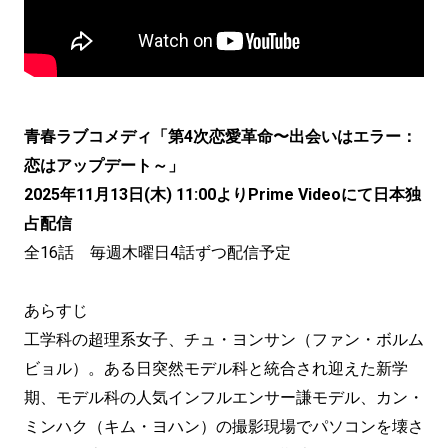
青春ラブコメディ「第4次恋愛革命〜出会いはエラー：
恋はアップデート～」
2025年11月13日(木) 11:00よりPrime Videoにて日本独
占配信
全16話 毎週木曜日4話ずつ配信予定
あらすじ
工学科の超理系女子、チュ・ヨンサン（ファン・ボルム
ビョル）。ある日突然モデル科と統合され迎えた新学
期、モデル科の人気インフルエンサー謙モデル、カン・
ミンハク（キム・ヨハン）の撮影現場でパソコンを壊さ