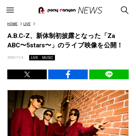
HOME
LIVE
A.B.C-Z、新体制初披露となった「Za
ABC〜5stars〜」のライブ映像を公開！
LIVE
MUSIC
2025/11/4