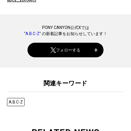
PONY CANYON公式Xでは
"
A.B.C-Z
" の新着記事をお知らせしています！
フォローする
関連キーワード
A.B.C-Z