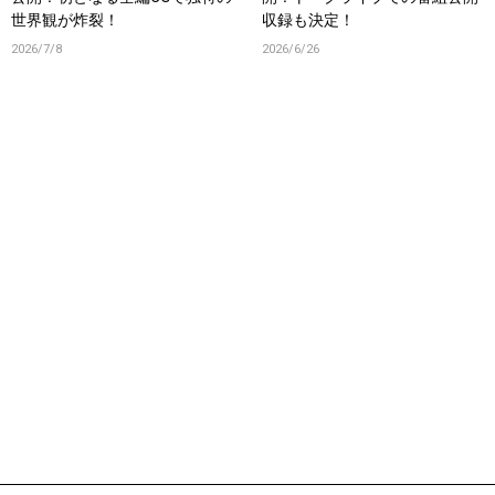
世界観が炸裂！
収録も決定！
2026/7/8
2026/6/26