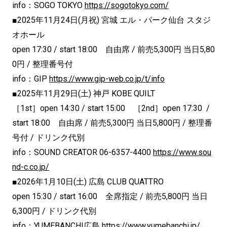
info：SOGO TOKYO
https://sogotokyo.com/
■2025年11月24日(月祝) 宮城 エル・パーク仙台 スタジ
オホール
open 17:30 / start 18:00 自由席 / 前売5,300円 当日5,80
0円 / 整理番号付
info：GIP
https://www.gip-web.co.jp/t/info
■2025年11月29日(土) 神戸 KOBE QUILT
［1st］open 14:30 / start 15:00 ［2nd］open 17:30 /
start 18:00 自由席 / 前売5,300円 当日5,800円 / 整理番
号付 / ドリンク代別
info：SOUND CREATOR 06-6357-4400
https://www.sou
nd-c.co.jp/
■2026年1月10日(土) 広島 CLUB QUATTRO
open 15:30 / start 16:00 全席指定 / 前売5,800円 当日
6,300円 / ドリンク代別
info：YUMEBANCHI広島
https://www.yumebanchi.jp/