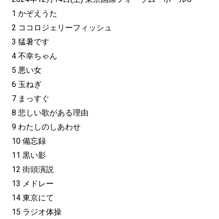
1 かぞえうた
2 ココロジェリーフィッシュ
3 猛暑です
4 不幸ちゃん
5 悪い女
6 玉ねぎ
7 まっすぐ
8 悲しい歌がある理由
9 わたしのしあわせ
10 備忘録
11 黒い影
12 街頭演説
13 メドレー
14 東京にて
15 ラジオ体操