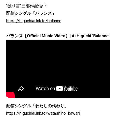
“独り言”三部作配信中
配信シングル「バランス」
https://higuchiai.lnk.to/balance
バランス【Official Music Video】| Ai Higuchi ‘Balance’
配信シングル「わたしの代わり」
https://higuchiai.lnk.to/watashino_kawari