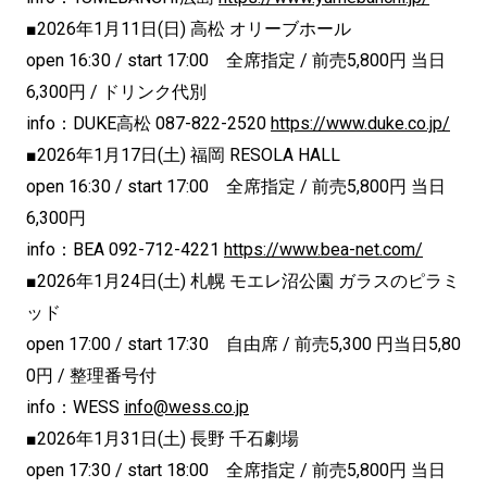
■2026年1月11日(日) 高松 オリーブホール
open 16:30 / start 17:00 全席指定 / 前売5,800円 当日
6,300円 / ドリンク代別
info：DUKE高松 087-822-2520
https://www.duke.co.jp/
■2026年1月17日(土) 福岡 RESOLA HALL
open 16:30 / start 17:00 全席指定 / 前売5,800円 当日
6,300円
info：BEA 092-712-4221
https://www.bea-net.com/
■2026年1月24日(土) 札幌 モエレ沼公園 ガラスのピラミ
ッド
open 17:00 / start 17:30 自由席 / 前売5,300 円当日5,80
0円 / 整理番号付
info：WESS
info@wess.co.jp
■2026年1月31日(土) 長野 千石劇場
open 17:30 / start 18:00 全席指定 / 前売5,800円 当日