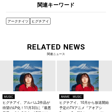
関連キーワード
アークナイツ
ヒグチアイ
RELATED NEWS
関連ニュース
MUSIC
ANIME
MUSIC
ヒグチアイ、アルバム2作品が
ヒグチアイ、10月から放送開始
待望のLP化！11月3日に『最悪
予定のTVアニメ『アオアシ