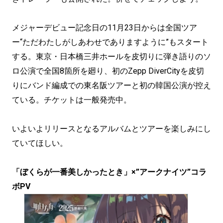
メジャーデビュー記念日の11月23日からは全国ツア
ー“ただわたしがしあわせでありますように”もスタート
する。東京・日本橋三井ホールを皮切りに弾き語りのソ
ロ公演で全国8箇所を廻り、初のZepp DiverCityを皮切
りにバンド編成での東名阪ツアーと初の韓国公演が控え
ている。チケットは一般発売中。
いよいよリリースとなるアルバムとツアーを楽しみにし
ていてほしい。
「ぼくらが一番美しかったとき」×”アークナイツ”コラ
ボPV