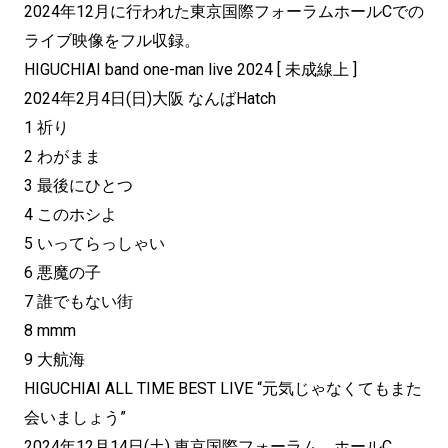
2024年12月に行われた東京国際フォーラムホールCでの
ライブ映像をフル収録。
HIGUCHIAI band one-man live 2024 [ 未成線上 ]
2024年2月4日(日)大阪 なんばHatch
1 祈り
2 わがまま
3 最後にひとつ
4 このホシよ
5 いってらっしゃい
6 悪魔の子
7 誰でもない街
8 mmm
9 大航海
HIGUCHIAI ALL TIME BEST LIVE “元気じゃなくてもまた
会いましょう”
2024年12月14日(土) 東京国際フォーラム ホールC