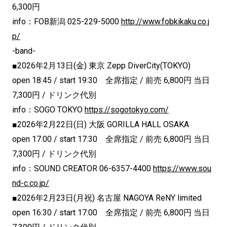
6,300円
info：FOB新潟 025-229-5000
http://www.fobkikaku.co.j
p/
-band-
■2026年2月13日(金) 東京 Zepp DiverCity(TOKYO)
open 18:45 / start 19:30 全席指定 / 前売 6,800円 当日
7,300円 / ドリンク代別
info：SOGO TOKYO
https://sogotokyo.com/
■2026年2月22日(日) 大阪 GORILLA HALL OSAKA
open 17:00 / start 17:30 全席指定 / 前売 6,800円 当日
7,300円 / ドリンク代別
info：SOUND CREATOR 06-6357-4400
https://www.sou
nd-c.co.jp/
■2026年2月23日(月祝) 名古屋 NAGOYA ReNY limited
open 16:30 / start 17:00 全席指定 / 前売 6,800円 当日