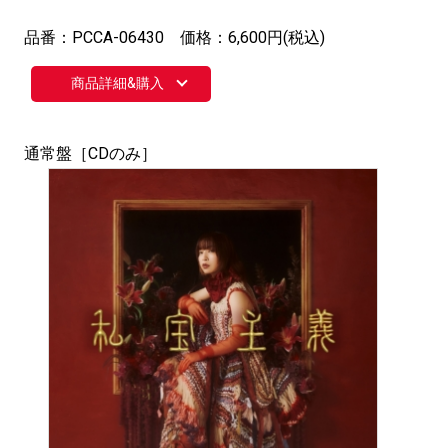
品番：PCCA-06430 価格：6,600円(税込)
商品詳細&購入
通常盤［CDのみ］