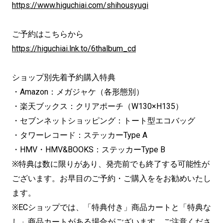
https://www.higuchiai.com/shihousyugi
ご予約はこちらから
https://higuchiai.lnk.to/6thalbum_cd
ショップ別先着予約購入特典
・Amazon：メガジャケ（各形態別）
・楽天ブックス：クリアポーチ（W130×H135）
・セブンネットショッピング：トート型エコバッグ
・タワーレコード：ステッカーType A
・HMV・HMV&BOOKS：ステッカーType B
※特典は数に限りがあり、発売前でも終了する可能性が
ございます。お早目のご予約・ご購入ををお勧めいたし
ます。
※ECショップでは、「特典付き」商品カートと「特典な
し」商品カートがある場合がございます。ご注意くださ