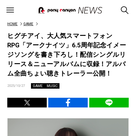
HOME
GAME
ヒグチアイ、大人気スマートフォン
RPG「アークナイツ」6.5周年記念イメー
ジソングを書き下ろし！配信シングルリ
リース＆ニューアルバムに収録！アルバ
ム全曲ちょい聴きトレーラー公開！
GAME
MUSIC
2025/10/27