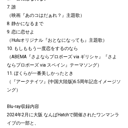
7. 誰
（映画『あのコはだぁれ？』主題歌）
8. 静かになるまで
9. 恋に恋せよ
（Huluオリジナル『おとなになっても』主題歌）
10. もしももう一度恋をするのなら
（ABEMA『さよならプロポーズ via ギリシャ』『さよ
ならプロポーズ via スペイン』テーマソング）
11. ぼくらが一番美しかったとき
（『アークナイツ』(中国大陸版)6.5周年記念イメージソ
ング）
Blu-ray収録内容
2024年2月に大阪 なんばHatchで開催されたワンマンラ
イブの一部と、