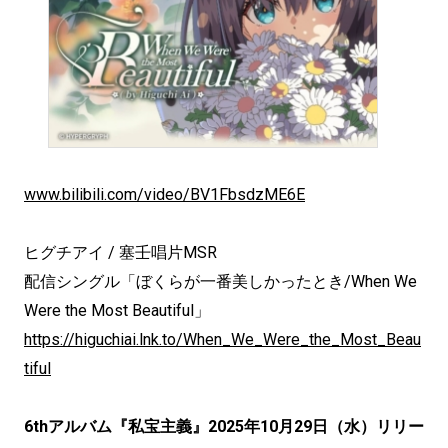
www.bilibili.com/video/BV1FbsdzME6E
ヒグチアイ / 塞壬唱片MSR
配信シングル「ぼくらが一番美しかったとき/When We
Were the Most Beautiful」
https://higuchiai.lnk.to/When_We_Were_the_Most_Beau
tiful
6thアルバム『私宝主義』2025年10月29日（水）リリー