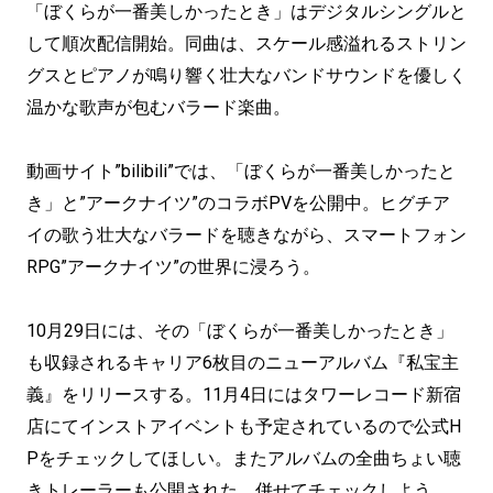
「ぼくらが一番美しかったとき」はデジタルシングルと
して順次配信開始。同曲は、スケール感溢れるストリン
グスとピアノが鳴り響く壮大なバンドサウンドを優しく
温かな歌声が包むバラード楽曲。
動画サイト”bilibili”では、「ぼくらが一番美しかったと
き」と”アークナイツ”のコラボPVを公開中。ヒグチア
イの歌う壮大なバラードを聴きながら、スマートフォン
RPG”アークナイツ”の世界に浸ろう。
10月29日には、その「ぼくらが一番美しかったとき」
も収録されるキャリア6枚目のニューアルバム『私宝主
義』をリリースする。11月4日にはタワーレコード新宿
店にてインストアイベントも予定されているので公式H
Pをチェックしてほしい。またアルバムの全曲ちょい聴
きトレーラーも公開された。併せてチェックしよう。