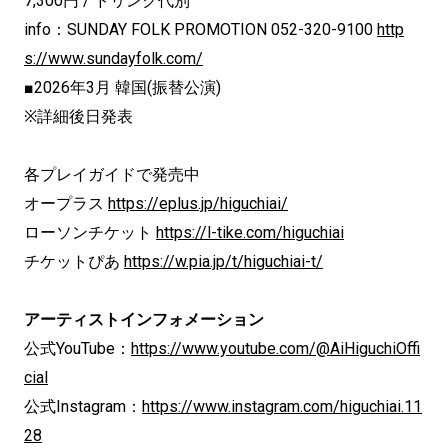
7,300円 / ドリンク代別
info：SUNDAY FOLK PROMOTION 052-320-9100
http
s://www.sundayfolk.com/
■2026年3月 韓国(振替公演)
※詳細後日発表
各プレイガイドで発売中
オープラス
https://eplus.jp/higuchiai/
ローソンチケット
https://l-tike.com/higuchiai
チケットぴあ
https://w.pia.jp/t/higuchiai-t/
アーティストインフォメーション
公式YouTube：
https://www.youtube.com/@AiHiguchiOffi
cial
公式Instagram：
https://www.instagram.com/higuchiai.11
28