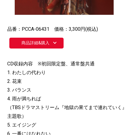
品番：PCCA-06431 価格：3,300円(税込)
商品詳細&購入
CD収録内容 ※初回限定盤、通常盤共通
1. わたしの代わり
2. 花束
3. バランス
4. 雨が満ちれば
（TBSドラマストリーム『地獄の果てまで連れていく』
主題歌）
5. エイジング
6. 一番にはなれない