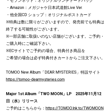
・セブンネット：オリジナルランチトートバッグ
・Amazon：メガジャケ日本武道館Live Ver.
・他全国CD ショップ：オリジナルポストカード
※特典は数に限りがございますので、発売前でも特典は
終了する可能性がございます。
※一部店舗に取扱いのない店舗がございます。ご予約・
ご購入時にご確認下さい。
※ECサイトでご予約の場合、特典付き商品を
ご希望の場合は必ず特典付きカートからご注文下さい。
TOMOO New Album「DEAR MYSTERIES」特設サイト
https://tomoo-dearmysteries.com
Major 1st Album「TWO MOON」LP
2025年11月12
日（水）リリース
ご予約はこちらから：
https://TOMOO.lnk.to/TWOMOON