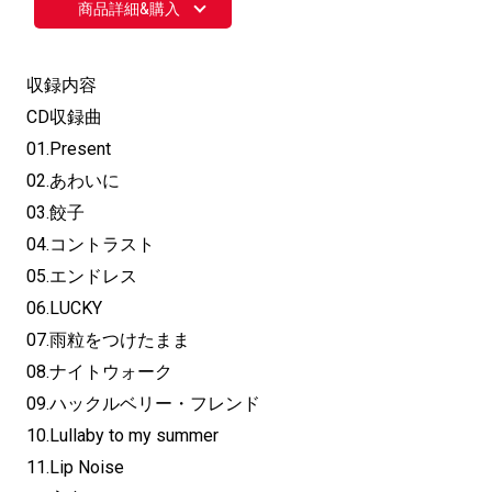
商品詳細&購入
収録内容
CD収録曲
01.Present
02.あわいに
03.餃子
04.コントラスト
05.エンドレス
06.LUCKY
07.雨粒をつけたまま
08.ナイトウォーク
09.ハックルベリー・フレンド
10.Lullaby to my summer
11.Lip Noise