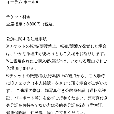
ォーラム ホールA
チケット料金
全席指定：8,800円（税込）
公演に関する注意事項
※チケットの転売/譲渡禁止。転売/譲渡が発覚した場合
は、いかなる理由があろうともご入場をお断りします。
※ご当選されたご購入者様以外は、いかなる理由でもご
入場頂けません。
※チケットの転売/譲渡行為防止の観点から、ご入場時
にIDチェック（本人確認）をさせて頂く場合がございま
す。 ご来場の際は、顔写真付き公的身分証（運転免許
証、パスポート等）を必ずご持参ください。顔写真付き
身分証をお持ちでない方は公的身分証を2点（学生証、
健康保険証、住⺠票、等）ご持参ください。