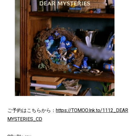
ご予約はこちらから：
https://TOMOO.lnk.to/1112_DEAR
MYSTERIES_CD