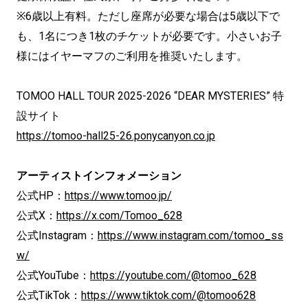
※6歳以上有料。ただし座席が必要な場合は5歳以下で
も、1名につき1枚のチケットが必要です。小さいお子
様にはイヤーマフのご利用を推奨いたします。
TOMOO HALL TOUR 2025-2026 “DEAR MYSTERIES” 特
設サイト
https://tomoo-hall25-26.ponycanyon.co.jp
アーティストインフォメーション
公式HP：
https://www.tomoo.jp/
公式X：
https://x.com/Tomoo_628
公式Instagram：
https://www.instagram.com/tomoo_ss
w/
公式YouTube：
https://youtube.com/@tomoo_628
公式TikTok：
https://www.tiktok.com/@tomoo628