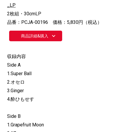
_LP
2枚組・30cmLP
品番：PCJA-00196 価格：5,830円（税込）
商品詳細&購入
収録内容
Side A
1.Super Ball
2.オセロ
3.Ginger
4.酔ひもせす
Side B
1.Grapefruit Moon