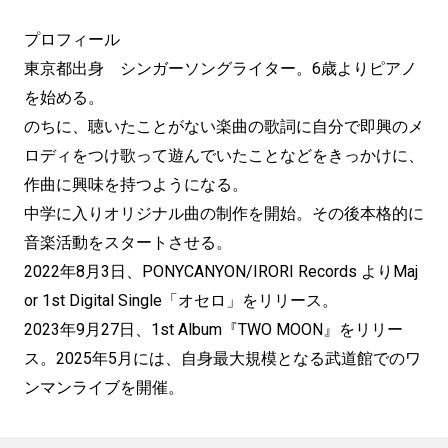
プロフィール
東京都出身 シンガーソングライター。6歳よりピアノ
を始める。
のちに、聴いたことがない楽曲の歌詞に自分で即興のメ
ロディをつけ歌って遊んでいたことなどをきっかけに、
作曲に興味を持つようになる。
中学に入りオリジナル曲の制作を開始。その後本格的に
音楽活動をスタートさせる。
2022年8月3日、PONYCANYON/IRORI Records よりMaj
or 1st Digital Single「オセロ」をリリース。
2023年9月27日、1st Album『TWO MOON』をリリー
ス。2025年5月には、自身最大規模となる武道館でのワ
ンマンライブを開催。