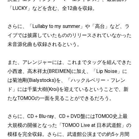
「LUCKY」などを含む、全12曲を収録。
さらに、「Lullaby to my summer」や「高台」など、ラ
イブでは披露していたもののリリースされていなかった
未音源化曲も収録されるという。
また、アレンジャーには、これまでタッグを組んできた
小西遼、高木祥太(BREIMEN)に加え、「Lip Noise」に
は菊池剛(Bialystocks)を、「ハックルベリー・フレン
ド」には千葉大樹(Kroi)を迎えているということで、新
たなTOMOOの一面を見ることができるだろう。
さらに、CD＋Blu-ray、CD＋DVD盤にはTOMOO史上最
大規模の開催となった「TOMOO Live at 日本武道館」の
模様を完全収録。さらに、武道館公演までの約5ヶ月間