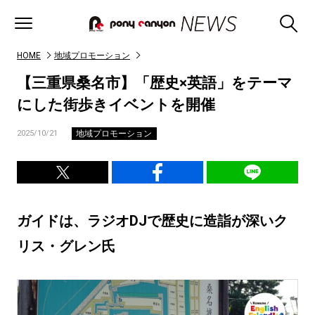
HOME
地域プロモーション
【三重県桑名市】「歴史×英語」をテーマ
にした街歩きイベントを開催
地域プロモーション
2025/10/21
ガイドは、ラジオDJで歴史に造詣が深いク
リス・グレン氏