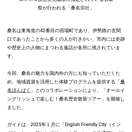
祭が行われる「桑名宗社」
桑名は東海道の42番目の宿場町であり、伊勢路の玄関
口であったことから多くの人が行きかい、市内には史跡
や歴史上の人物にまつわる逸話が各所に残されていま
す。
今回、桑名の魅力を国内外の方にも知っていただくた
め、地域資源を活用した体験プログラムを提供する「
桑
名ほんぱく
」とのコラボレーションにより、「オールイ
ングリッシュで楽しむ！桑名歴史散策ツアー」を開催し
ました。
ガイドは、2025年１月に「English Friendly City（イン