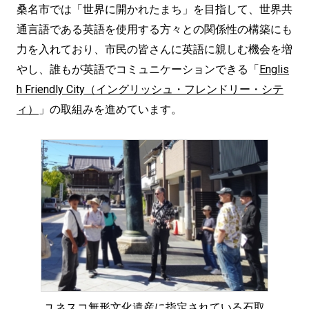
桑名市では「世界に開かれたまち」を目指して、世界共
通言語である英語を使用する方々との関係性の構築にも
力を入れており、市民の皆さんに英語に親しむ機会を増
やし、誰もが英語でコミュニケーションできる「
Englis
h Friendly City（イングリッシュ・フレンドリー・シテ
ィ）
」の取組みを進めています。
ユネスコ無形文化遺産に指定されている石取