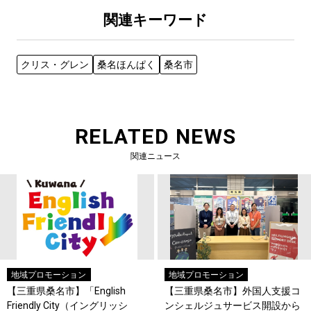
関連キーワード
クリス・グレン
桑名ほんぱく
桑名市
RELATED NEWS
関連ニュース
地域プロモーション
地域プロモーション
【三重県桑名市】「English
【三重県桑名市】外国人支援コ
Friendly City（イングリッシ
ンシェルジュサービス開設から