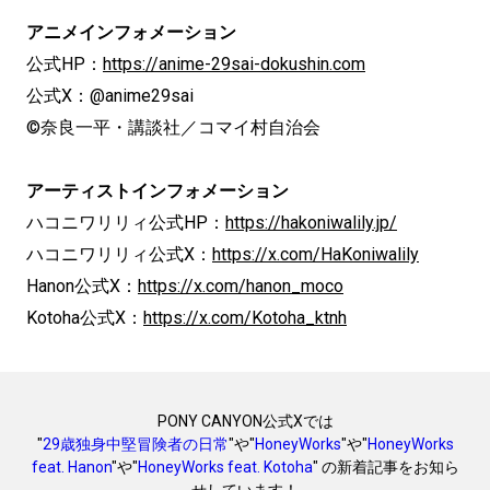
アニメインフォメーション
公式HP：
https://anime-29sai-dokushin.com
公式X：@anime29sai
©奈良一平・講談社／コマイ村自治会
アーティストインフォメーション
ハコニワリリィ公式HP：
https://hakoniwalily.jp/
ハコニワリリィ公式X：
https://x.com/HaKoniwalily
Hanon公式X：
https://x.com/hanon_moco
Kotoha公式X：
https://x.com/Kotoha_ktnh
PONY CANYON公式Xでは
"
29歳独身中堅冒険者の日常
"や"
HoneyWorks
"や"
HoneyWorks
feat. Hanon
"や"
HoneyWorks feat. Kotoha
" の新着記事をお知ら