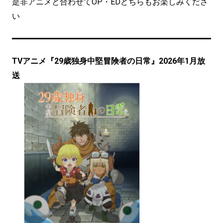
是非アニメと合わせてOP・EDどちらもお楽しみくださ
い
TVアニメ『29歳独身中堅冒険者の日常』2026年1月放
送