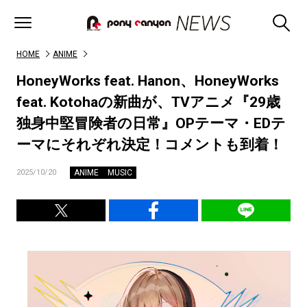
HOME
ANIME
HoneyWorks feat. Hanon、HoneyWorks
feat. Kotohaの新曲が、TVアニメ『29歳
独身中堅冒険者の日常』OPテーマ・EDテ
ーマにそれぞれ決定！コメントも到着！
ANIME
MUSIC
2025/10/20