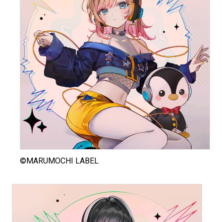
©MARUMOCHI LABEL