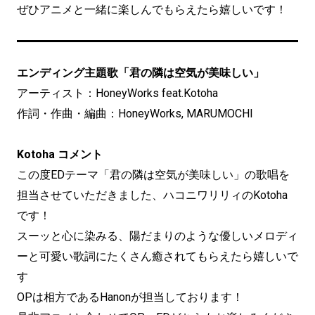
ぜひアニメと一緒に楽しんでもらえたら嬉しいです！
エンディング主題歌「君の隣は空気が美味しい」
アーティスト：HoneyWorks feat.Kotoha
作詞・作曲・編曲：HoneyWorks, MARUMOCHI
Kotoha コメント
この度EDテーマ「君の隣は空気が美味しい」の歌唱を
担当させていただきました、ハコニワリリィのKotoha
です！
スーッと心に染みる、陽だまりのような優しいメロディ
ーと可愛い歌詞にたくさん癒されてもらえたら嬉しいで
す
OPは相方であるHanonが担当しております！