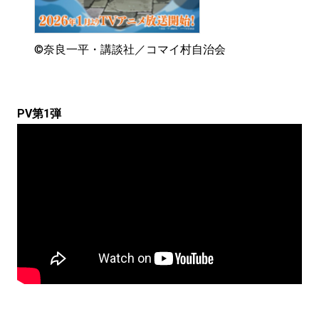
©奈良一平・講談社／コマイ村自治会
PV第1弾