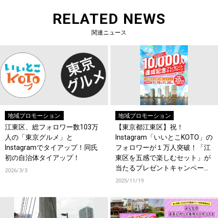
RELATED NEWS
関連ニュース
地域プロモーション
地域プロモーション
江東区、総フォロワー数103万
【東京都江東区】祝！
人の「東京グルメ」と
Instagram「いいとこKOTO」の
Instagramでタイアップ！同氏
フォロワーが１万人突破！「江
初の自治体タイアップ！
東区を五感で楽しむセット」が
当たるプレゼントキャンペーン
2026/3/3
開始！
2025/11/19