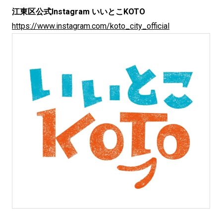
江東区公式Instagram いいとこKOTO
https://www.instagram.com/koto_city_official