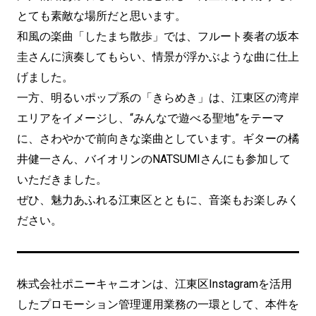
とても素敵な場所だと思います。
和風の楽曲「したまち散歩」では、フルート奏者の坂本
圭さんに演奏してもらい、情景が浮かぶような曲に仕上
げました。
一方、明るいポップ系の「きらめき」は、江東区の湾岸
エリアをイメージし、“みんなで遊べる聖地”をテーマ
に、さわやかで前向きな楽曲としています。ギターの橘
井健一さん、バイオリンのNATSUMIさんにも参加して
いただきました。
ぜひ、魅力あふれる江東区とともに、音楽もお楽しみく
ださい。
株式会社ポニーキャニオンは、江東区Instagramを活用
したプロモーション管理運用業務の一環として、本件を