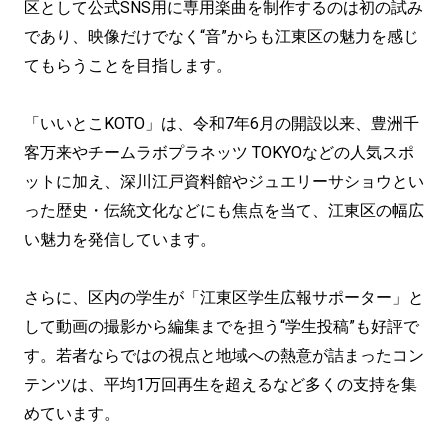
区として公式SNS用に専用楽曲を制作するのは初の試み
であり、映像だけでなく“音”からも江東区の魅力を感じ
てもらうことを目指します。
「いいとこKOTO」は、令和7年6月の開設以来、豊洲千
客万来やチームラボプラネッツ TOKYOなどの人気スポ
ットに加え、深川江戸資料館やジュエリーサショウとい
った歴史・伝統文化などにも焦点を当て、江東区の幅広
い魅力を発信しています。
さらに、区内の学生が「江東区学生広報サポーター」と
して動画の撮影から編集までを担う“学生投稿”も好評で
す。若者ならではの視点と地域への熱意が詰まったコン
テンツは、平均1万回再生を超えるなど多くの支持を集
めています。