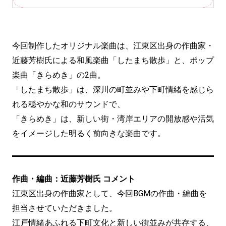
今回制作したオリジナル楽曲は、江東区出身の作曲家・
近藤芳樹氏による和風楽曲「したまち散歩」と、ポップ
楽曲「きらめき」の2曲。
「したまち散歩」は、深川の町並みや下町情緒を感じら
れる穏やかな和のサウンドで、
「きらめき」は、新しい街・湾岸エリアの開放感や活気
をイメージした明るく前向きな楽曲です。
作曲・編曲：近藤芳樹氏 コメント
江東区出身の作曲家として、今回BGMの作曲・編曲を
担当させていただきました。
江戸情緒あふれる下町文化と新しい街並みが共存する、