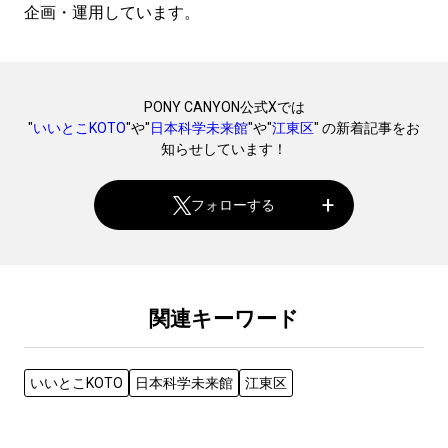
企画・運用しています。
PONY CANYON公式Xでは
"
いいとこKOTO
"や"
日本科学未来館
"や"
江東区
" の新着記事をお
知らせしています！
フォローする
関連キーワード
いいとこKOTO
日本科学未来館
江東区