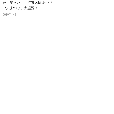
た！笑った！「江東区民まつり
中央まつり」大盛況！
2019/11/5