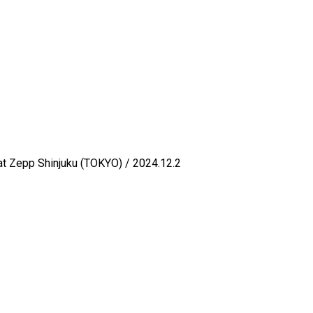
at Zepp Shinjuku (TOKYO) / 2024.12.2