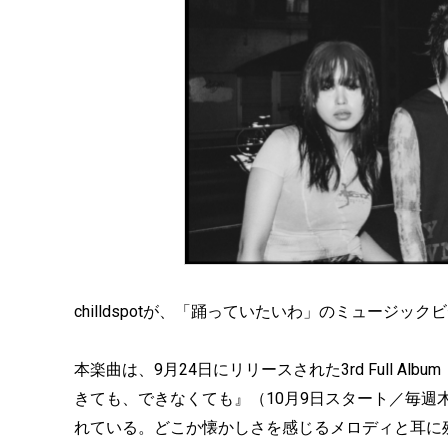
chilldspotが、「踊っていたいわ」のミュージッ
本楽曲は、9月24日にリリースされた3rd Full Al
きても、できなくても』（10月9日スタート／毎週
れている。どこか懐かしさを感じるメロディと耳に