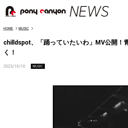
HOME
MUSIC
chilldspot、「踊っていたいわ」MV
く！
2025/10/10
MUSIC