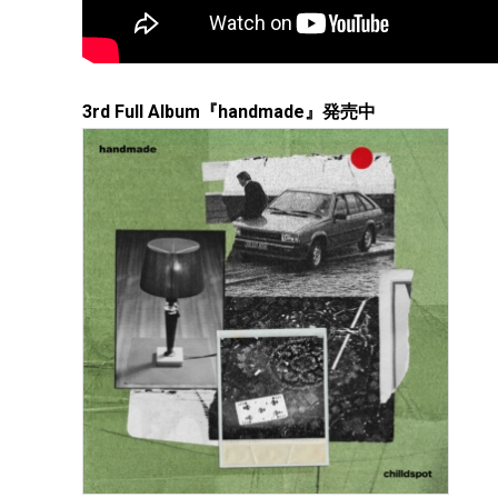
3rd Full Album『handmade』発売中