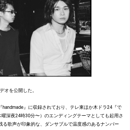
クビデオを公開した。
bum『handmade』に収録されており、テレ東ほか木ドラ24『で
木曜深夜24時30分〜）のエンディングテーマとしても起用さ
残る歌声が印象的な、ダンサブルで温度感のあるナンバー