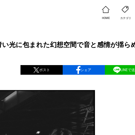
HOME
カテゴリ
公開！青い光に包まれた幻想空間で音と感情が揺ら
ポスト
シェア
LINEで