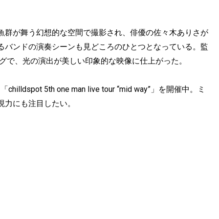
魚群が舞う幻想的な空間で撮影され、俳優の佐々木ありさが
るバンドの演奏シーンも見どころのひとつとなっている。監
タッグで、光の演出が美しい印象的な映像に仕上がった。
spot 5th one man live tour “mid way”」を開催中。ミ
現力にも注目したい。