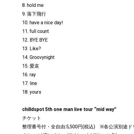
8. hold me
9. 落下飛行
10. have a nice day!
11. full count
12. BYE BYE
13. Like?
14. Groovynight
15. 愛哀
16. ray
17. line
18. yours
chilldspot 5th one man live tour “mid way”
チケット
整理番号付・全自由:5,500円(税込) ※各公演別途