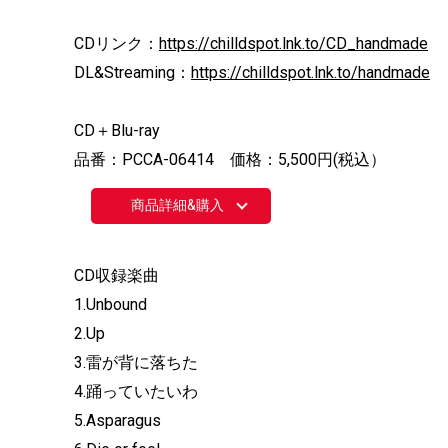
CDリンク：
https://chilldspot.lnk.to/CD_handmade
DL&Streaming：
https://chilldspot.lnk.to/handmade
CD＋Blu-ray
品番：PCCA-06414 価格：5,500円(税込）
商品詳細&購入
CD収録楽曲
1.Unbound
2.Up
3.雷が背に落ちた
4.踊っていたいわ
5.Asparagus