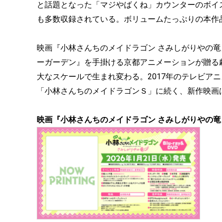
と話題となった「マジやばくね」カウンターのボイ
も多数収録されている。ボリュームたっぷりの本作品の
映画『小林さんちのメイドラゴン さみしがりやの竜
ーガーデン』を手掛ける京都アニメーションが贈る
大なスケールで生まれ変わる。2017年のテレビアニ
「小林さんちのメイドラゴンＳ」に続く、新作映画は
映画『小林さんちのメイドラゴン さみしがりやの竜』Blu