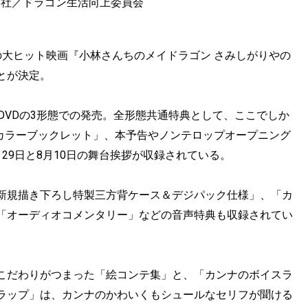
葉社／ドラゴン生活向上委員会
の大ヒット映画『小林さんちのメイドラゴン さみしがりやの
ことが決定。
、通常版DVDの3形態での発売。全形態共通特典として、ここでしか
ルカラーブックレット」、本予告やノンテロップオープニング
29日と8月10日の舞台挨拶が収録されている。
新規描き下ろし特製三方背ケース＆デジパック仕様」、「カ
「オーディオコメンタリー」などの音声特典も収録されてい
こだわりがつまった「絵コンテ集」と、「カンナのボイスラ
ラップ」は、カンナのかわいくもシュールなセリフが聞ける