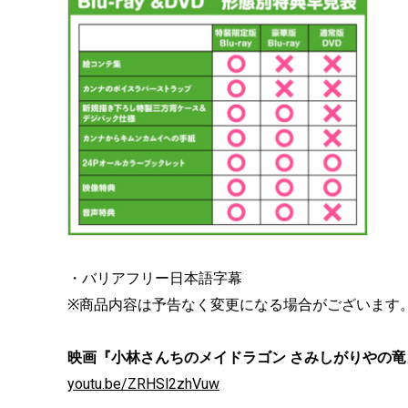
・バリアフリー日本語字幕
※商品内容は予告なく変更になる場合がございます
映画『小林さんちのメイドラゴン さみしがりやの竜』Blu
youtu.be/ZRHSl2zhVuw