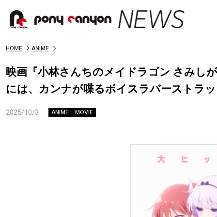
HOME
ANIME
映画『小林さんちのメイドラゴン さみしがりや
には、カンナが喋るボイスラバーストラ
2025/10/3
ANIME
MOVIE