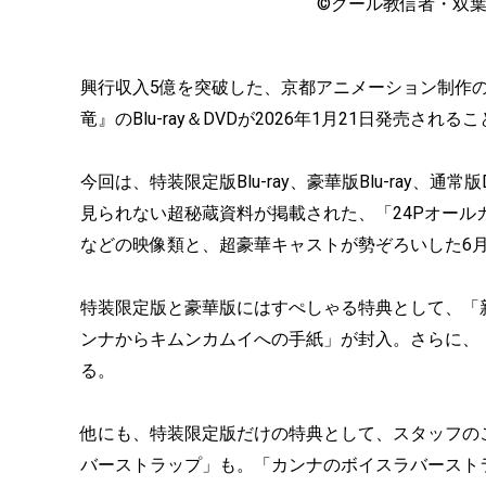
©クール教信者・双
興行収入5億を突破した、京都アニメーション制作
竜』のBlu-ray＆DVDが2026年1月21日発売される
今回は、特装限定版Blu-ray、豪華版Blu-ray
見られない超秘蔵資料が掲載された、「24Pオー
などの映像類と、超豪華キャストが勢ぞろいした6月
特装限定版と豪華版にはすぺしゃる特典として、「
ンナからキムンカムイへの手紙」が封入。さらに、
る。
他にも、特装限定版だけの特典として、スタッフの
バーストラップ」も。「カンナのボイスラバースト