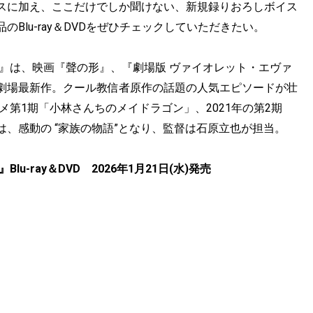
スに加え、ここだけでしか聞けない、新規録りおろしボイス
Blu-ray＆DVDをぜひチェックしていただきたい。
』は、映画『聲の形』、『劇場版 ヴァイオレット・エヴァ
劇場最新作。クール教信者原作の話題の人気エピソードが壮
メ第1期「小林さんちのメイドラゴン」、2021年の第2期
、感動の “家族の物語”となり、監督は石原立也が担当。
-ray＆DVD 2026年1月21日(水)発売