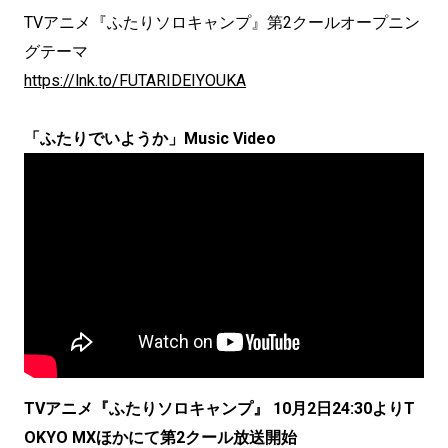
TVアニメ『ふたりソロキャンプ』第2クールオープニン
グテーマ
https://lnk.to/FUTARIDEIYOUKA
「ふたりでいようか」Music Video
TVアニメ『ふたりソロキャンプ』 10月2日24:30よりT
OKYO MXほかにて第2クール放送開始