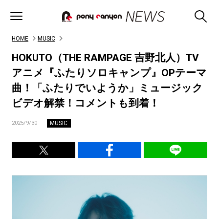
HOME
MUSIC
HOKUTO（THE RAMPAGE 吉野北人）TV
アニメ『ふたりソロキャンプ』OPテーマ
曲！「ふたりでいようか」ミュージック
ビデオ解禁！コメントも到着！
MUSIC
2025/9/30