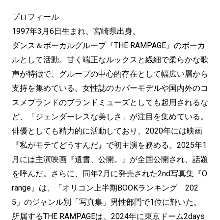
プロフィール
1997年3月6日生まれ、宮崎県出身。
ダンス＆ボーカルグループ『THE RAMPAGE』のボーカ
ルとして活動。甘く端正なルックスと繊細で柔らかな歌
声が特徴で、グループの中心的存在として幅広い層から
支持を集めている。女性誌のカバーモデルや国内外のコ
スメブランドのブランドミューズとしても起用されるな
ど、「ジェンダーレスな美しさ」が注目を集めている。
俳優としても精力的に活動しており、2020年には映画
『私がモテてどうすんだ』で初主演を務める。2025年1
月には主演映画『遺書、公開。』が全国公開され、話題
を呼んだ。さらに、同年2月に発売された2nd写真集『O
range』は、「オリコン上半期BOOKランキング 202
5」のジャンル別「写真集」男性部門で1位に輝いた。
所属するTHE RAMPAGEは、2024年に東京ドーム2days