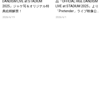
DANDISM LIVE at STADIUM
品『OFFICIAL HIGE DANDISM
2025』ジャケ写＆オリジナル特
LIVE at STADIUM 2025』より
典絵柄解禁！
「Pretender」ライブ映像公
開！
2026/6/19
2026/6/1