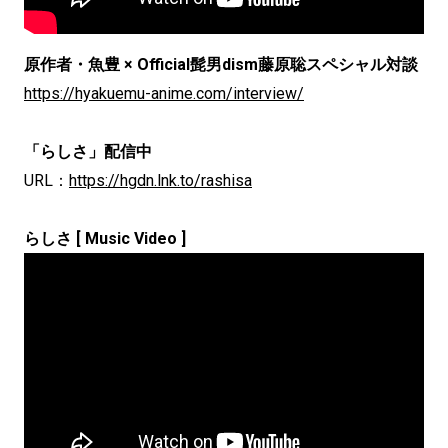
原作者・魚豊 × Official髭男dism藤原聡スペシャル対談
https://hyakuemu-anime.com/interview/
「らしさ」配信中
URL：
https://hgdn.lnk.to/rashisa
らしさ [ Music Video ]