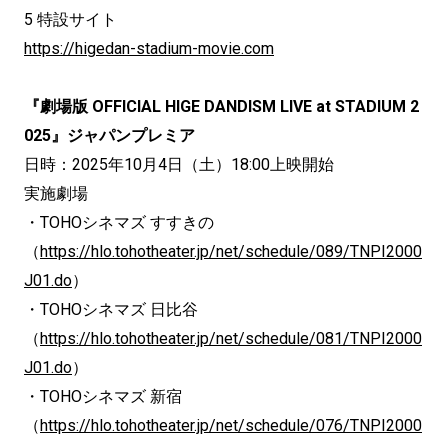
5 特設サイト
https://higedan-stadium-movie.com
『劇場版 OFFICIAL HIGE DANDISM LIVE at STADIUM 2
025』ジャパンプレミア
日時：2025年10月4日（土）18:00上映開始
実施劇場
・TOHOシネマズ すすきの
（
https://hlo.tohotheater.jp/net/schedule/089/TNPI2000
J01.do
）
・TOHOシネマズ 日比谷
（
https://hlo.tohotheater.jp/net/schedule/081/TNPI2000
J01.do
）
・TOHOシネマズ 新宿
（
https://hlo.tohotheater.jp/net/schedule/076/TNPI2000