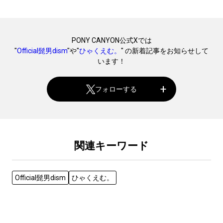
PONY CANYON公式Xでは
"
Official髭男dism
"や"
ひゃくえむ。
" の新着記事をお知らせして
います！
フォローする
関連キーワード
Official髭男dism
ひゃくえむ。