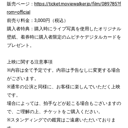
販売ページ：
https://ticket.moviewalker.jp/film/089785?f
rom=official
前売り料金：3,000円（税込）
購入者特典：購入時にライブ写真を使用したオリジナル
壁紙、着券時に購入者限定のムビチケデジタルカードを
プレゼント。
上映に関する注意事項
※内容は全て予定です。内容は予告なしに変更する場合
がございます。
※通常の公演と同様に、お客様に楽しんでいただく上映
です。
場合によっては、拍手などが起こる場合もございますの
で、ご理解の上、チケットをご購入ください。
※スタンディングでの鑑賞はご遠慮いただいておりま