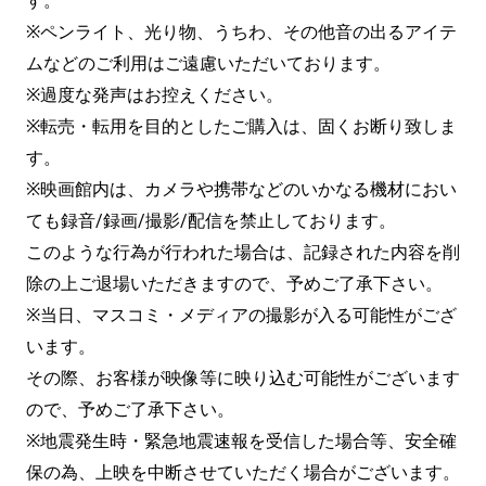
す。
※ペンライト、光り物、うちわ、その他音の出るアイテ
ムなどのご利用はご遠慮いただいております。
※過度な発声はお控えください。
※転売・転用を目的としたご購入は、固くお断り致しま
す。
※映画館内は、カメラや携帯などのいかなる機材におい
ても録音/録画/撮影/配信を禁止しております。
このような行為が行われた場合は、記録された内容を削
除の上ご退場いただきますので、予めご了承下さい。
※当日、マスコミ・メディアの撮影が入る可能性がござ
います。
その際、お客様が映像等に映り込む可能性がございます
ので、予めご了承下さい。
※地震発生時・緊急地震速報を受信した場合等、安全確
保の為、上映を中断させていただく場合がございます。