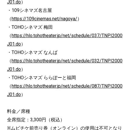
J01.do
）
・109シネマズ名古屋
（
https://109cinemas.net/nagoya/
）
・TOHOシネマズ 梅田
（
https://hlo.tohotheater.jp/net/schedule/037/TNPI2000
J01.do
）
・TOHOシネマズ なんば
（
https://hlo.tohotheater.jp/net/schedule/032/TNPI2000
J01.do
）
・TOHOシネマズ ららぽーと福岡
（
https://hlo.tohotheater.jp/net/schedule/087/TNPI2000
J01.do
）
料金／席種
全席指定：3,300円（税込）
※ムビチケ前売り券（オンライン）の使用は不可となり