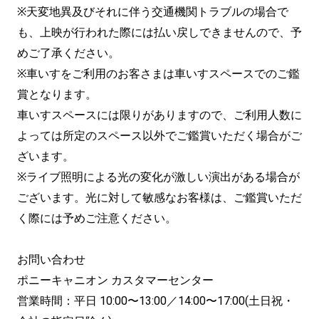
※天変地異及びそれに伴う交通機関トラブルの場合で
も、上映が行われた際には払い戻しできませんので、予
めご了承ください。
※車いすをご利用のお客さまは車いすスペースでのご鑑
賞となります。
車いすスペースには限りがありますので、ご利用人数に
よっては所定のスペース以外でご鑑賞いただく場合がご
ざいます。
※ライブ照明による光の変化が激しい演出がある場合が
ございます。光に対して敏感なお客様は、ご鑑賞いただ
く際には予めご注意ください。
お問い合わせ
ポニーキャニオン カスタマーセンター
営業時間：平日 10:00〜13:00／14:00〜17:00(土日祝・