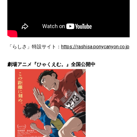
「らしさ」特設サイト：
https://rashisa.ponycanyon.co.jp
劇場アニメ『ひゃくえむ。』全国公開中