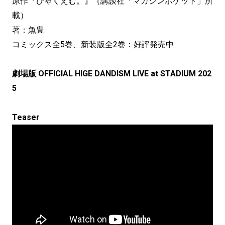
原作『ひゃくえむ。』（講談社「マガジンポケット」所
載）
著：魚豊
コミックス全5巻、新装版全2巻：好評発売中
劇場版 OFFICIAL HIGE DANDISM LIVE at STADIUM 202
5
Teaser