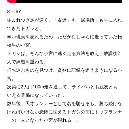
STORY
生まれつき足が速く、「友達」も「居場所」も手に入れ
てきたトガシと、
辛い現実を忘れるため、ただがむしゃらに走っていた転
校生の小宮。
トガシは、そんな小宮に速く走る方法を教え、放課後2
人で練習を重ねる。
打ち込むものを見つけ、貪欲に記録を追うようになる小
宮。
次第に2人は100m走を通して、ライバルとも親友とも
いえる関係になっていった。
数年後、天才ランナーとして名を馳せるも、勝ち続けな
ければいけない恐怖に怯えるトガシの前にトップランナ
ーの一人となった小宮が現れるー。