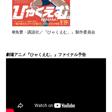
©魚豊・講談社／『ひゃくえむ。』製作委員会
劇場アニメ『ひゃくえむ。』ファイナル予告