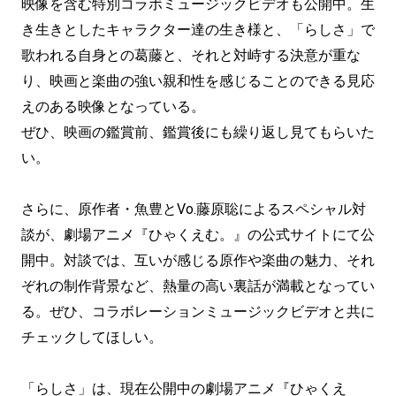
映像を含む特別コラボミュージックビデオも公開中。生
き生きとしたキャラクター達の生き様と、「らしさ」で
歌われる自身との葛藤と、それと対峙する決意が重な
り、映画と楽曲の強い親和性を感じることのできる見応
えのある映像となっている。
ぜひ、映画の鑑賞前、鑑賞後にも繰り返し見てもらいた
い。
さらに、原作者・魚豊とVo.藤原聡によるスペシャル対
談が、劇場アニメ『ひゃくえむ。』の公式サイトにて公
開中。対談では、互いが感じる原作や楽曲の魅力、それ
ぞれの制作背景など、熱量の高い裏話が満載となってい
る。ぜひ、コラボレーションミュージックビデオと共に
チェックしてほしい。
「らしさ」は、現在公開中の劇場アニメ『ひゃくえ