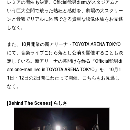
レミアの開催も決定。Official髭男dismがスタジアムと
いう巨大空間で放った熱狂と感動を、劇場の大スクリー
ンと音響でリアルに体感できる貴重な映像体験をお見逃
しなく。
また、10月開業の新アリーナ・TOYOTA ARENA TOKYO
にて、音楽ライブこけら落とし公演を開催することも決
定している。新アリーナの幕開けを飾る『Official髭男di
sm one-man live in TOYOTA ARENA TOKYO』を、10月1
1日・12日の2日間にわたって開催。こちらもお見逃し
なく。
[Behind The Scenes] らしさ