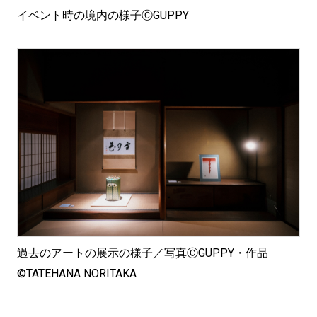
イベント時の境内の様子ⒸGUPPY
過去のアートの展示の様子／写真ⒸGUPPY・作品
©︎TATEHANA NORITAKA