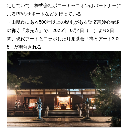
定していて、株式会社ポニーキャニオンはパートナーに
よるPRのサポートなどを行っている。
・山県市にある500年以上の歴史がある臨済宗妙心寺派
の禅寺「東光寺」で、2025年10月4日（土）より2日
間、現代アートとコラボした月見茶会「禅とアート202
5」が開催される。