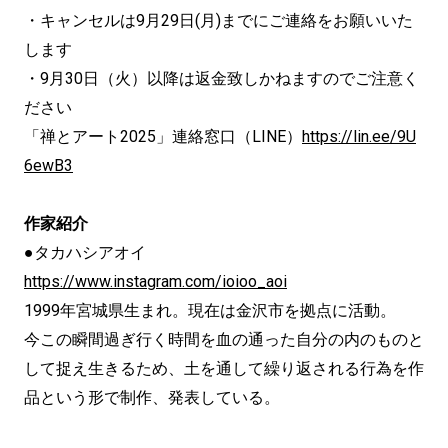
・キャンセルは9月29日(月)までにご連絡をお願いいた
します
・9月30日（火）以降は返金致しかねますのでご注意く
ださい
「禅とアート2025」連絡窓口（LINE）
https://lin.ee/9U
6ewB3
作家紹介
●タカハシアオイ
https://www.instagram.com/ioioo_aoi
1999年宮城県生まれ。現在は金沢市を拠点に活動。
今この瞬間過ぎ行く時間を血の通った自分の内のものと
して捉え生きるため、土を通して繰り返される行為を作
品という形で制作、発表している。