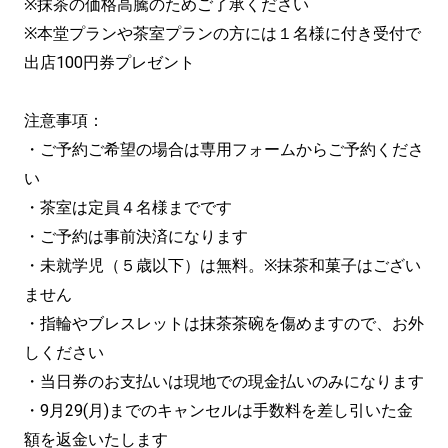
※抹茶の価格高騰のためご了承ください
※本堂プランや茶室プランの方には１名様に付き受付で
出店100円券プレゼント
注意事項：
・ご予約ご希望の場合は専用フォームからご予約くださ
い
・茶室は定員４名様までです
・ご予約は事前決済になります
・未就学児（５歳以下）は無料。※抹茶和菓子はござい
ません
・指輪やブレスレットは抹茶茶碗を傷めますので、お外
しください
・当日券のお支払いは現地での現金払いのみになります
・9月29(月)までのキャンセルは手数料を差し引いた金
額を返金いたします