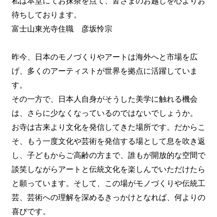
私は本堂にてお抹茶を点て、皆さまのお越しを心よりお
待ちしております。
富士山東光寺住職 彦坂怜宗
昨今、日本のモノづくりやアートは海外へと市場を広
げ、多くのアーティストが世界を拠点に活躍していま
す。
その一方で、日本人自身がそうした美学に触れる機会
は、さらに少なくなっているのではないでしょうか。
お寺は古来より文化を発信してきた場所です。だからこ
そ、もう一度文化や芸術を発信する場として息を吹き返
し、子どもからご高齢の方まで、誰もが開放的な空間で
談笑しながらアートと伝統文化を楽しんでいただけたら
と願っています。そして、この場がモノづくりや伝統工
芸、芸術への理解を深めるきっかけとなれば、何よりの
喜びです。