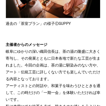
過去の「茶室プラン」の様子ⒸGUPPY
主催者からのメッセージ
岐阜にゆかりの深い織田信長は、茶の湯の隆盛に大きく
寄与し、その発展とともに日本各地で新たな工芸が生ま
れました。今回の企画は、茶の湯に馴染みのない方や、
アート・伝統工芸に詳しくない方でも楽しんでいただけ
る内容となっております。
アーティストとの対話や、和菓子を味わうひとときを通
して、この時だけの「一期一会」を体験いただければ幸
いです。