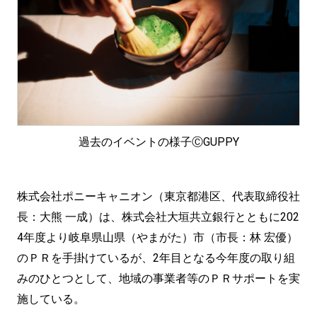
過去のイベントの様子ⒸGUPPY
株式会社ポニーキャニオン（東京都港区、代表取締役社
長：大熊 一成）は、株式会社大垣共立銀行とともに202
4年度より岐阜県山県（やまがた）市（市長：林 宏優）
のＰＲを手掛けているが、2年目となる今年度の取り組
みのひとつとして、地域の事業者等のＰＲサポートを実
施している。