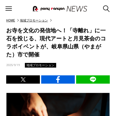
HOME
地域プロモーション
お寺を文化の発信地へ！「寺離れ」に一
石を投じる、現代アートと月見茶会のコ
ラボイベントが、岐阜県山県（やまが
た）市で開催
地域プロモーション
2025/9/19