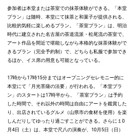
参加者は本堂または茶室での抹茶体験ができる。「本堂
プラン」は随時、本堂にて抹茶と和菓子が提供される、
比較的気軽に楽しめるプラン。「茶室プラン」は、明治
時代に建立された名古屋の茶道流派・松尾流の茶室で、
アート作品を間近で堪能しながら本格的な抹茶体験がで
きるプラン（完全予約制）で、どちらも私服で参加でき
るほか、イス席の用意も可能となっている。
17時から17時15分まではオープニングセレモニー的に
本堂にて「月光菩薩の法要」が行われる。「本堂プラ
ン」のスタートは17時半から、「茶室プラン」は予約
した時間で、それ以外の時間は自由にアートを鑑賞した
り、出店されているグルメ（山県市の食材を使用）を楽
しんだりしてゆったり過ごすことができる。さらに１0
月4日（土）は、本堂で尺八の演奏が、10月5日（日）