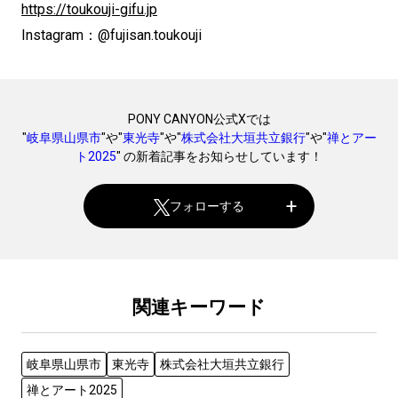
https://toukouji-gifu.jp
Instagram：@fujisan.toukouji
PONY CANYON公式Xでは
"
岐阜県山県市
"や"
東光寺
"や"
株式会社大垣共立銀行
"や"
禅とアー
ト2025
" の新着記事をお知らせしています！
フォローする
関連キーワード
岐阜県山県市
東光寺
株式会社大垣共立銀行
禅とアート2025