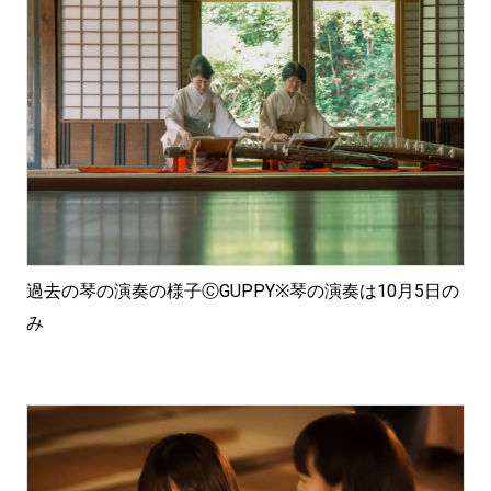
過去の琴の演奏の様子ⒸGUPPY※琴の演奏は10月5日の
み