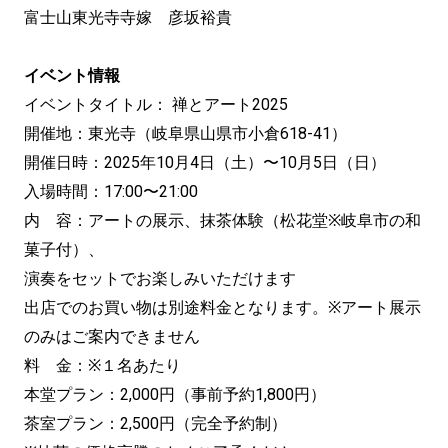
富士山東光寺寺嫁 彦坂裕貴
イベント情報
イベントタイトル： 禅とアート2025
開催地：東光寺（岐阜県山県市小倉618-41）
開催日時：2025年10月4日（土）〜10月5日（日）
入場時間：17:00〜21:00
内 容：アートの展示、抹茶体験（松花堂※岐阜市の和
菓子付）、
演奏をセットでお楽しみいただけます
出店でのお買い物は別途料金となります。※アート展示
のみはご案内できません
料 金：※１名あたり
本堂プラン：2,000円（事前予約1,800円）
茶室プラン：2,500円（完全予約制）