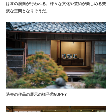
は琴の演奏が行われる。様々な文化や芸術が楽しめる贅
沢な空間となりそうだ。
過去の作品の展示の様子ⒸGUPPY