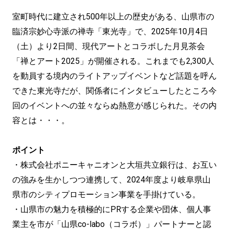
室町時代に建立され500年以上の歴史がある、山県市の
臨済宗妙心寺派の禅寺「東光寺」で、2025年10月4日
（土）より2日間、現代アートとコラボした月見茶会
「禅とアート2025」が開催される。これまでも2,300人
を動員する境内のライトアップイベントなど話題を呼ん
できた東光寺だが、関係者にインタビューしたところ今
回のイベントへの並々ならぬ熱意が感じられた。その内
容とは・・・。
ポイント
・株式会社ポニーキャニオンと大垣共立銀行は、お互い
の強みを生かしつつ連携して、2024年度より岐阜県山
県市のシティプロモーション事業を手掛けている。
・山県市の魅力を積極的にPRする企業や団体、個人事
業主を市が「山県co-labo（コラボ）」パートナーと認