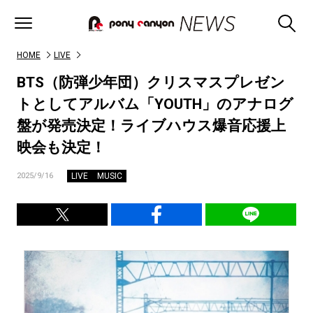
HOME
LIVE
BTS（防弾少年団）クリスマスプレゼン
トとしてアルバム「YOUTH」のアナログ
盤が発売決定！ライブハウス爆音応援上
映会も決定！
LIVE
MUSIC
2025/9/16