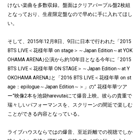
けない楽曲を多数収録。盤面はクリアパープル盤2枚組
となっており、生産限定盤なので早めに手に入れてほし
い。
そして、2015年12月8日、9日に日本で行われた「2015
BTS LIVE＜花様年華 on stage＞～Japan Edition～at YOK
OHAMA ARENA｣公演から約10年目となる今年に「2015
BTS LIVE＜花様年華 ON STAGE＞～Japan Edition～at Y
OKOHAMA ARENA｣と「2016 BTS LIVE＜花様年華 on st
age：epilogue～Japan Edition～＞」の” 花様年華ツア
ー”映像2本を池袋harevutaiにて爆音上映。彼らの貴重で
瑞々しいパフォーマンスを、スクリーンの間近で楽しむ
ことができる内容となっている。
ライブハウスならではの爆音、至近距離での視聴でしか