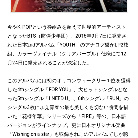
今やK-POPという枠組みを超えて世界的アーティスト
となったBTS（防弾少年団）。2016年9月7日に発売さ
れた日本2ndアルバム「YOUTH」のアナログ盤がLP2枚
組、カラーヴァイナル（クリアパープル）仕様にて12
月24日に発売されることが決定した。
このアルバムには初のオリコンウィークリー１位を獲得
した4thシングル「FOR YOU」、大ヒットシングルとな
った5thシングル「I NEED U」、6thシングル「RUN」の
シングル3枚に加え青春の最も美しくも切ない瞬間を描
いた「花様年華」シリーズから「FIRE」等の、日本語
バージョンがラインナップ。更に日本オリジナル楽曲
「Wishing on a star」も収録されこのアルバムでしか聴