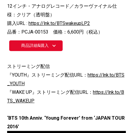
12インチ・アナログレコード／カラーヴァイナル仕
様：クリア（透明盤）
購入URL :
https://lnk.to/BTSwakeupLP2
品番：PCJA-00153 価格：6,600円（税込）
商品詳細&購入
ストリーミング配信
『YOUTH』ストリーミング配信URL：
https://lnk.to/BTS
_YOUTH
『WAKE UP』ストリーミング配信URL：
https://lnk.to/B
TS_WAKEUP
‘BTS 10th Anniv. ‘Young Forever’ from ‘JAPAN TOUR
2016’