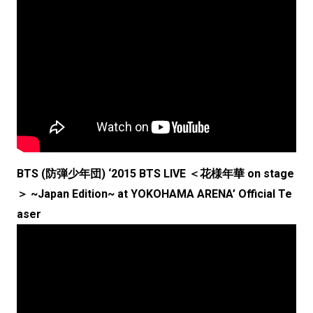
BTS (防弾少年団) ‘2015 BTS LIVE ＜花様年華 on stage
＞ ~Japan Edition~ at YOKOHAMA ARENA’ Official Te
aser