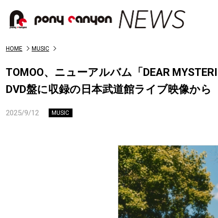
HOME
MUSIC
TOMOO、ニューアルバム「DEAR MYSTER
DVD盤に収録の日本武道館ライブ映像から「G
2025/9/12
MUSIC