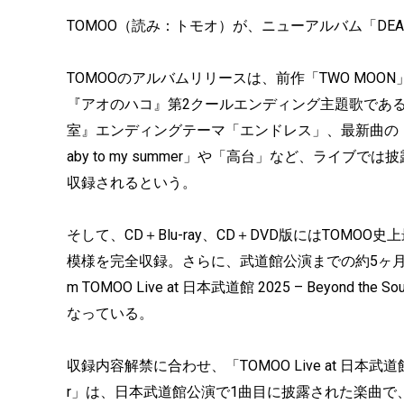
TOMOO（読み：トモオ）が、ニューアルバム「DEAR
TOMOOのアルバムリリースは、前作「TWO MO
『アオのハコ』第2クールエンディング主題歌であ
室』エンディングテーマ「エンドレス」、最新曲の「L
aby to my summer」や「高台」など、ライ
収録されるという。
そして、CD＋Blu-ray、CD＋DVD版にはTOMOO史
模様を完全収録。さらに、武道館公演までの約5ヶ月間の準
m TOMOO Live at 日本武道館 2025 – Beyon
なっている。
収録内容解禁に合わせ、「TOMOO Live at 日本武道館 
r」は、日本武道館公演で1曲目に披露された楽曲で