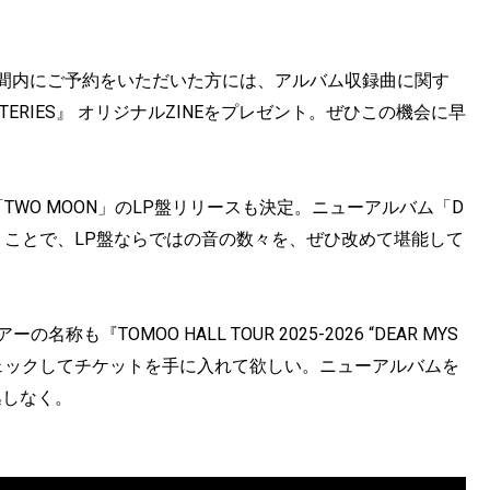
」を期間内にご予約をいただいた方には、アルバム収録曲に関す
TERIES』 オリジナルZINEをプレゼント。ぜひこの機会に早
バム「TWO MOON」のLP盤リリースも決定。ニューアルバム「D
スということで、LP盤ならではの音の数々を、ぜひ改めて堪能して
TOMOO HALL TOUR 2025-2026 “DEAR MYS
、チェックしてチケットを手に入れて欲しい。ニューアルバムを
逃しなく。