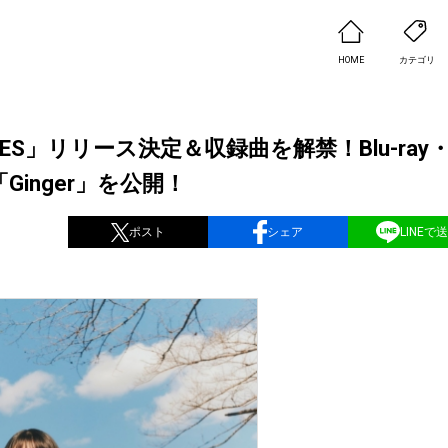
HOME
カテゴリ
IES」リリース決定＆収録曲を解禁！Blu-ray
inger」を公開！
ポスト
シェア
LINEで