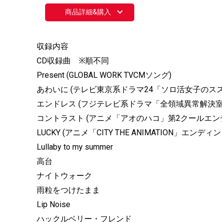
商品詳細&購入
収録内容
CD収録曲 ※順不同
Present (GLOBAL WORK TVCMソング)
あわいに (テレビ東京系ドラマ24「ソロ活女子のス
エンドレス (フジテレビ系ドラマ「全領域異常解決
コントラスト (アニメ「アオのハコ」第2クールエン
LUCKY (アニメ「CITY THE ANIMATION」エンデ
Lullaby to my summer
高台
ナイトウォーク
雨粒をつけたまま
Lip Noise
ハックルベリー・フレンド