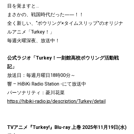
目を覚ますと…
まさかの、戦国時代だった――！！
全く新しい、“ボウリング×タイムスリップ”のオリジナ
ルアニメ「Turkey！」
毎週火曜深夜、放送中！
公式ラジオ「Turkey！一刻館高校ボウリング活動戦
記」
放送日：毎週月曜日18時00分～
響 – HiBiKi Radio Station -にて放送中
パーソナリティ：菱川花菜
https://hibiki-radio.jp/description/Turkey/detail
TVアニメ『Turkey!』Blu-ray 上巻 2025年11月19日(水)