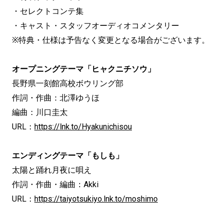
・セレクトコンテ集
・キャスト・スタッフオーディオコメンタリー
※特典・仕様は予告なく変更となる場合がございます。
オープニングテーマ「ヒャクニチソウ」
長野県一刻館高校ボウリング部
作詞・作曲：北澤ゆうほ
編曲：川口圭太
URL：
https://lnk.to/Hyakunichisou
エンディングテーマ「もしも」
太陽と踊れ月夜に唄え
作詞・作曲・編曲：Akki
URL：
https://taiyotsukiyo.lnk.to/moshimo