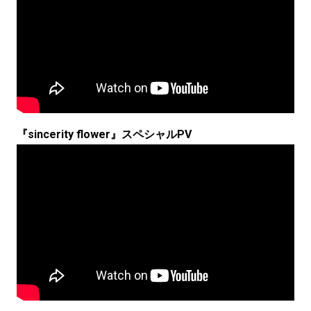
『sincerity flower』スペシャルPV