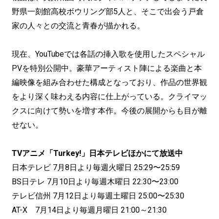
野県一刻館高校ボウリング部5人と、そこで出会う戸倉
家の人々との交流と青春が描かれる。
現在、YouTubeでは各話の挿入歌を使用したスペシャル
PVを特別公開中。豪華アーティスト陣による楽曲と本
編映像を組み合わせた構成となっており、作品の世界観
をより深く味わえる内容に仕上がっている。クライマッ
クスに向けて勢いを増す本作。今後の展開からも目が離
せない。
TVアニメ「Turkey!」日本テレビほかにて放送中
日本テレビ 7月8日より毎週火曜日 25:29〜25:59
BS日テレ 7月10日より毎週木曜日 22:30〜23:00
テレビ信州 7月12日より毎週土曜日 25:00〜25:30
AT-X 7月14日より毎週月曜日 21:00～21:30