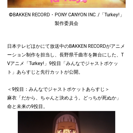
©BAKKEN RECORD・PONY CANYON INC. /「Turkey!」
製作委員会
日本テレビほかにて放送中のBAKKEN RECORDがアニメ
ーション制作を担当し、長野県千曲市を舞台にした、T
Vアニメ「Turkey!」9投目「みんなでジャストポケッ
ト」あらすじと先行カットが公開。
＜9投目：みんなでジャストポケットあらすじ＞
麻衣「だから、ちゃんと決めよう。どっちが死ぬか」
命と未来の9投目。