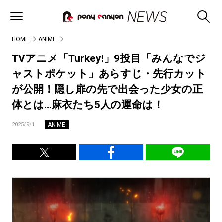
HOME
ANIME
TVアニメ「Turkey!」9投目「みんなでジ
ャストポケット」あらすじ・先行カット
が公開！隠し扉の先で出会った少女の正
体とは…麻衣たち5人の運命は！
ANIME
2025/9/1