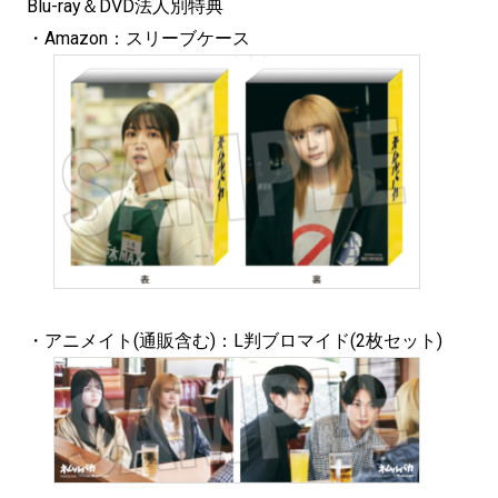
Blu-ray＆DVD法人別特典
・Amazon：スリーブケース
・アニメイト(通販含む)：L判ブロマイド(2枚セット)