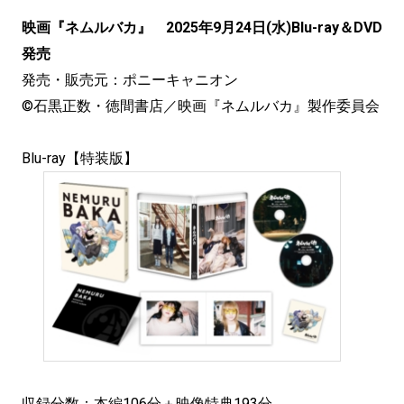
映画『ネムルバカ』 2025年9月24日(水)Blu-ray＆DVD
発売
発売・販売元：ポニーキャニオン
©石黒正数・徳間書店／映画『ネムルバカ』製作委員会
Blu-ray【特装版】
収録分数：本編106分＋映像特典193分