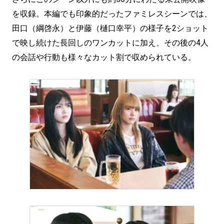
を収録。本編でも印象的だったファミレスシーンでは、
田口（綱啓永）と伊藤（樋口幸平）の様子を2ショット
で映し続けた長回しのワンカットに加え、その後の4人
の会話や行動も様々なカット割で収められている。