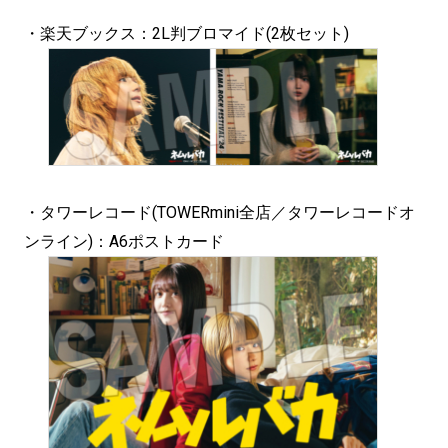
・楽天ブックス：2L判ブロマイド(2枚セット)
・タワーレコード(TOWERmini全店／タワーレコードオ
ンライン)：A6ポストカード