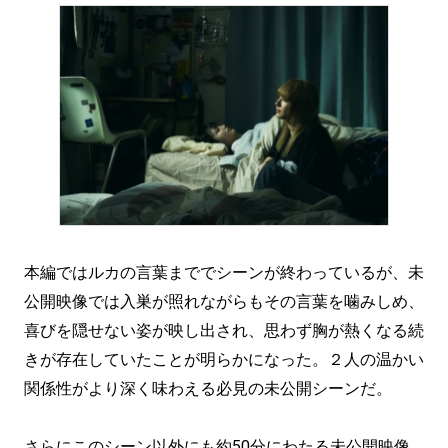
本編ではルカの言葉まででシーンが終わっているが、未
公開映像では入巣が照れながらもその言葉を噛みしめ、
喜びを隠せない姿が映し出され、思わず胸が熱くなる続
きが存在していたことが明らかになった。２人の温かい
関係性がより深く味わえる必見の未公開シーンだ。
さらにこのシーン以外にも約50分にわたる未公開映像