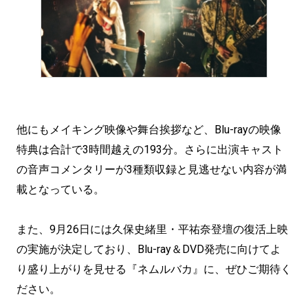
他にもメイキング映像や舞台挨拶など、Blu-rayの映像
特典は合計で3時間越えの193分。さらに出演キャスト
の音声コメンタリーが3種類収録と見逃せない内容が満
載となっている。
また、9月26日には久保史緒里・平祐奈登壇の復活上映
の実施が決定しており、Blu-ray＆DVD発売に向けてよ
り盛り上がりを見せる『ネムルバカ』に、ぜひご期待く
ださい。