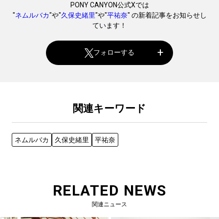
PONY CANYON公式Xでは
"
ネムルバカ
"や"
久保史緒里
"や"
平祐奈
" の新着記事をお知らせし
ています！
フォローする
関連キーワード
ネムルバカ
久保史緒里
平祐奈
RELATED NEWS
関連ニュース