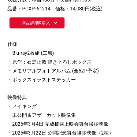
品番：PCXP-51214 価格：14,080円(税込)
商品詳細&購入
仕様
・Blu-ray2枚組 (二層)
・原作：石黒正数 描き下ろしボックス
・メモリアルフォトアルバム (全52P予定)
・ボックスイラストステッカー
映像特典
・メイキング
・未公開＆アザーカット映像集
・2025年3月4日 完成披露上映会舞台挨拶映像
・2025年3月22日 公開記念舞台挨拶映像（2種）