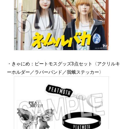
・きゃにめ：ピートモスグッズ3点セット〈アクリルキ
ーホルダー／ラバーバンド／我蛾ステッカー〉