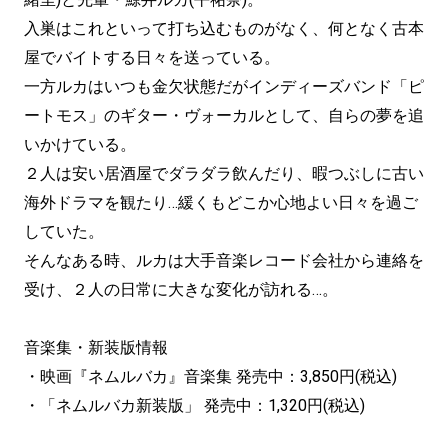
入巣はこれといって打ち込むものがなく、何となく古本
屋でバイトする日々を送っている。
一方ルカはいつも金欠状態だがインディーズバンド「ピ
ートモス」のギター・ヴォーカルとして、自らの夢を追
いかけている。
２人は安い居酒屋でダラダラ飲んだり、暇つぶしに古い
海外ドラマを観たり…緩くもどこか心地よい日々を過ご
していた。
そんなある時、ルカは大手音楽レコード会社から連絡を
受け、２人の日常に大きな変化が訪れる…。
音楽集・新装版情報
・映画『ネムルバカ』音楽集 発売中：3,850円(税込)
・「ネムルバカ新装版」 発売中：1,320円(税込)