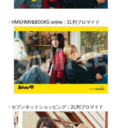
・HMV,HMV&BOOKS online：2L判ブロマイド
・セブンネットショッピング：2L判ブロマイド