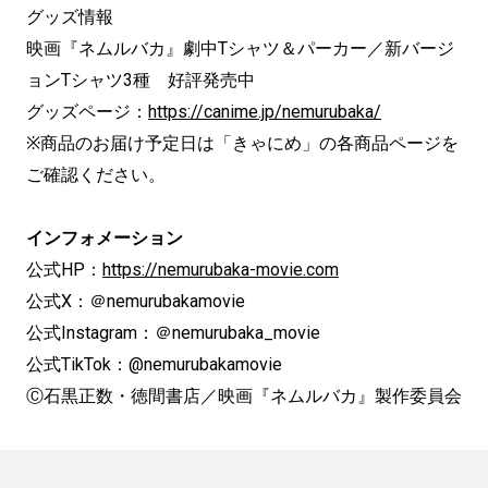
グッズ情報
映画『ネムルバカ』劇中Tシャツ＆パーカー／新バージ
ョンTシャツ3種 好評発売中
グッズページ：
https://canime.jp/nemurubaka/
※商品のお届け予定日は「きゃにめ」の各商品ページを
ご確認ください。
インフォメーション
公式HP：
https://nemurubaka-movie.com
公式X：＠nemurubakamovie
公式Instagram：＠nemurubaka_movie
公式TikTok：@nemurubakamovie
Ⓒ石黒正数・徳間書店／映画『ネムルバカ』製作委員会