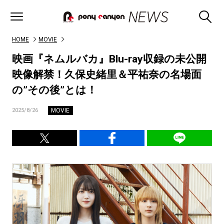
HOME
MOVIE
映画『ネムルバカ』Blu-ray収録の未公開
映像解禁！久保史緒里＆平祐奈の名場面
の”その後”とは！
MOVIE
2025/8/26