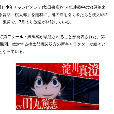
週刊少年チャンピオン」(秋田書店)で人気連載中の漆原侑来
る昔話「桃太郎」を題材に、鬼の血を引く者たちと桃太郎の
ー鬼譚で、7月より放送が開始している。
けて第二クール・練馬編が放送されることが発表された。第
鬼機関、敵対する桃太郎機関双方の新キャラクターが続々と
となっている。