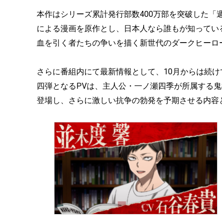
本作はシリーズ累計発行部数400万部を突破した「
による漫画を原作とし、日本人なら誰もが知ってい
血を引く者たちの争いを描く新世代のダークヒーロ
さらに番組内にて最新情報として、10月からは続
四弾となるPVは、主人公・一ノ瀬四季が所属する
登場し、さらに激しい抗争の勃発を予期させる内容