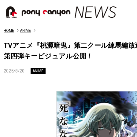
HOME
ANIME
TVアニメ『桃源暗鬼』第二クール練馬編放
第四弾キービジュアル公開！
2025/8/20
ANIME