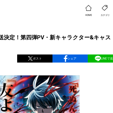
HOME
カテゴリ
送決定！第四弾PV・新キャラクター&キャス
ポスト
シェア
LINEで