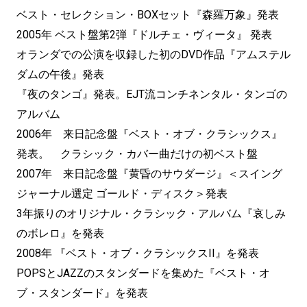
ベスト・セレクション・BOXセット『森羅万象』発表
2005年 ベスト盤第2弾『ドルチェ・ヴィータ』 発表
オランダでの公演を収録した初のDVD作品『アムステル
ダムの午後』発表
『夜のタンゴ』発表。EJT流コンチネンタル・タンゴの
アルバム
2006年 来日記念盤『ベスト・オブ・クラシックス』
発表。 クラシック・カバー曲だけの初ベスト盤
2007年 来日記念盤『黄昏のサウダージ』＜スイング
ジャーナル選定 ゴールド・ディスク＞発表
3年振りのオリジナル・クラシック・アルバム『哀しみ
のボレロ』を発表
2008年 『ベスト・オブ・クラシックスII』を発表
POPSとJAZZのスタンダードを集めた『ベスト・オ
ブ・スタンダード』を発表