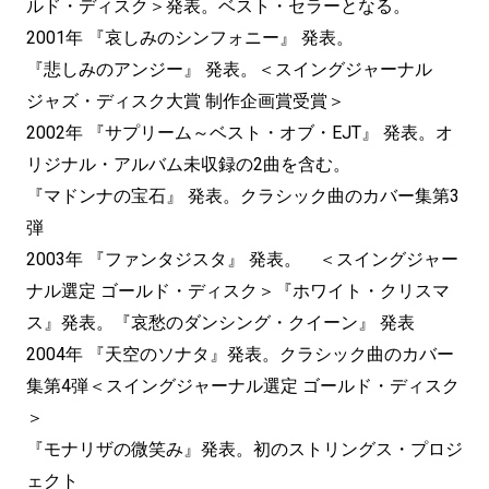
ルド・ディスク＞発表。ベスト・セラーとなる。
2001年 『哀しみのシンフォニー』 発表。
『悲しみのアンジー』 発表。＜スイングジャーナル
ジャズ・ディスク大賞 制作企画賞受賞＞
2002年 『サプリーム～ベスト・オブ・EJT』 発表。オ
リジナル・アルバム未収録の2曲を含む。
『マドンナの宝石』 発表。クラシック曲のカバー集第3
弾
2003年 『ファンタジスタ』 発表。 ＜スイングジャー
ナル選定 ゴールド・ディスク＞『ホワイト・クリスマ
ス』発表。『哀愁のダンシング・クイーン』 発表
2004年 『天空のソナタ』発表。クラシック曲のカバー
集第4弾＜スイングジャーナル選定 ゴールド・ディスク
＞
『モナリザの微笑み』発表。初のストリングス・プロジ
ェクト