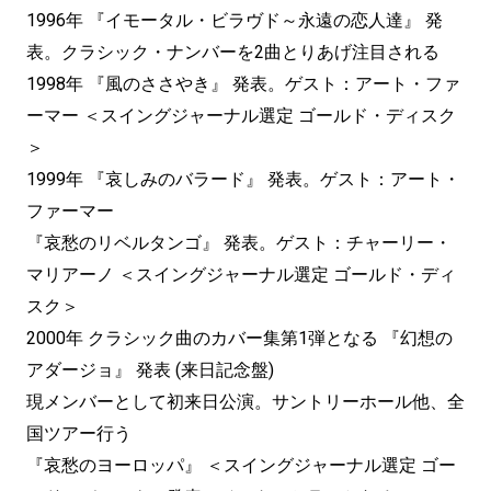
1996年 『イモータル・ビラヴド～永遠の恋人達』 発
表。クラシック・ナンバーを2曲とりあげ注目される
1998年 『風のささやき』 発表。ゲスト：アート・ファ
ーマー ＜スイングジャーナル選定 ゴールド・ディスク
＞
1999年 『哀しみのバラード』 発表。ゲスト：アート・
ファーマー
『哀愁のリベルタンゴ』 発表。ゲスト：チャーリー・
マリアーノ ＜スイングジャーナル選定 ゴールド・ディ
スク＞
2000年 クラシック曲のカバー集第1弾となる 『幻想の
アダージョ』 発表 (来日記念盤)
現メンバーとして初来日公演。サントリーホール他、全
国ツアー行う
『哀愁のヨーロッパ』 ＜スイングジャーナル選定 ゴー