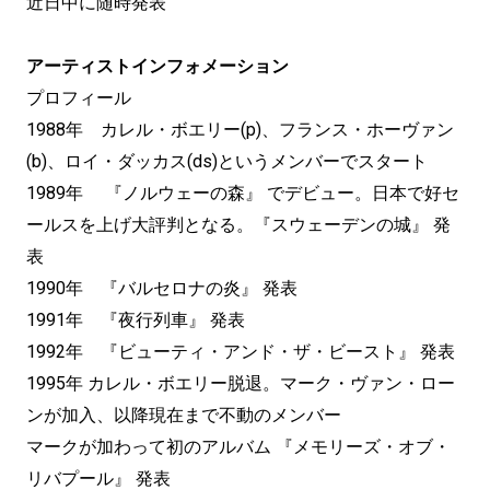
近日中に随時発表
アーティストインフォメーション
プロフィール
1988年 カレル・ボエリー(p)、フランス・ホーヴァン
(b)、ロイ・ダッカス(ds)というメンバーでスタート
1989年 『ノルウェーの森』 でデビュー。日本で好セ
ールスを上げ大評判となる。『スウェーデンの城』 発
表
1990年 『バルセロナの炎』 発表
1991年 『夜行列車』 発表
1992年 『ビューティ・アンド・ザ・ビースト』 発表
1995年 カレル・ボエリー脱退。マーク・ヴァン・ロー
ンが加入、以降現在まで不動のメンバー
マークが加わって初のアルバム 『メモリーズ・オブ・
リバプール』 発表