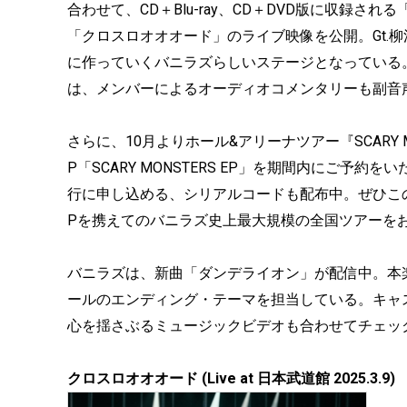
合わせて、CD＋Blu-ray、CD＋DVD版に収録される「LIVE 
「クロスロオオオード」のライブ映像を公開。Gt.
に作っていくバニラズらしいステージとなっている。「LIVE FI
は、メンバーによるオーディオコメンタリーも副音
さらに、10月よりホール&アリーナツアー『SCARY MON
P「SCARY MONSTERS EP」を期間内にご
行に申し込める、シリアルコードも配布中。ぜひこ
Pを携えてのバニラズ史上最大規模の全国ツアーを
バニラズは、新曲「ダンデライオン」が配信中。本楽曲は
ールのエンディング・テーマを担当している。キャ
心を揺さぶるミュージックビデオも合わせてチェッ
クロスロオオオード (Live at 日本武道館 2025.3.9)