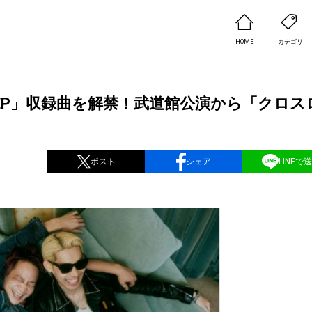
HOME
カテゴリ
ONSTERS EP」収録曲を解禁！武道館公演から「クロ
ポスト
シェア
LINEで