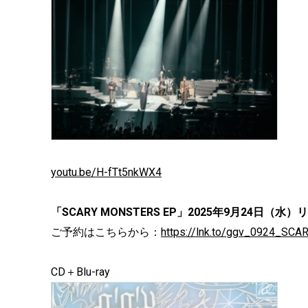
youtu.be/H-fTt5nkWX4
「SCARY MONSTERS EP」2025年9月24日（水
ご予約はこちらから：
https://lnk.to/ggv_0924_S
CD＋Blu-ray