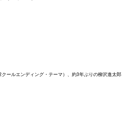
S』第2クールエンディング・テーマ）、約3年ぶりの柳沢進太郎