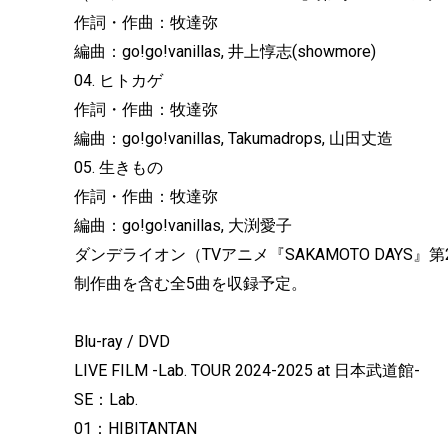
作詞・作曲：牧達弥
編曲：go!go!vanillas, 井上惇志(showmore)
04. ヒトカゲ
作詞・作曲：牧達弥
編曲：go!go!vanillas, Takumadrops, 山田丈造
05. 生きもの
作詞・作曲：牧達弥
編曲：go!go!vanillas, 大渕愛子
ダンデライオン（TVアニメ『SAKAMOTO DAY
制作曲を含む全5曲を収録予定。
Blu-ray / DVD
LIVE FILM -Lab. TOUR 2024-2025 at 日本武道館-
SE：Lab.
01：HIBITANTAN