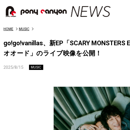
HOME
MUSIC
go!go!vanillas、新EP「SCARY M
オオード」のライブ映像を公開！
2025/8/15
MUSIC