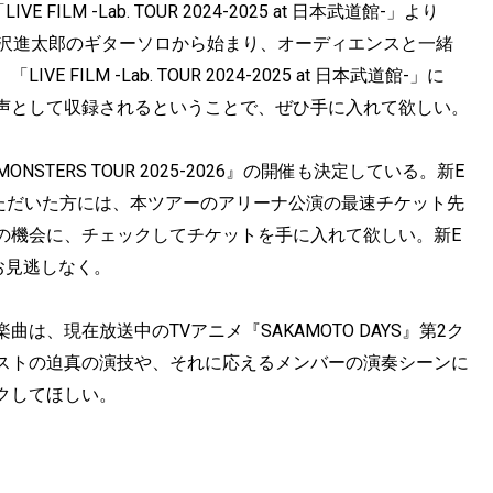
FILM -Lab. TOUR 2024-2025 at 日本武道館-」より
柳沢進太郎のギターソロから始まり、オーディエンスと一緒
LM -Lab. TOUR 2024-2025 at 日本武道館-」に
声として収録されるということで、ぜひ手に入れて欲しい。
STERS TOUR 2025-2026』の開催も決定している。新E
予約をいただいた方には、本ツアーのアリーナ公演の最速チケット先
の機会に、チェックしてチケットを手に入れて欲しい。新E
お見逃しなく。
、現在放送中のTVアニメ『SAKAMOTO DAYS』第2ク
ストの迫真の演技や、それに応えるメンバーの演奏シーンに
クしてほしい。