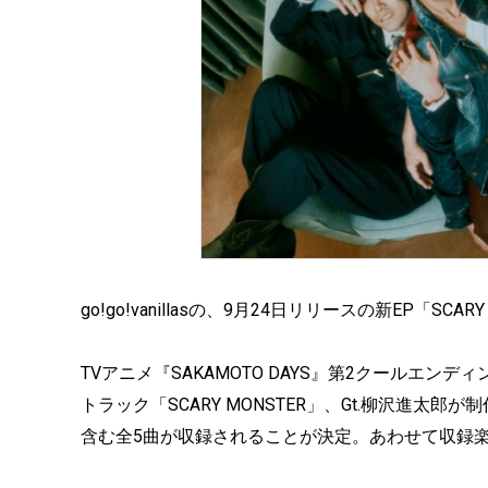
go!go!vanillasの、9月24日リリースの新EP「SC
TVアニメ『SAKAMOTO DAYS』第2クールエ
トラック「SCARY MONSTER」、Gt.柳沢進
含む全5曲が収録されることが決定。あわせて収録