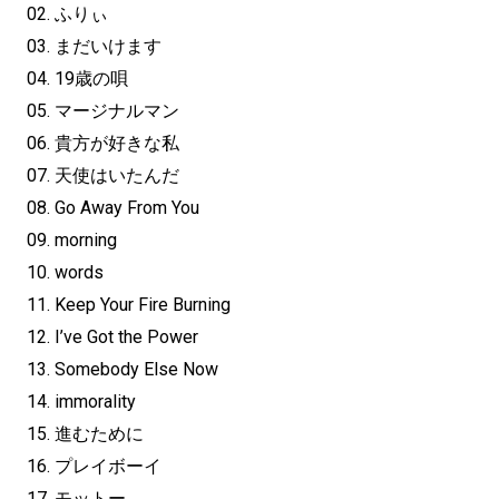
02. ふりぃ
03. まだいけます
04. 19歳の唄
05. マージナルマン
06. 貴方が好きな私
07. 天使はいたんだ
08. Go Away From You
09. morning
10. words
11. Keep Your Fire Burning
12. I’ve Got the Power
13. Somebody Else Now
14. immorality
15. 進むために
16. プレイボーイ
17. モットー。