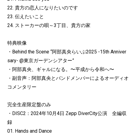
22. 貴方の恋人になりたいのです
23. 伝えたいこと
24. ストーカーの唄～3丁目、貴方の家
特典映像
・Behind the Scene “阿部真央らいぶ2025 -15th Anniver
sary- @東京ガーデンシアター”
・阿部真央、ギャルになる。〜平成から令和へ〜
・副音声：阿部真央とバンドメンバーによるオーディオ
コメンタリー
完全生産限定盤のみ
・DISC2：2024年10月4日 Zepp DiverCity公演 全編収
録
01. Hands and Dance