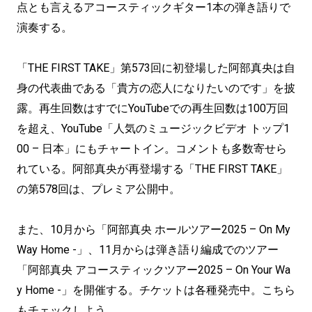
点とも言えるアコースティックギター1本の弾き語りで
演奏する。
「THE FIRST TAKE」第573回に初登場した阿部真央は自
身の代表曲である「貴方の恋人になりたいのです」を披
露。再生回数はすでにYouTubeでの再生回数は100万回
を超え、YouTube「人気のミュージックビデオ トップ1
00 – 日本」にもチャートイン。コメントも多数寄せら
れている。阿部真央が再登場する「THE FIRST TAKE」
の第578回は、プレミア公開中。
また、10月から「阿部真央 ホールツアー2025 – On My
Way Home -」、11月からは弾き語り編成でのツアー
「阿部真央 アコースティックツアー2025 – On Your Wa
y Home -」を開催する。チケットは各種発売中。こちら
もチェックしよう。