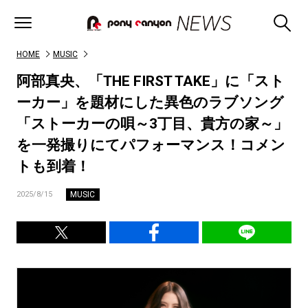
HOME
MUSIC
阿部真央、「THE FIRST TAKE」に「スト
ーカー」を題材にした異色のラブソング
「ストーカーの唄～3丁目、貴方の家～」
を一発撮りにてパフォーマンス！コメン
トも到着！
MUSIC
2025/8/15