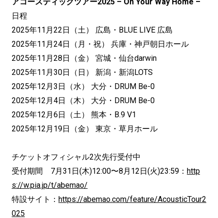
アコースティックツアー2025 – On Your Way Home –
日程
2025年11月22日（土） 広島・BLUE LIVE 広島
2025年11月24日（月・祝） 兵庫・神戸朝日ホール
2025年11月28日（金） 宮城・仙台darwin
2025年11月30日（日） 新潟・新潟LOTS
2025年12月3日（水） 大分・DRUM Be-0
2025年12月4日（木） 大分・DRUM Be-0
2025年12月6日（土） 熊本・B.9 V1
2025年12月19日（金） 東京・草月ホール
チケットオフィシャル2次先行受付中
受付期間 7月31日(木)12:00〜8月12日(火)23:59：
http
s://w.pia.jp/t/abemao/
特設サイト：
https://abemao.com/feature/AcousticTour2
025