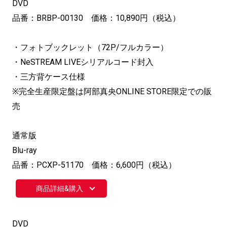
DVD
品番：BRBP-00130 価格：10,890円（税込）
・フォトブックレット（72P/フルカラー）
・NeSTREAM LIVEシリアルコード封入
・三方背ケース仕様
※完全生産限定盤は阿部真央ONLINE STORE限定での販
売
通常版
Blu-ray
品番：PCXP-51170 価格：6,600円（税込）
商品詳細&購入
DVD