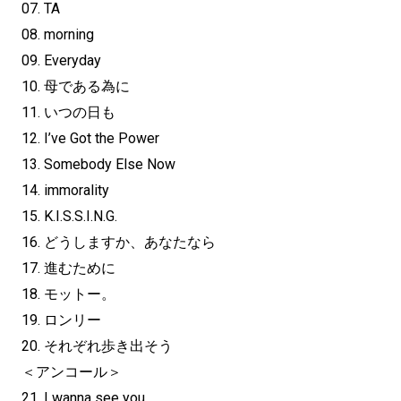
07. TA
08. morning
09. Everyday
10. 母である為に
11. いつの日も
12. I’ve Got the Power
13. Somebody Else Now
14. immorality
15. K.I.S.S.I.N.G.
16. どうしますか、あなたなら
17. 進むために
18. モットー。
19. ロンリー
20. それぞれ歩き出そう
＜アンコール＞
21. I wanna see you