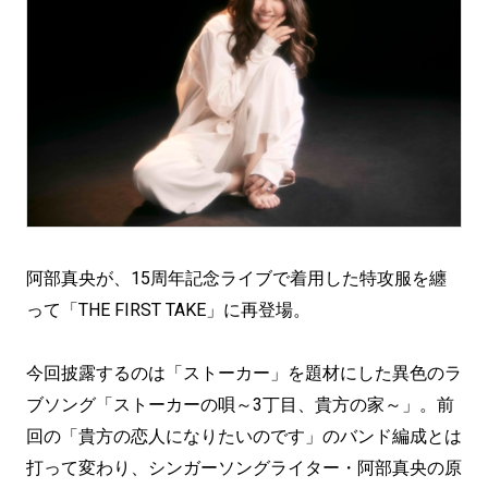
阿部真央が、15周年記念ライブで着用した特攻服を纏
って「THE FIRST TAKE」に再登場。
今回披露するのは「ストーカー」を題材にした異色のラ
ブソング「ストーカーの唄～3丁目、貴方の家～」。前
回の「貴方の恋人になりたいのです」のバンド編成とは
打って変わり、シンガーソングライター・阿部真央の原