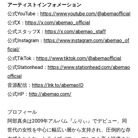
アーティストインフォメーション
公式YouTube：
https://www.youtube.com/@abemaofficial
公式X：
https://x.com/abemao_official
公式スタッフX：
https://x.com/abemao_staff
公式Instagram：
https://www.instagram.com/abemao_of
ficial/
公式TikTok：
https://www.tiktok.com/@abemaofficial
公式Stationhead：
https://www.stationhead.com/abemao
official
音源配信：
https://lnk.to/abemaoID
公式HP：
http://abemao.com/
プロフィール
阿部真央は2009年アルバム『ふりぃ』でデビュー、同
世代の女性を中心に幅広い層から支持され、圧倒的な存