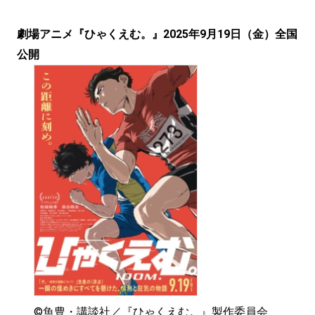
劇場アニメ『ひゃくえむ。』2025年9月19日（金）全国
公開
©魚豊・講談社／『ひゃくえむ。』製作委員会