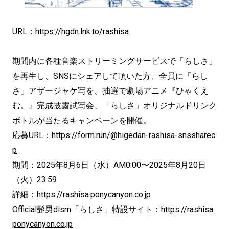
URL：
https://hgdn.lnk.to/rashisa
期間内に各種音楽ストリーミングサービスで「らしさ」
を再生し、SNSにシェアして頂いた方、全員に「らし
さ」アザージャケ写を、抽選で劇場アニメ『ひゃくえ
む。』完成披露試写会、「らしさ」オリジナルドリンク
ボトルが当たるキャンペーンを開催。
応募URL：
https://form.run/@higedan-rashisa-snssharec
p
期間：2025年8月6日（水）AM0:00〜2025年8月20日
（火）23:59
詳細：
https://rashisa.ponycanyon.co.jp
Official髭男dism「らしさ」特設サイト：
https://rashisa.
ponycanyon.co.jp