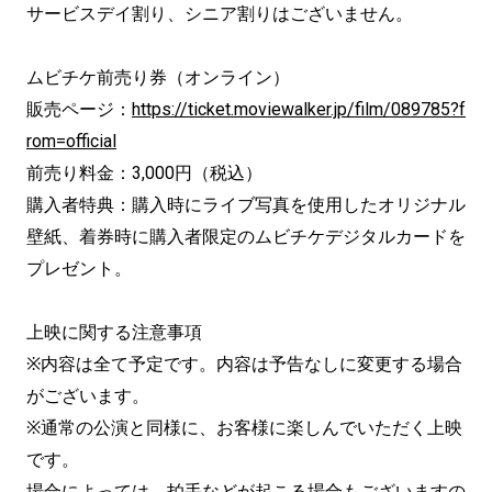
サービスデイ割り、シニア割りはございません。
ムビチケ前売り券（オンライン）
販売ページ：
https://ticket.moviewalker.jp/film/089785?f
rom=official
前売り料金：3,000円（税込）
購入者特典：購入時にライブ写真を使用したオリジナル
壁紙、着券時に購入者限定のムビチケデジタルカードを
プレゼント。
上映に関する注意事項
※内容は全て予定です。内容は予告なしに変更する場合
がございます。
※通常の公演と同様に、お客様に楽しんでいただく上映
です。
場合によっては、拍手などが起こる場合もございますの