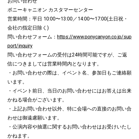
お問い合わせ
ポニーキャニオン カスタマーセンター
営業時間：平日 10:00〜13:00／14:00〜17:00(土日祝・
会社の指定日除く)
問い合わせフォーム：
https://www.ponycanyon.co.jp/sup
port/inquiry
問い合わせフォームの受付は24時間可能ですが、ご返
信につきましては営業時間内となります。
・お問い合わせの際は、イベント名、参加日もご連絡願
います。
・イベント前日、当日のお問い合わせにはお答えは出来
かねる場合がございます。
・上記お問い合わせ以外、特に会場への直接のお問い合
わせは御遠慮願います。
・公演内容や抽選に関するお問い合わせはお受けいたし
かねます。