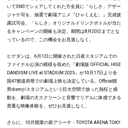
いてSNSでシェアしてくれた方全員に「らしさ」アザー
ジャケ写を、抽選で劇場アニメ『ひゃくえむ。』完成披
露試写会、「らしさ」オリジナルドリンクボトルが当た
るキャンペーンの開催も決定。期間は8月20日までとな
っているので、この機会をお見逃しなく。
ヒゲダンは、6月1日に開催された日産スタジアムでの
ファイナル公演の模様を収めた『劇場版 OFFICIAL HIGE
DANDISM LIVE at STADIUM 2025』が10月17日より全
国47都道府県での劇場上映も決定している。Official髭
男dismがスタジアムという巨大空間で放った熱狂と感
動を、劇場の大スクリーンと音響でリアルに体感できる
貴重な映像体験を、ぜひお見逃しなく。
さらに、10月開業の新アリーナ・TOYOTA ARENA TOKY