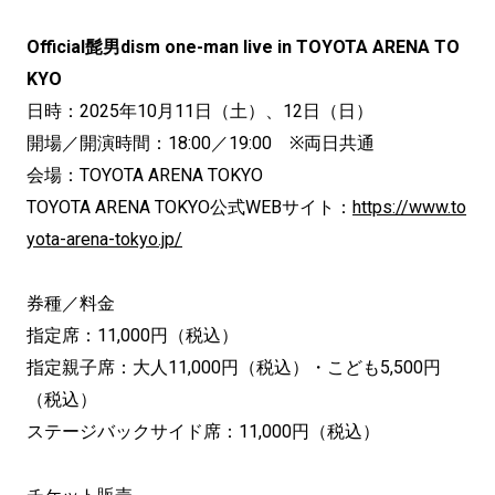
Official髭男dism one-man live in TOYOTA ARENA TO
KYO
日時：2025年10月11日（土）、12日（日）
開場／開演時間：18:00／19:00 ※両日共通
会場：TOYOTA ARENA TOKYO
TOYOTA ARENA TOKYO公式WEBサイト：
https://www.to
yota-arena-tokyo.jp/
券種／料金
指定席：11,000円（税込）
指定親子席：大人11,000円（税込）・こども5,500円
（税込）
ステージバックサイド席：11,000円（税込）