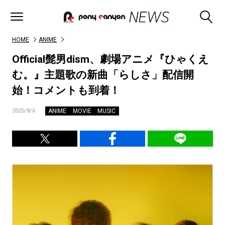
HOME
ANIME
Official髭男dism、劇場アニメ『ひゃくえ
む。』主題歌の新曲「らしさ」配信開
始！コメントも到着！
ANIME
MOVIE
MUSIC
2025/8/6