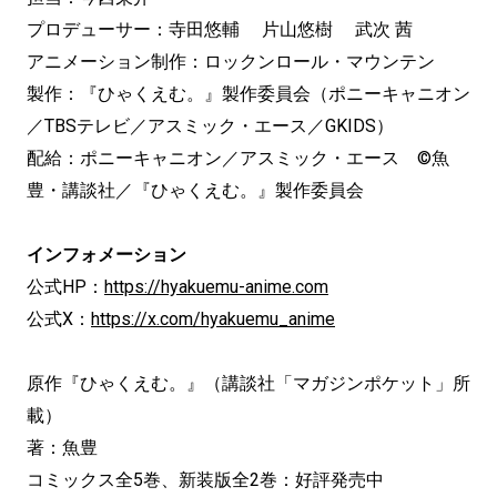
プロデューサー：寺田悠輔 片山悠樹 武次 茜
アニメーション制作：ロックンロール・マウンテン
製作：『ひゃくえむ。』製作委員会（ポニーキャニオン
／TBSテレビ／アスミック・エース／GKIDS）
配給：ポニーキャニオン／アスミック・エース ©魚
豊・講談社／『ひゃくえむ。』製作委員会
インフォメーション
公式HP：
https://hyakuemu-anime.com
公式X：
https://x.com/hyakuemu_anime
原作『ひゃくえむ。』（講談社「マガジンポケット」所
載）
著：魚豊
コミックス全5巻、新装版全2巻：好評発売中