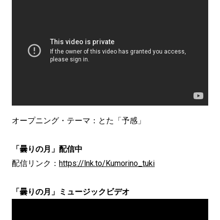
オープニング・テーマ：とた「予感」
「曇りの月」配信中
配信リンク：
https://lnk.to/Kumorino_tuki
「曇りの月」ミュージックビデオ