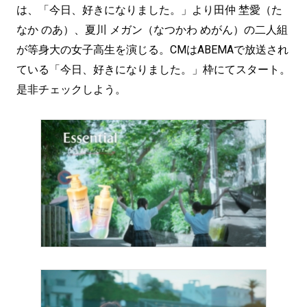
は、「今日、好きになりました。」より田仲 埜愛（た
なか のあ）、夏川 メガン（なつかわ めがん）の二人組
が等身大の女子高生を演じる。CMはABEMAで放送され
ている「今日、好きになりました。」枠にてスタート。
是非チェックしよう。