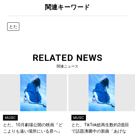
関連キーワード
とた
RELATED NEWS
関連ニュース
MUSIC
MUSIC
とた、10月劇場公開の映画『ど
とた、TikTok総再生数約2億回
こよりも遠い場所にいる君へ』
で話題沸騰中の新曲「あげな