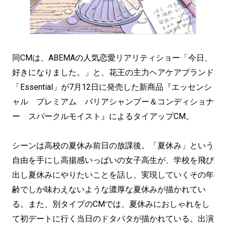
同CMは、ABEMAの人気恋愛リアリティショー「今日、
好きになりました。」と、花王の主力ヘアケアブランド
「Essential」が7月12日に発売した新商品『エッセンシ
ャル プレミアム バリアシャンプー＆コンディショナ
ー スパークルモイスト』によるタイアップCM。
シーンは高校の夏休み前日の放課後。「夏休み」という
自由を手にし高揚感いっぱいの女子高生が、学校を飛び
出し夏休みにやりたいことを話し、実現していくその年
齢でしか味わえないような濃厚な夏休みが描かれてい
る。また、別タイプのCMでは、夏休みにおしゃれをし
て初デートに行く当日のドタバタが描かれている。出演