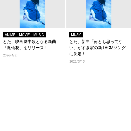
ANIME
MOVIE
MUSIC
MUSIC
とた、映画劇中歌となる新曲
とた、新曲「何とも思ってな
「鳳仙花」をリリース！
い」がすき家の新TVCMソング
に決定！
2026/4/2
2026/3/13