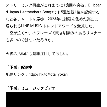
ストリーミング再生がこれまでに1億回を突破、Billboar
d Japan Heatseekers Songsでも5週連続1位を記録する
など各チャートを席巻、2023年に話題を集めた楽曲に
送られるLINE MUSIC トレンドアワードを受賞した。
「空が泣く〜」のフレーズで聞き馴染みのあるリスナー
も多いのではないだろうか。
今後の活動にも是非注目して欲しい。
「予感」配信中
配信リンク：
http://lnk.to/tota_yokan
「予感」ミュージックビデオ