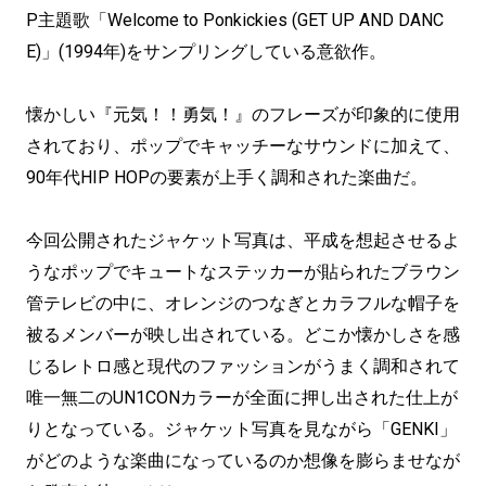
P主題歌「Welcome to Ponkickies (GET UP AND DANC
E)」(1994年)をサンプリングしている意欲作。
懐かしい『元気！！勇気！』のフレーズが印象的に使用
されており、ポップでキャッチーなサウンドに加えて、
90年代HIP HOPの要素が上手く調和された楽曲だ。
今回公開されたジャケット写真は、平成を想起させるよ
うなポップでキュートなステッカーが貼られたブラウン
管テレビの中に、オレンジのつなぎとカラフルな帽子を
被るメンバーが映し出されている。どこか懐かしさを感
じるレトロ感と現代のファッションがうまく調和されて
唯一無二のUN1CONカラーが全面に押し出された仕上が
りとなっている。ジャケット写真を見ながら「GENKI」
がどのような楽曲になっているのか想像を膨らませなが