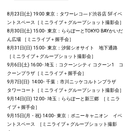
8月23日(土) 19:00 東京：タワーレコ―ド渋谷店 5Fイベ
ントスペース［ミニライブ＋グループショット撮影会］
8月30日(土) 15:00- 東京：ららぽーとTOKYO BAYかいだ
ん広場 ［ミニライブ＋握手会］
8月31日(日) 15:00- 東京：汐留シオサイト 地下通路
［ミニライブ＋グループショット撮影会］
9月6日(土) 16:00- 埼玉：コクーンシティ コクーン1 コ
クーンプラザ［ミニライブ＋握手会］
9月7日(日) 14:00- 千葉：市川ニッケコルトンプラザ
タワーコート［ミニライブ＋グループショット撮影会］
9月14日(日) 12:00- 埼玉：ららぽーと新三郷 ［ミニラ
イブ＋握手会］
9月15日(月・祝) 14:00- 東京：ポニーキャニオン イベ
ントスペース ［ミニライブ＋グループショット撮影