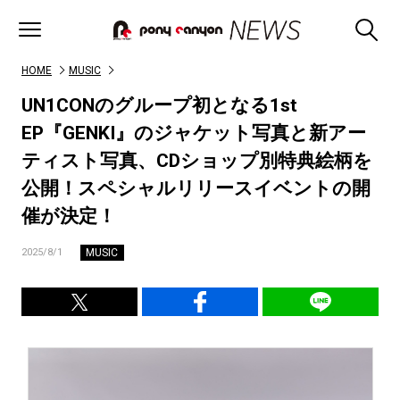
HOME
MUSIC
UN1CONのグループ初となる1st
EP『GENKI』のジャケット写真と新アー
ティスト写真、CDショップ別特典絵柄を
公開！スペシャルリリースイベントの開
催が決定！
MUSIC
2025/8/1