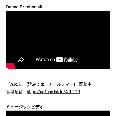
Dance Practice 4K
「A.R.T.」 (読み：エーアールティー) 配信中
音楽配信：
https://un1con.lnk.to/A.R.T.PR
ミュージックビデオ