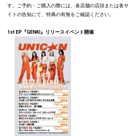
す。ご予約・ご購入の際には、各店舗の店頭または各サ
イトの告知にて、特典の有無をご確認ください。
1st EP『GENKI』リリースイベント開催