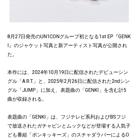
8月27日発売のUN1CONグループ初となる1st EP『GENK
I』のジャケット写真と新アーティスト写真が公開され
た。
本作には、2024年10月19日に配信されたデビューシン
グル「A.R.T.」と、2025年2月26日に配信された2ndシン
グル「JUMP」に加え、表題曲の「GENKI」を含む計5
曲が収録される。
表題曲の「GENKI」は、フジテレビ系列およびBSフジ
で放送されたガチャピンとムックなどが登場する人気子
ども番組「ポンキッキーズ」のスチャダラパーによるO