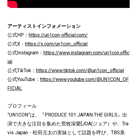
アーティストインフォメーション
公式HP：
https://un1con-official.com/
公式X：
https://x.com/un1con_official
公式Instagram：
https://www.instagram.com/un1con.offic
ial
公式TikTok：
https://www.tiktok.com/@un1con_official
公式YouTube：
https://www.youtube.com/@UN1CON_OF
FICIAL
プロフィール
”UN1CON”は、『PRODUCE 101 JAPAN THE GIRLS』出
演で大きな注目を集めた荒牧深愛[JOA(ジョア）や、Tra
vis Japan・松田元太の実妹として話題を呼び、TBS系