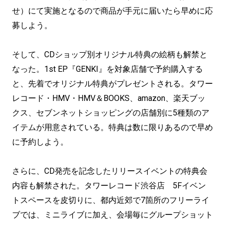
せ）にて実施となるので商品が手元に届いたら早めに応
募しよう。
そして、CDショップ別オリジナル特典の絵柄も解禁と
なった。1st EP『GENKI』を対象店舗で予約購入する
と、先着でオリジナル特典がプレゼントされる。タワー
レコード・HMV・HMV＆BOOKS、amazon、楽天ブッ
クス、セブンネットショッピングの店舗別に5種類のア
イテムが用意されている。特典は数に限りあるので早め
に予約しよう。
さらに、CD発売を記念したリリースイベントの特典会
内容も解禁された。タワーレコード渋谷店 5Fイベン
トスペースを皮切りに、都内近郊で7箇所のフリーライ
ブでは、ミニライブに加え、会場毎にグループショット