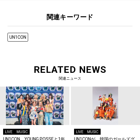
関連キーワード
UN1CON
RELATED NEWS
関連ニュース
LIVE
MUSIC
LIVE
MUSIC
UN1CON、YOUNG POSSEと1年
UN1CONが、韓国のガールズグ