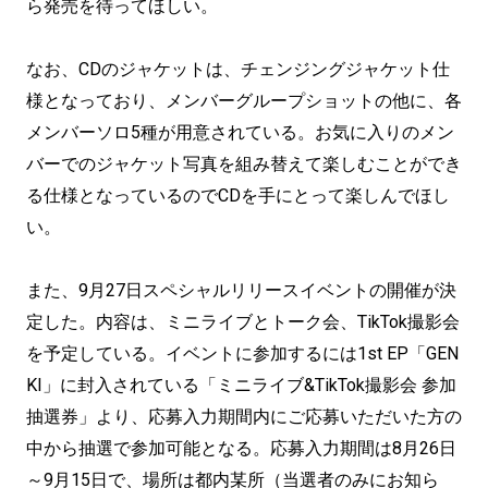
ら発売を待ってほしい。
なお、CDのジャケットは、チェンジングジャケット仕
様となっており、メンバーグループショットの他に、各
メンバーソロ5種が用意されている。お気に入りのメン
バーでのジャケット写真を組み替えて楽しむことができ
る仕様となっているのでCDを手にとって楽しんでほし
い。
また、9月27日スペシャルリリースイベントの開催が決
定した。内容は、ミニライブとトーク会、TikTok撮影会
を予定している。イベントに参加するには1st EP「GEN
KI」に封入されている「ミニライブ&TikTok撮影会 参加
抽選券」より、応募入力期間内にご応募いただいた方の
中から抽選で参加可能となる。応募入力期間は8月26日
～9月15日で、場所は都内某所（当選者のみにお知ら