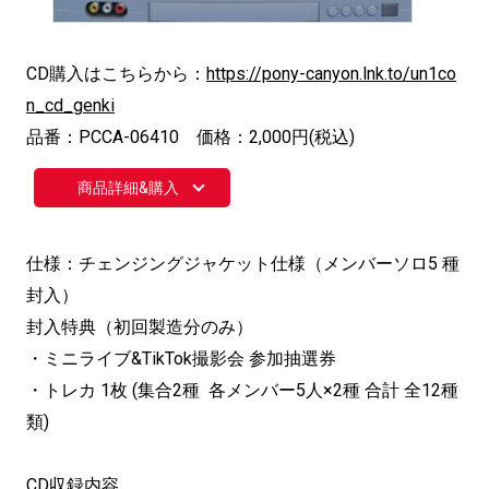
CD購入はこちらから：
https://pony-canyon.lnk.to/un1co
n_cd_genki
品番：PCCA-06410 価格：2,000円(税込)
商品詳細&購入
仕様：チェンジングジャケット仕様（メンバーソロ5 種
封入）
封入特典（初回製造分のみ）
・ミニライブ&TikTok撮影会 参加抽選券
・トレカ 1枚 (集合2種 各メンバー5人×2種 合計 全12種
類)
CD収録内容