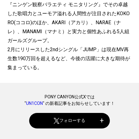
『ニンゲン観察バラエティ モニタリング』でその卓越
した歌唱力とユーモア溢れる人間性が注目されたKOKO
RO(ココロ)のほか、AKARI（アカリ）、NARAE（ナ
レ）、MANAMI（マナミ）と実力と個性あふれる5人組
ガールズグループ。
2月にリリースした2ndシングル「JUMP」は現在MV再
生数190万回を超えるなど、今後の活躍に大きな期待が
集まっている。
PONY CANYON公式Xでは
"
UN1CON
" の新着記事をお知らせしています！
フォローする