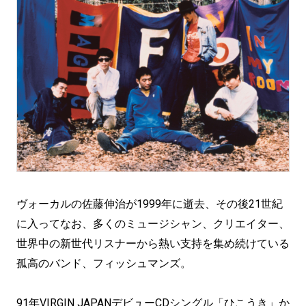
ヴォーカルの佐藤伸治が1999年に逝去、その後21世紀
に入ってなお、多くのミュージシャン、クリエイター、
世界中の新世代リスナーから熱い支持を集め続けている
孤高のバンド、フィッシュマンズ。
91年VIRGIN JAPANデビューCDシングル「ひこうき」か