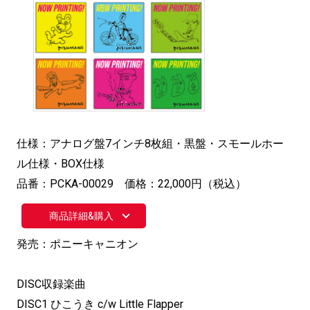
仕様：アナログ盤7インチ8枚組・黒盤・スモールホー
ル仕様・BOX仕様
品番：PCKA-00029 価格：22,000円（税込）
商品詳細&購入
発売：ポニーキャニオン
DISC収録楽曲
DISC1 ひこうき c/w Little Flapper