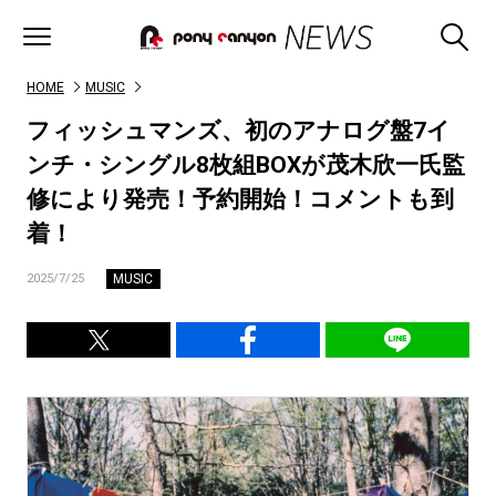
HOME
MUSIC
フィッシュマンズ、初のアナログ盤7イ
ンチ・シングル8枚組BOXが茂木欣一氏監
修により発売！予約開始！コメントも到
着！
MUSIC
2025/7/25