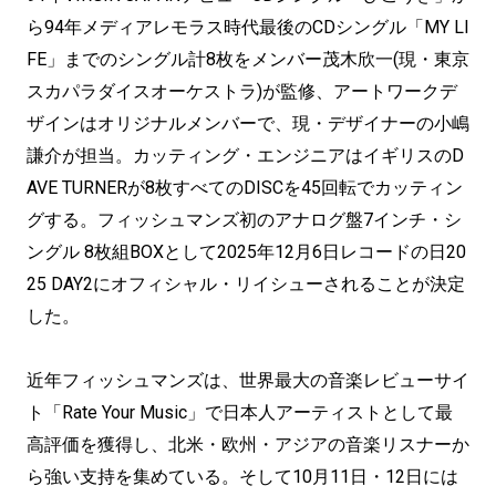
ら94年メディアレモラス時代最後のCDシングル「MY LI
FE」までのシングル計8枚をメンバー茂木欣一(現・東京
スカパラダイスオーケストラ)が監修、アートワークデ
ザインはオリジナルメンバーで、現・デザイナーの小嶋
謙介が担当。カッティング・エンジニアはイギリスのD
AVE TURNERが8枚すべてのDISCを45回転でカッティン
グする。フィッシュマンズ初のアナログ盤7インチ・シ
ングル 8枚組BOXとして2025年12月6日レコードの日20
25 DAY2にオフィシャル・リイシューされることが決定
した。
近年フィッシュマンズは、世界最大の音楽レビューサイ
ト「Rate Your Music」で日本人アーティストとして最
高評価を獲得し、北米・欧州・アジアの音楽リスナーか
ら強い支持を集めている。そして10月11日・12日には