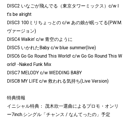
DISC2 いなごが飛んでる（東京タワーミックス）c/w I
t’s be alright
DISC3 100ミリちょっとの c/w あの娘が眠ってる(P.W.M.
ヴァージョン)
DISC4 Walkin’ c/w 青空のように
DISC5 いかれたBaby c/w blue summer(live)
DISC6 Go Go Round This World! c/w Go Go Round This W
orld! -Naked Funk Mix
DISC7 MELODY c/w WEDDING BABY
DISC8 MY LIFE c/w 救われる気持ち(Live Version)
特典情報
イニシャル特典： 茂木欣一選曲によるプロモ・オンリ
ー7inch.シングル「チャンス / なんてったの」予定