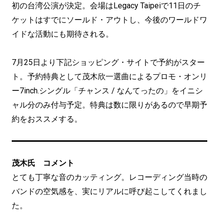
初の台湾公演が決定。会場はLegacy Taipeiで11日のチ
ケットはすでにソールド・アウトし、今後のワールドワ
イドな活動にも期待される。
7月25日より下記ショッピング・サイトで予約がスター
ト。予約特典として茂木欣一選曲によるプロモ・オンリ
ー7inch.シングル「チャンス / なんてったの」をイニシ
ャル分のみ付与予定。特典は数に限りがあるので早期予
約をおススメする。
茂木氏 コメント
とても丁寧な音のカッティング。レコーディング当時の
バンドの空気感を、実にリアルに呼び起こしてくれまし
た。