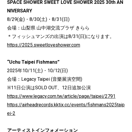
SPACE SHOWER SWEET LOVE SHOWER 2025 30th AN
NIVERSARY
8/29(金)・8/30(土)・8/31(日)
会場：山梨県 山中湖交流プラザ きらら
＊フィッシュマンズの出演は8/31(日)になります。
https://2025.sweetloveshower.com
“Uchu Taipei Fishmans”
2025年10/11(土)・10/12(日)
会場：Legacy Taipei (音樂展演空間)
※11日公演はSOLD OUT、12日追加公演
https://www.legacy.com.tw/article/page/taipei/2791
https://airheadrecords.kktix.cc/events/fishmans2025taip
ei-2
アーティストインフォメーション