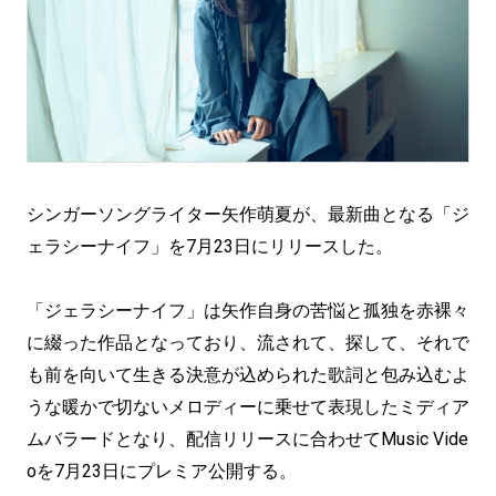
シンガーソングライター矢作萌夏が、最新曲となる「ジ
ェラシーナイフ」を7月23日にリリースした。
「ジェラシーナイフ」は矢作自身の苦悩と孤独を赤裸々
に綴った作品となっており、流されて、探して、それで
も前を向いて生きる決意が込められた歌詞と包み込むよ
うな暖かで切ないメロディーに乗せて表現したミディア
ムバラードとなり、配信リリースに合わせてMusic Vide
oを7月23日にプレミア公開する。