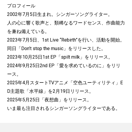
プロフィール
2002年7月5日生まれ。シンガーソングライター。
人の心に響く歌声と、類稀なるワードセンス、作曲能力
を兼ね備えている。
2023年7月5日、1st Live “Rebirth”を行い、活動を開始。
同日「Don’t stop the music」をリリースした。
2023年10月25日1st EP「spilt milk」をリリース。
2024年9月25日2nd EP「愛を求めているのに」をリリ
ース。
2025年4月スタートTVアニメ「空色ユーティリティ」E
D主題歌「水平線」を2月19日リリース。
2025年5月25日「夜想曲」をリリース。
いま最も注目されるシンガーソングライターである。