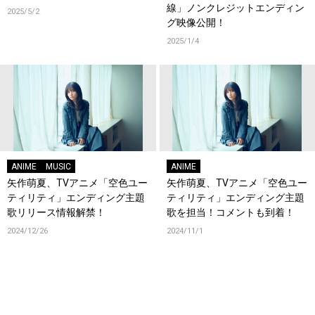
線」ノンクレジットエンディン
2025/5/2
グ映像公開！
2025/1/4
ANIME
MUSIC
ANIME
矢作萌夏、TVアニメ「空色ユー
矢作萌夏、TVアニメ「空色ユー
ティリティ」エンディング主題
ティリティ」エンディング主題
歌リリース情報解禁！
歌を担当！コメントも到着！
2024/12/26
2024/11/1