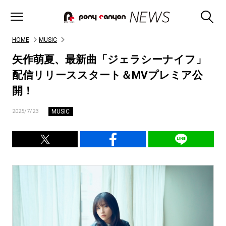
HOME
MUSIC
矢作萌夏、最新曲「ジェラシーナイフ」
配信リリーススタート＆MVプレミア公
開！
MUSIC
2025/7/23