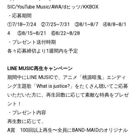
SIC/YouTube Music/AWA/dヒッツ/KKBOX
・応募期間
①7/18~7/24 ②7/25~7/31 ③8/1~8/7 ④8/8~8/1
4 ⑤8/15~8/21 ⑥8/22~8/28
・プレゼント送付時期
各々応募締切より1週間内を予定
LINE MUSIC再生キャンペーン
期間中にLINE MUSICで、アニメ「桃源暗鬼」エンディ
ング主題歌「What is justice?」をたくさん聴いてご応募
いただいた方に、再生回数に応じて素敵な特典をプレゼ
ント！
・プレゼント内容
再生数に応じて、
A賞 100回以上再生〜全員にBAND-MAIDのオリジナル