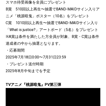
スマホ待受画像を全員にプレゼント
B賞 510回以上再生〜抽選でBAND-MAIDサイン入りア
ニメ「桃源暗鬼」ポスター（10名）をプレゼント
C賞 1010回以上再生〜抽選でBAND-MAIDサイン入り
「What is justice?」アートボード（5名）をプレゼント
※A賞は条件を満たした方全員が対象、B賞・C賞は条件
達成者の中から抽選となります。
・応募期間
2025年7月18日0:00〜7月31日23:59
・プレゼント送付時期
2025年8月中旬までを予定
TVアニメ『桃源暗鬼』PV第三弾