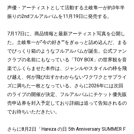
声優・アーティストとして活動する土岐隼一が約3年半
振りの2ndフルアルバムを11月19日に発売する。
7月17日に、商品情報と最新アーティスト写真を公開し
た。土岐隼一が“今の好き””をぎゅっと詰め込んだ、まる
でびっくり箱のようなフルアルバムが誕生。公式ファン
クラブの名前にもなっている「TOY BOX」の世界観を音
楽でふくらませた本作は、ジャンルやスタイルの枠を飛
び越え、何が飛び出すかわからないワクワクとサプライ
ズに満ちた一枚となっている。さらに2026年には次回
のライブの開催が決定、フルアルバムにチケット優先販
売申込券を封入予定しており詳細は追って告知されるの
でお待ちいただきたい。
さらに8月2日「Hareza の日 5th Anniversary SUMMER F