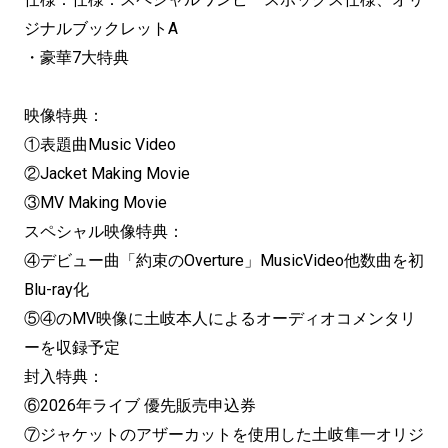
ジナルブックレットA
・豪華7大特典
映像特典：
①表題曲Music Video
②Jacket Making Movie
③MV Making Movie
スペシャル映像特典：
④デビュー曲「約束のOverture」MusicVideo他数曲を初
Blu-ray化
⑤④のMV映像に土岐本人によるオーディオコメンタリ
ーを収録予定
封入特典：
⑥2026年ライブ 優先販売申込券
⑦ジャケットのアザーカットを使用した土岐隼一オリジ