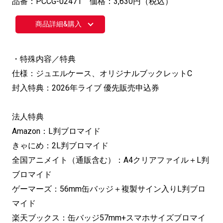
品番：PCCG-02471 価格：3,630円（税込）
商品詳細&購入
・特殊内容／特典
仕様：ジュエルケース、オリジナルブックレットC
封入特典：2026年ライブ 優先販売申込券
法人特典
Amazon：L判ブロマイド
きゃにめ：2L判ブロマイド
全国アニメイト（通販含む）：A4クリアファイル＋L判
ブロマイド
ゲーマーズ：56mm缶バッジ＋複製サイン入りL判ブロ
マイド
楽天ブックス：缶バッジ57mm+スマホサイズブロマイ