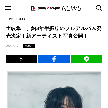
HOME
MUSIC
土岐隼一、約3年半振りのフルアルバム発
売決定！新アーティスト写真公開！
MUSIC
2025/7/17