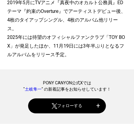
2019年5月にTVアニメ『真夜中のオカルト公務員』ED
テーマ『約束のOverture』でアーティストデビュー後、
4枚のタイアップシングル、4枚のアルバム他リリー
ス。
2025年には待望のオフィシャルファンクラブ「TOY BO
X」が発足したほか、11月19日には3年半ぶりとなるフ
ルアルバムをリリース予定。
PONY CANYON公式Xでは
"
土岐隼一
" の新着記事をお知らせしています！
フォローする