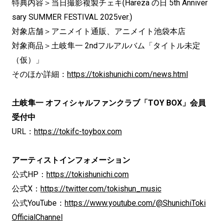
特典内容＞当日撮影複製チェキ(Hareza の日 5th Anniver
sary SUMMER FESTIVAL 2025ver.)
対象店舗＞アニメイト通販、アニメイト池袋本店
対象商品＞土岐隼一 2ndフルアルバム「タイトル未定
（仮）」
そのほか詳細：
https://tokishunichi.com/news.html
土岐隼一 オフィシャルファンクラブ「TOY BOX」会員
受付中
URL：
https://tokifc-toybox.com
アーティストインフォメーション
公式HP：
https://tokishunichi.com
公式X：
https://twitter.com/tokishun_music
公式YouTube：
https://www.youtube.com/@ShunichiToki
OfficialChannel