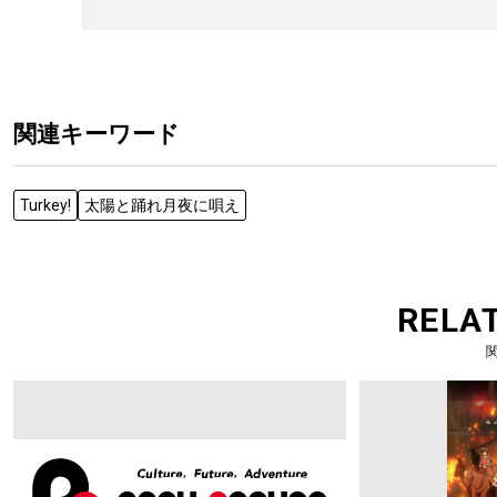
関連キーワード
Turkey!
太陽と踊れ月夜に唄え
RELA