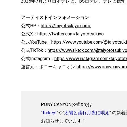
2025年7月より日本テレビ、BS日テレ、テレビ信
アーティストインフォメーション
公式HP：
https://taiyotsukiyo.com/
公式X：
https://twitter.com/taiyototsukiyo
公式YouTube：
https://www.youtube.com/@taiyotsuk
公式TikTok：
https://www.tiktok.com/@taiyototsukiy
公式Instagram：
https://www.instagram.com/taiyotot
運営元：ポニーキャニオン
https://www.ponycanyon.c
PONY CANYON公式Xでは
"
Turkey!
"や"
太陽と踊れ月夜に唄え
" の新
お知らせしています！