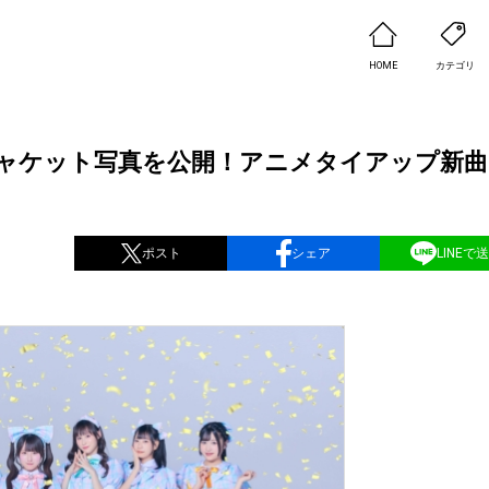
HOME
カテゴリ
ャケット写真を公開！アニメタイアップ新曲
ポスト
シェア
LINEで