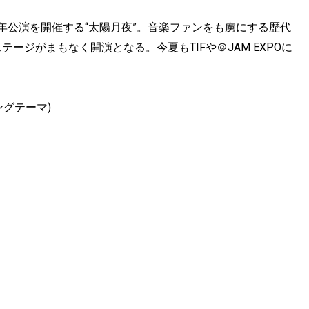
ュー2周年公演を開催する“太陽月夜”。音楽ファンをも虜にする歴代
ージがまもなく開演となる。今夏もTIFや＠JAM EXPOに
ングテーマ)