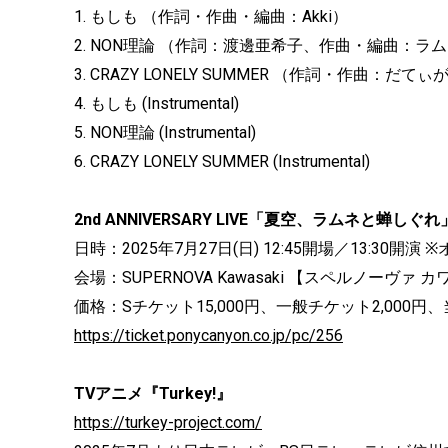
1. もしも （作詞・作曲・編曲：Akki）
2. NON理論 （作詞：渡邊亜希子、作曲・編曲：ラ
3. CRAZY LONELY SUMMER （作詞・作曲：
4. もしも (Instrumental)
5. NON理論 (Instrumental)
6. CRAZY LONELY SUMMER (Instrumental)
2nd ANNIVERSARY LIVE「夏空、ラムネと蝉しぐれ
日時：2025年7月27日(日) 12:45開場／13:3
会場：SUPERNOVA Kawasaki 【スペルノーヴァ
価格：Sチケット15,000円、一般チケット2,000円、当
https://ticket.ponycanyon.co.jp/pc/256
TVアニメ『Turkey!』
https://turkey-project.com/