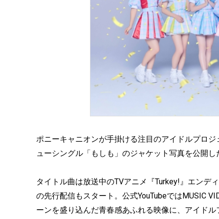
ポニーキャニオンが手掛ける注目のアイドルプロジ
ューシングル「もしも」のジャケット写真を公開し
タイトル曲は放送中のTVアニメ『Turkey!』エン
の先行配信もスタート。公式YouTubeではMUSIC
ーンを盛り込んだ青春感あふれる映像に、アイドル