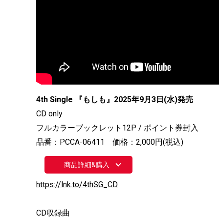
4th Single 『もしも』2025年9月3日(水)発売
CD only
フルカラーブックレット12P / ポイント券封入
品番：PCCA-06411 価格：2,000円(税込)
商品詳細&購入
https://lnk.to/4thSG_CD
CD収録曲