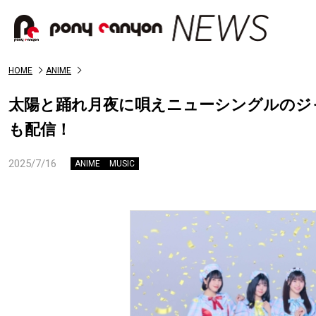
HOME
ANIME
太陽と踊れ月夜に唄えニューシングルのジ
も配信！
2025/7/16
ANIME
MUSIC