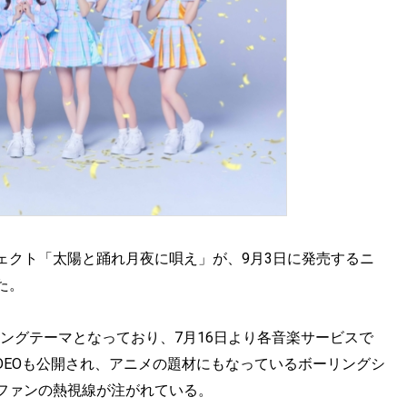
ェクト「太陽と踊れ月夜に唄え」が、9月3日に発売するニ
た。
ディングテーマとなっており、7月16日より各音楽サービスで
 VIDEOも公開され、アニメの題材にもなっているボーリングシ
ファンの熱視線が注がれている。